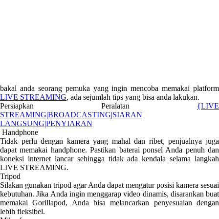
bakal anda seorang pemuka yang ingin mencoba memakai platform
LIVE STREAMING
, ada sejumlah tips yang bisa anda lakukan.
Persiapkan Peralatan
{LIVE
STREAMING|BROADCASTING|SIARAN
LANGSUNG|PENYIARAN
Handphone
Tidak perlu dengan kamera yang mahal dan ribet, penjualnya juga
dapat memakai handphone. Pastikan baterai ponsel Anda penuh dan
koneksi internet lancar sehingga tidak ada kendala selama langkah
LIVE STREAMING.
Tripod
Silakan gunakan tripod agar Anda dapat mengatur posisi kamera sesuai
kebutuhan. Jika Anda ingin menggarap video dinamis, disarankan buat
memakai Gorillapod, Anda bisa melancarkan penyesuaian dengan
lebih fleksibel.