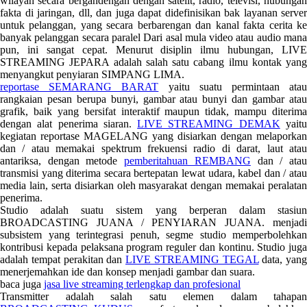
wilayah secara bergandengan dengan satelit, radio, televisi, hubungan
fakta di jaringan, dll, dan juga dapat didefinisikan bak layanan server
untuk pelanggan, yang secara berbarengan dan kanal fakta cerita ke
banyak pelanggan secara paralel Dari asal mula video atau audio mana
pun, ini sangat cepat. Menurut disiplin ilmu hubungan, LIVE
STREAMING JEPARA adalah salah satu cabang ilmu kontak yang
menyangkut penyiaran SIMPANG LIMA.
reportase SEMARANG BARAT
yaitu suatu permintaan ata
rangkaian pesan berupa bunyi, gambar atau bunyi dan gambar atau
grafik, baik yang bersifat interaktif maupun tidak, mampu diterima
dengan alat penerima siaran.
LIVE STREAMING DEMAK
yait
kegiatan reportase MAGELANG yang disiarkan dengan melaporkan
dan / atau memakai spektrum frekuensi radio di darat, laut atau
antariksa, dengan metode
pemberitahuan REMBANG
dan / ata
transmisi yang diterima secara bertepatan lewat udara, kabel dan / atau
media lain, serta disiarkan oleh masyarakat dengan memakai peralatan
penerima.
Studio adalah suatu sistem yang berperan dalam stasiun
BROADCASTING JUANA / PENYIARAN JUANA. menjadi
subsistem yang terintegrasi penuh, segme studio memperbolehkan
kontribusi kepada pelaksana program reguler dan kontinu. Studio juga
adalah tempat perakitan dan
LIVE STREAMING TEGAL
data, yang
menerjemahkan ide dan konsep menjadi gambar dan suara.
baca juga
jasa live streaming terlengkap dan profesional
Transmitter adalah salah satu elemen dalam tahapan