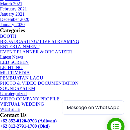
March 2021
February 2021
January 2021
December 2020
January 2020
Categories
BOOTH
BROADCASTING/ LIVE STREAMING
ENTERTAINMENT
EVENT PLANNER & ORGANIZER
Latest News
LED SCREEN
LIGHTING
MULTIMEDIA
PEMBUATAN LAGU
PHOTO & VIDEO DOCUMENTATION
SOUNDSYSTEM
Uncategorized
VIDEO COMPANY PROFILE
VIRTUAL WEDDING
Message on WhatsApp
WEBSITE
Contact Us
+62 852-0120-9703 (Adiwan)
+62 812-2791-1700 (Okti)