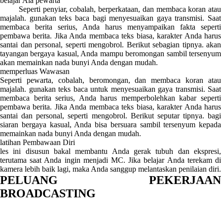
belajar Ala pewarta
Seperti penyiar, cobalah, berperkataan, dan membaca koran atau
majalah. gunakan teks baca bagi menyesuaikan gaya transmisi. Saat
membaca berita serius, Anda harus menyampaikan fakta seperti
pembawa berita. Jika Anda membaca teks biasa, karakter Anda harus
santai dan personal, seperti mengobrol. Berikut sebagian tipnya. akan
tayangan bergaya kasual, Anda mampu beromongan sambil tersenyum
akan memainkan nada bunyi Anda dengan mudah.
memperluas Wawasan
Seperti pewarta, cobalah, beromongan, dan membaca koran atau
majalah. gunakan teks baca untuk menyesuaikan gaya transmisi. Saat
membaca berita serius, Anda harus memperbolehkan kabar seperti
pembawa berita. Jika Anda membaca teks biasa, karakter Anda harus
santai dan personal, seperti mengobrol. Berikut seputar tipnya. bagi
siaran bergaya kasual, Anda bisa bersuara sambil tersenyum kepada
memainkan nada bunyi Anda dengan mudah.
latihan Pembawaan Diri
les ini disusun bakal membantu Anda gerak tubuh dan ekspresi,
terutama saat Anda ingin menjadi MC. Jika belajar Anda terekam di
kamera lebih baik lagi, maka Anda sanggup melantaskan penilaian diri.
PELUANG PEKERJAAN
BROADCASTING