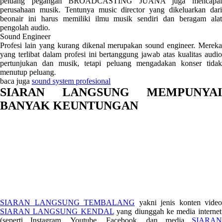
peluang pegangan BROADCASTING JUANA juga mencapai
perusahaan musik. Tentunya music director yang dikeluarkan dari
beonair ini harus memiliki ilmu musik sendiri dan beragam alat
pengolah audio.
Sound Engineer
Profesi lain yang kurang dikenal merupakan sound engineer. Mereka
yang terlibat dalam profesi ini bertanggung jawab atas kualitas audio
pertunjukan dan musik, tetapi peluang mengadakan konser tidak
menutup peluang.
baca juga
sound system profesional
SIARAN LANGSUNG MEMPUNYAI
BANYAK KEUNTUNGAN
SIARAN LANGSUNG TEMBALANG
yakni jenis konten video
SIARAN LANGSUNG KENDAL
yang diunggah ke media internet
(seperti Instagram, Youtube, Facebook, dan media
SIARAN