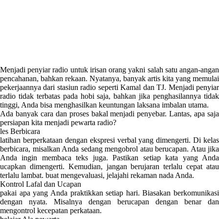
Menjadi penyiar radio untuk irisan orang yakni salah satu angan-angan
pencahanan, bahkan rekaan. Nyatanya, banyak artis kita yang memulai
pekerjaannya dari stasiun radio seperti Kamal dan TJ. Menjadi penyiar
radio tidak terbatas pada hobi saja, bahkan jika penghasilannya tidak
tinggi, Anda bisa menghasilkan keuntungan laksana imbalan utama.
Ada banyak cara dan proses bakal menjadi penyebar. Lantas, apa saja
persiapan kita menjadi pewarta radio?
les Berbicara
latihan berperkataan dengan ekspresi verbal yang dimengerti. Di kelas
berbicara, misalkan Anda sedang mengobrol atau berucapan. Atau jika
Anda ingin membaca teks juga. Pastikan setiap kata yang Anda
ucapkan dimengerti. Kemudian, jangan berujaran terlalu cepat atau
terlalu lambat. buat mengevaluasi, jelajahi rekaman nada Anda.
Kontrol Lafal dan Ucapan
pakai apa yang Anda praktikkan setiap hari. Biasakan berkomunikasi
dengan nyata. Misalnya dengan berucapan dengan benar dan
mengontrol kecepatan perkataan.