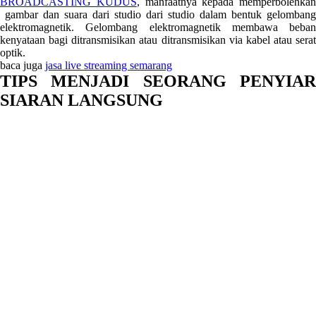
BROADCASTING KUDUS
, manfaatnya kepada memperbolehkan
gambar dan suara dari studio dari studio dalam bentuk gelombang
elektromagnetik. Gelombang elektromagnetik membawa beban
kenyataan bagi ditransmisikan atau ditransmisikan via kabel atau serat
optik.
baca juga
jasa live streaming semarang
TIPS MENJADI SEORANG PENYIAR
SIARAN LANGSUNG