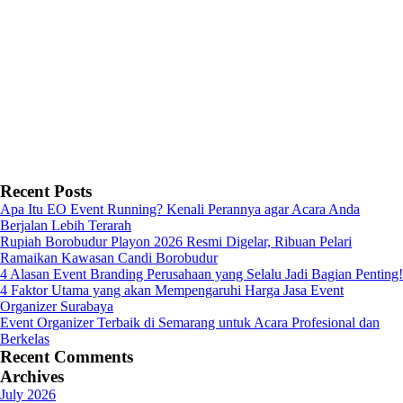
Recent Posts
Apa Itu EO Event Running? Kenali Perannya agar Acara Anda
Berjalan Lebih Terarah
Rupiah Borobudur Playon 2026 Resmi Digelar, Ribuan Pelari
Ramaikan Kawasan Candi Borobudur
4 Alasan Event Branding Perusahaan yang Selalu Jadi Bagian Penting!
4 Faktor Utama yang akan Mempengaruhi Harga Jasa Event
Organizer Surabaya
Event Organizer Terbaik di Semarang untuk Acara Profesional dan
Berkelas
Recent Comments
Archives
July 2026