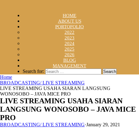
HOME
ABOUT US
PORTOFOLIO
2022
2023
2024
2025
2026
BLOG
MANAGEMENT
Search for:
Home
BROADCASTING/ LIVE STREAMING
LIVE STREAMING USAHA SIARAN LANGSUNG
WONOSOBO – JAVA MICE PRO
LIVE STREAMING USAHA SIARAN
LANGSUNG WONOSOBO – JAVA MICE
PRO
BROADCASTING/ LIVE STREAMING
·
January 29, 2021