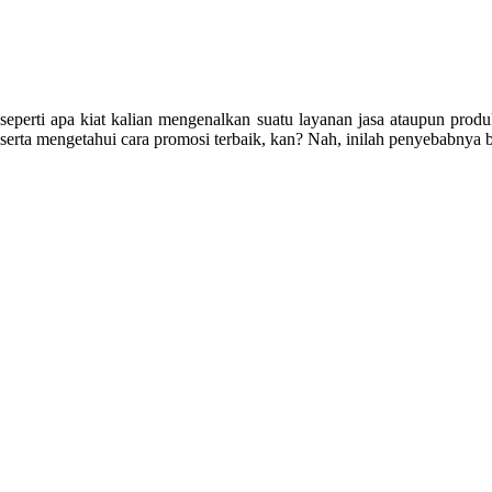
seperti apa kiat kalian mengenalkan suatu layanan jasa ataupun pr
serta mengetahui cara promosi terbaik, kan? Nah, inilah penyebabny