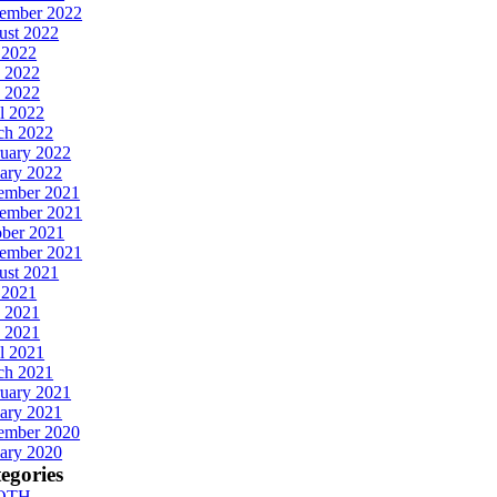
tember 2022
ust 2022
 2022
 2022
 2022
l 2022
ch 2022
uary 2022
ary 2022
ember 2021
ember 2021
ober 2021
tember 2021
ust 2021
 2021
 2021
 2021
l 2021
ch 2021
uary 2021
ary 2021
ember 2020
ary 2020
egories
OTH