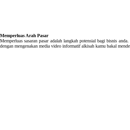
Memperluas Arah Pasar
Memperluas sasaran pasar adalah langkah potensial bagi bisnis and
dengan mengenakan media video informatif alkisah kamu bakal mendetek