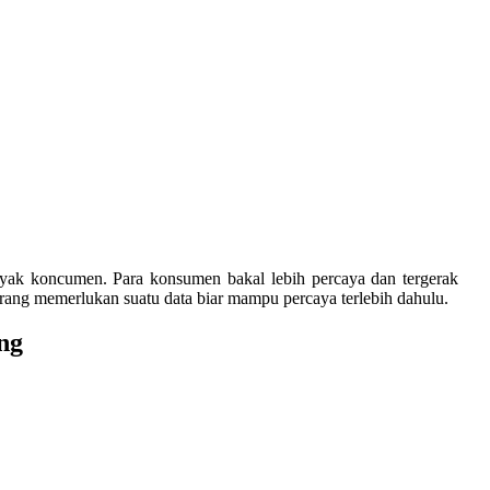
yak koncumen. Para konsumen bakal lebih percaya dan tergerak
rang memerlukan suatu data biar mampu percaya terlebih dahulu.
ng