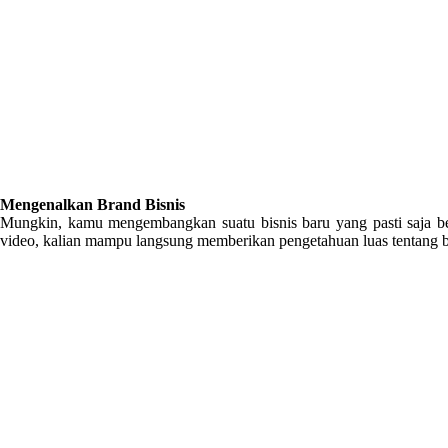
Mengenalkan Brand Bisnis
Mungkin, kamu mengembangkan suatu bisnis baru yang pasti saja b
video, kalian mampu langsung memberikan pengetahuan luas tentang b