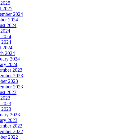
 2025
l 2025
ember 2024
ober 2024
ust 2024
 2024
 2024
 2024
l 2024
ch 2024
uary 2024
ary 2024
ember 2023
ember 2023
ober 2023
tember 2023
ust 2023
 2023
 2023
 2023
uary 2023
ary 2023
ember 2022
ember 2022
ober 2022