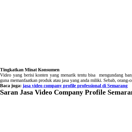
Tingkatkan Minat Konsumen
Video yang berisi konten yang menarik tentu bisa mengundang ban
guna memanfaatkan produk atau jasa yang anda miliki. Sebab, orang-o
Baca juga:
jasa video company profile professional di Semarang
Saran Jasa Video Company Profile Semara