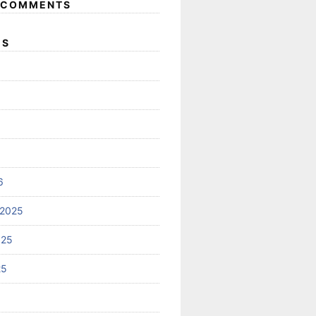
 COMMENTS
ES
6
 2025
025
25