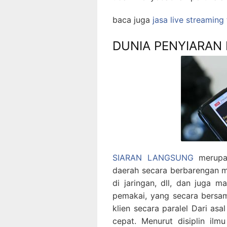
baca juga
jasa live streaming
DUNIA PENYIARAN
SIARAN LANGSUNG
merupak
daerah secara berbarengan mela
di jaringan, dll, dan juga m
pemakai, yang secara bersa
klien secara paralel Dari as
cepat. Menurut disiplin 