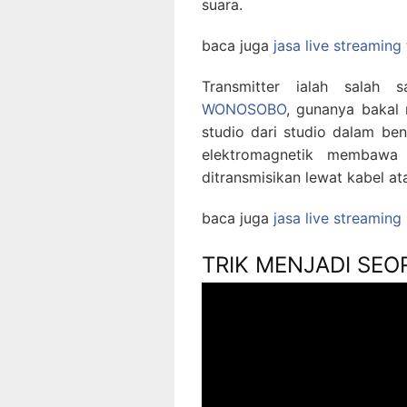
suara.
baca juga
jasa live streaming
Transmitter ialah salah
WONOSOBO
, gunanya bakal
studio dari studio dalam b
elektromagnetik membawa 
ditransmisikan lewat kabel ata
baca juga
jasa live streamin
TRIK MENJADI SEO