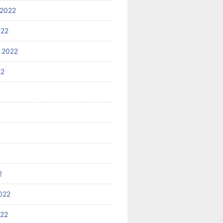
2022
022
 2022
22
2
022
022