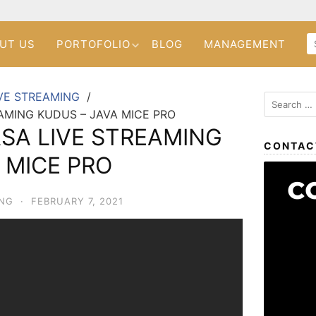
UT US
PORTOFOLIO
BLOG
MANAGEMENT
VE STREAMING
AMING KUDUS – JAVA MICE PRO
SA LIVE STREAMING
CONTAC
 MICE PRO
ING
·
FEBRUARY 7, 2021