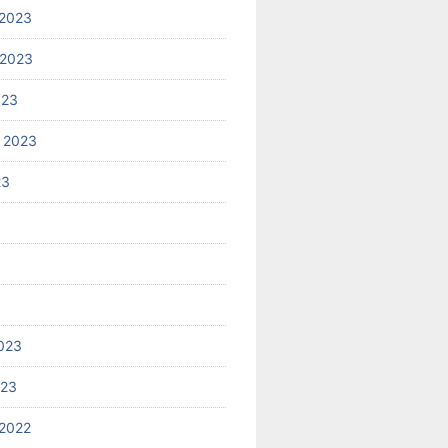
2023
 2023
023
 2023
23
023
023
2022