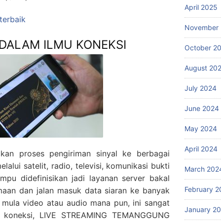
April 2025
 terbaik
November
 DALAM ILMU KONEKSI
October 2
August 20
July 2024
June 2024
May 2024
April 2024
an proses pengiriman sinyal ke berbagai
lui satelit, radio, televisi, komunikasi bukti
March 202
ampu didefinisikan jadi layanan server bakal
February 2
maan dan jalan masuk data siaran ke banyak
al mula video atau audio mana pun, ini sangat
January 2
ilmu koneksi, LIVE STREAMING TEMANGGUNG