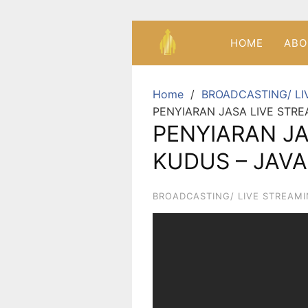
HOME
ABO
Home
BROADCASTING/ LI
PENYIARAN JASA LIVE STRE
PENYIARAN JA
KUDUS – JAVA
BROADCASTING/ LIVE STREAM