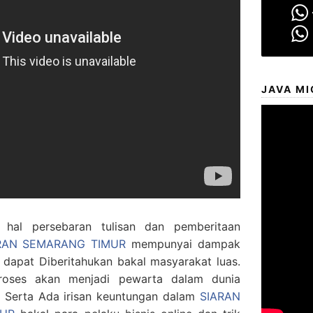
JAVA MI
al persebaran tulisan dan pemberitaan
ARAN SEMARANG TIMUR
mempunyai dampak
dapat Diberitahukan bakal masyarakat luas.
oses akan menjadi pewarta dalam dunia
. Serta Ada irisan keuntungan dalam
SIARAN