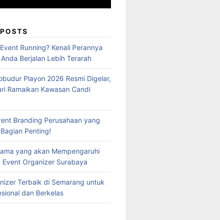
 POSTS
 Event Running? Kenali Perannya
 Anda Berjalan Lebih Terarah
obudur Playon 2026 Resmi Digelar,
ari Ramaikan Kawasan Candi
vent Branding Perusahaan yang
 Bagian Penting!
Utama yang akan Mempengaruhi
 Event Organizer Surabaya
nizer Terbaik di Semarang untuk
esional dan Berkelas