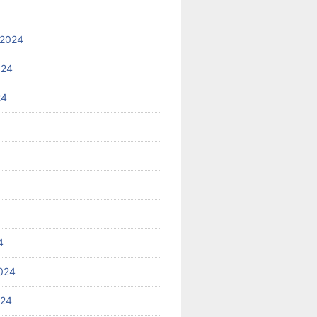
 2024
024
24
4
024
024