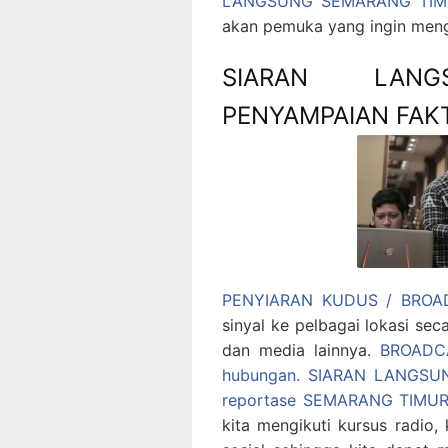
LANGSUNG SEMARANG TIM
akan pemuka yang ingin men
SIARAN LANG
PENYAMPAIAN FAK
PENYIARAN KUDUS / BROA
sinyal ke pelbagai lokasi seca
dan media lainnya.
BROADCA
hubungan.
SIARAN LANGSU
reportase SEMARANG TIMU
kita mengikuti kursus radio, 