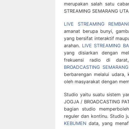
merupakan salah satu caba
STREAMING SEMARANG UTA
LIVE STREAMING REMBAN
amanat berupa bunyi, gamba
yang bersifat interaktif maup
arahan.
LIVE STREAMING 
yang disiarkan dengan me
frekuensi radio di dara
BROADCASTING SEMARANG
berbarengan melalui udara, k
oleh masyarakat dengan mema
Studio yaitu suatu sistem 
JOGJA / BROADCASTING PATI. 
bagian studio memperboleh
reguler dan kontinu. Studio
KEBUMEN
data, yang menaf