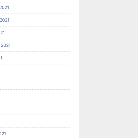
2021
2021
021
 2021
21
1
021