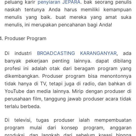
peluang karir
penyiaran JEPARA
. bak seorang penulis
naskah tentunya Anda harus memiliki kemampuan
menulis yang baik. buat mereka yang amat suka
menulis, ini merupakan pencahanan bagi Anda!
Produser Program
Di industri
BROADCASTING KARANGANYAR
, ada
banyak pekerjaan penting lainnya. dapat dibilang
profesi ini adalah otak dari beragam program yang
dikembangkan. Produser program bisa menontonnya
tidak hanya di TV, tetapi juga di radio, dan bahkan di
YouTube dan media lainnya. Mirip dengan produser di
perusahaan film, tanggung jawab produser acara tidak
terlalu berbeda.
Di televisi, tugas produser ialah mempembuatan
program mulai dari konsep program, anggaran
produksi, dan langkah dari sebelum kreasi hingga