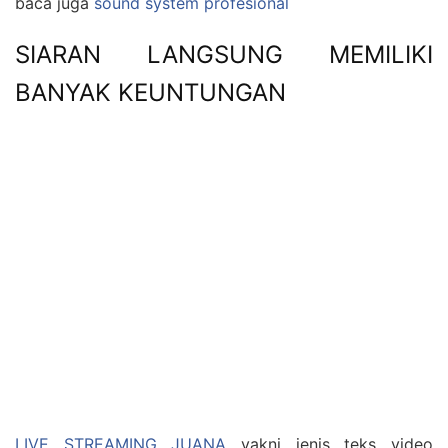
baca juga
sound system profesional
SIARAN LANGSUNG MEMILIKI
BANYAK KEUNTUNGAN
LIVE STREAMING JUANA
yakni jenis teks video