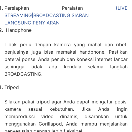
Persiapkan Peralatan
{LIVE
STREAMING|BROADCASTING|SIARAN
LANGSUNG|PENYIARAN
Handphone
Tidak perlu dengan kamera yang mahal dan ribet,
penjualnya juga bisa memakai handphone. Pastikan
baterai ponsel Anda penuh dan koneksi internet lancar
sehingga tidak ada kendala selama langkah
BROADCASTING.
Tripod
Silakan pakai tripod agar Anda dapat mengatur posisi
kamera sesuai kebutuhan. Jika Anda ingin
memproduksi video dinamis, disarankan untuk
menggunakan Gorillapod, Anda mampu menjalankan
penyesuaian dengan lebih fleksibel.