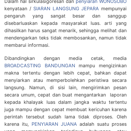
Dalam hal sirkulasigoresan dan
penyiaran WONOSOBO
kenyataan /
SIARAN LANGSUNG JEPARA
mempunyai
pengaruh yang sangat besar dan sanggup
disebarluaskan kepada masyarakat luas. arti yang
dihasilkan harus sangat menarik, sehingga melihat dan
mendengarkan teks tidak membosankan, namun tidak
membarui informasi.
Dibandingkan dengan media cetak, media
BROADCASTING BANDUNGAN
mampu mengizinkan
makna tertentu dengan lebih cepat, bahkan dapat
menyiarkan atau memperbolehkan peristiwa secara
langsung. Namun, di sisi lain, mengirimkan pesan
secara umum, cepat dan buat mengantarkan laporan
kepada khalayak luas dalam jangka waktu tertentu
juga mampu dengan cepat membuat kericuhan karena
perintah tersebut sudah lama tidak diproses. Oleh
karena itu,
PENYIARAN JUANA
adalah suatu proses