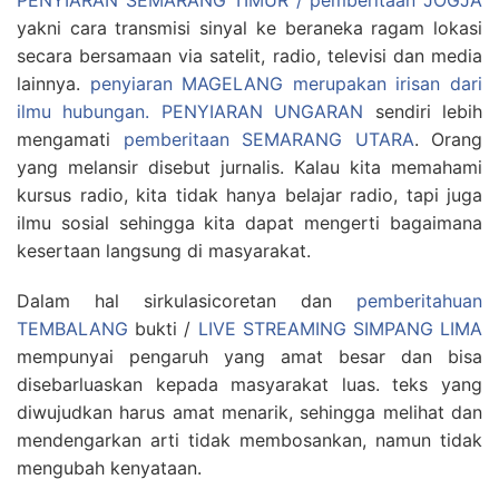
PENYIARAN SEMARANG TIMUR / pemberitaan JOGJA
yakni cara transmisi sinyal ke beraneka ragam lokasi
secara bersamaan via satelit, radio, televisi dan media
lainnya.
penyiaran MAGELANG merupakan irisan dari
ilmu hubungan.
PENYIARAN UNGARAN
sendiri lebih
mengamati
pemberitaan SEMARANG UTARA
. Orang
yang melansir disebut jurnalis. Kalau kita memahami
kursus radio, kita tidak hanya belajar radio, tapi juga
ilmu sosial sehingga kita dapat mengerti bagaimana
kesertaan langsung di masyarakat.
Dalam hal sirkulasicoretan dan
pemberitahuan
TEMBALANG
bukti /
LIVE STREAMING SIMPANG LIMA
mempunyai pengaruh yang amat besar dan bisa
disebarluaskan kepada masyarakat luas. teks yang
diwujudkan harus amat menarik, sehingga melihat dan
mendengarkan arti tidak membosankan, namun tidak
mengubah kenyataan.