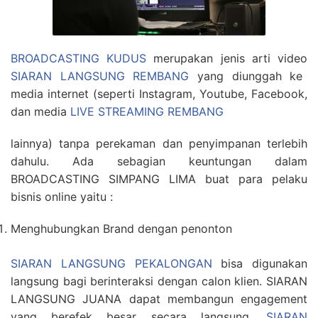
BROADCASTING KUDUS
merupakan jenis arti video
SIARAN LANGSUNG REMBANG
yang diunggah ke
media internet (seperti Instagram, Youtube, Facebook,
dan media
LIVE STREAMING REMBANG
lainnya) tanpa perekaman dan penyimpanan terlebih
dahulu. Ada sebagian keuntungan dalam
BROADCASTING SIMPANG LIMA buat para pelaku
bisnis online yaitu :
Menghubungkan Brand dengan penonton
SIARAN LANGSUNG PEKALONGAN
bisa digunakan
langsung bagi berinteraksi dengan calon klien. SIARAN
LANGSUNG JUANA dapat membangun engagement
yang berefek besar secara langsung.
SIARAN