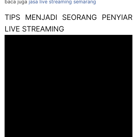
baca juga
jasa live streaming semarang
TIPS MENJADI SEORANG PENYIAR
LIVE STREAMING