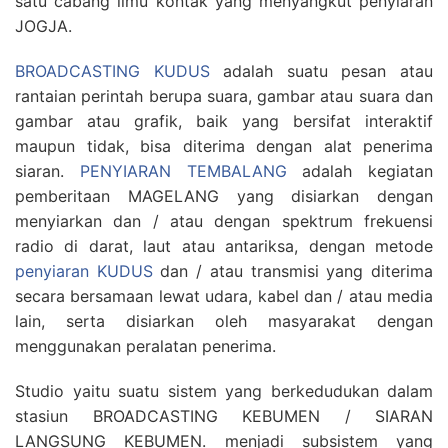
satu cabang ilmu kontak yang menyangkut penyiaran
JOGJA.
BROADCASTING KUDUS
adalah suatu pesan atau
rantaian perintah berupa suara, gambar atau suara dan
gambar atau grafik, baik yang bersifat interaktif
maupun tidak, bisa diterima dengan alat penerima
siaran.
PENYIARAN TEMBALANG
adalah kegiatan
pemberitaan MAGELANG yang disiarkan dengan
menyiarkan dan / atau dengan spektrum frekuensi
radio di darat, laut atau antariksa, dengan metode
penyiaran KUDUS
dan / atau transmisi yang diterima
secara bersamaan lewat udara, kabel dan / atau media
lain, serta disiarkan oleh masyarakat dengan
menggunakan peralatan penerima.
Studio yaitu suatu sistem yang berkedudukan dalam
stasiun BROADCASTING KEBUMEN / SIARAN
LANGSUNG KEBUMEN. menjadi subsistem yang