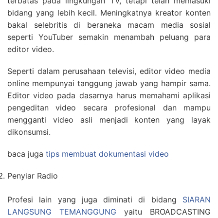
terbatas pada lingkungan TV, tetapi telah memasuki
bidang yang lebih kecil. Meningkatnya kreator konten
bakal selebritis di beraneka macam media sosial
seperti YouTuber semakin menambah peluang para
editor video.
Seperti dalam perusahaan televisi, editor video media
online mempunyai tanggung jawab yang hampir sama.
Editor video pada dasarnya harus memahami aplikasi
pengeditan video secara profesional dan mampu
mengganti video asli menjadi konten yang layak
dikonsumsi.
baca juga
tips membuat dokumentasi video
Penyiar Radio
Profesi lain yang juga diminati di bidang
SIARAN
LANGSUNG TEMANGGUNG
yaitu BROADCASTING