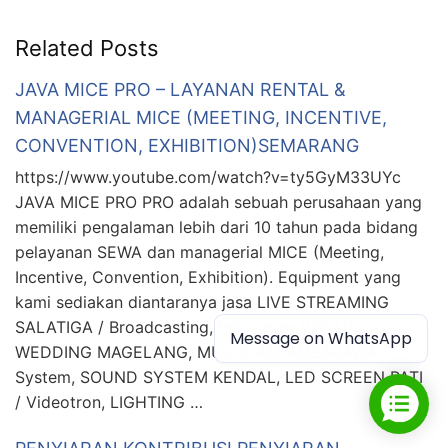
Related Posts
JAVA MICE PRO – LAYANAN RENTAL &
MANAGERIAL MICE (MEETING, INCENTIVE,
CONVENTION, EXHIBITION)SEMARANG
https://www.youtube.com/watch?v=ty5GyM33UYc
JAVA MICE PRO PRO adalah sebuah perusahaan yang
memiliki pengalaman lebih dari 10 tahun pada bidang
pelayanan SEWA dan managerial MICE (Meeting,
Incentive, Convention, Exhibition). Equipment yang
kami sediakan diantaranya jasa LIVE STREAMING
SALATIGA / Broadcasting, Pelayanan VIRTUAL
Message on WhatsApp
WEDDING MAGELANG, MULTICAM AMBARAWA
System, SOUND SYSTEM KENDAL, LED SCREEN PATI
/ Videotron, LIGHTING …