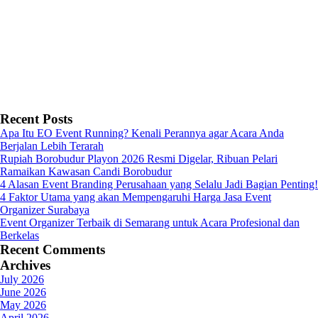
Recent Posts
Apa Itu EO Event Running? Kenali Perannya agar Acara Anda
Berjalan Lebih Terarah
Rupiah Borobudur Playon 2026 Resmi Digelar, Ribuan Pelari
Ramaikan Kawasan Candi Borobudur
4 Alasan Event Branding Perusahaan yang Selalu Jadi Bagian Penting!
4 Faktor Utama yang akan Mempengaruhi Harga Jasa Event
Organizer Surabaya
Event Organizer Terbaik di Semarang untuk Acara Profesional dan
Berkelas
Recent Comments
Archives
July 2026
June 2026
May 2026
April 2026