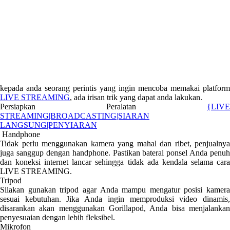
kepada anda seorang perintis yang ingin mencoba memakai platform
LIVE STREAMING
, ada irisan trik yang dapat anda lakukan.
Persiapkan Peralatan
{LIVE
STREAMING|BROADCASTING|SIARAN
LANGSUNG|PENYIARAN
Handphone
Tidak perlu menggunakan kamera yang mahal dan ribet, penjualnya
juga sanggup dengan handphone. Pastikan baterai ponsel Anda penuh
dan koneksi internet lancar sehingga tidak ada kendala selama cara
LIVE STREAMING.
Tripod
Silakan gunakan tripod agar Anda mampu mengatur posisi kamera
sesuai kebutuhan. Jika Anda ingin memproduksi video dinamis,
disarankan akan menggunakan Gorillapod, Anda bisa menjalankan
penyesuaian dengan lebih fleksibel.
Mikrofon