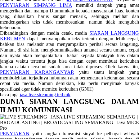
PENYIARAN SIMPANG LIMA
memiliki dampak yang amat
mengerikan dan mampu Diumumkan kepada masyarakat luas. konten
yang dihasilkan harus sangat menarik, sehingga melihat dan
mendengarkan teks tidak membosankan, namun tidak mengubah
kebenaran.
Dibandingkan dengan media cetak, media
SIARAN LANGSUN
KEBUMEN
dapat menyampaikan teks tertentu dengan lebih cepat,
bahkan bisa melansir atau menyampaikan perihal secara langsung.
Namun, di sisi lain, mengkomunikasikan amanat secara umum, cepat
dan nyata akan mengantarkan kabar kepada khalayak luas dalam
jangka waktu tertentu juga bisa dengan cepat membuat kericuhan
karena catatan tersebut sudah lama tidak diproses. Oleh karena itu,
PENYIARAN KARANGANYAR
yaitu suatu langkah yang
membolehkan terjadinya hubungan atau pemencaran keterangan secara
cepat via media. Namun demikian, kita perlu menyimak banyak
spesifikasi agar tidak memicu kericuhan (GNH)
baca juga
jasa live streaming terbaik
DUNIA SIARAN LANGSUNG DALAM
ILMU KOMUNIKASI
PENYIARAN
yaitu langkah transmisi sinyal ke pelbagai wilayah