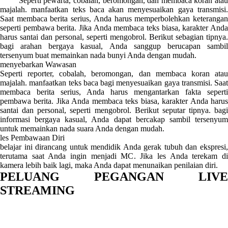
Seperti pewarta, cobalah, beromongan, dan membaca koran atau
majalah. manfaatkan teks baca akan menyesuaikan gaya transmisi.
Saat membaca berita serius, Anda harus memperbolehkan keterangan
seperti pembawa berita. Jika Anda membaca teks biasa, karakter Anda
harus santai dan personal, seperti mengobrol. Berikut sebagian tipnya.
bagi arahan bergaya kasual, Anda sanggup berucapan sambil
tersenyum buat memainkan nada bunyi Anda dengan mudah.
menyebarkan Wawasan
Seperti reporter, cobalah, beromongan, dan membaca koran atau
majalah. manfaatkan teks baca bagi menyesuaikan gaya transmisi. Saat
membaca berita serius, Anda harus mengantarkan fakta seperti
pembawa berita. Jika Anda membaca teks biasa, karakter Anda harus
santai dan personal, seperti mengobrol. Berikut seputar tipnya. bagi
informasi bergaya kasual, Anda dapat bercakap sambil tersenyum
untuk memainkan nada suara Anda dengan mudah.
les Pembawaan Diri
belajar ini dirancang untuk mendidik Anda gerak tubuh dan ekspresi,
terutama saat Anda ingin menjadi MC. Jika les Anda terekam di
kamera lebih baik lagi, maka Anda dapat menunaikan penilaian diri.
PELUANG PEGANGAN LIVE
STREAMING