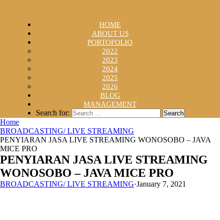
HOME
ABOUT US
PORTOFOLIO
2022
2023
2024
2025
2026
BLOG
MANAGEMENT
Search for:
Home
BROADCASTING/ LIVE STREAMING
PENYIARAN JASA LIVE STREAMING WONOSOBO – JAVA
MICE PRO
PENYIARAN JASA LIVE STREAMING
WONOSOBO – JAVA MICE PRO
BROADCASTING/ LIVE STREAMING
·
January 7, 2021