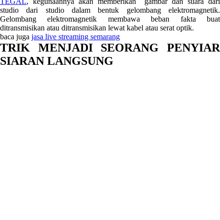
TEGAL
, kegunaannya akan memberikan gambar dan suara dari
studio dari studio dalam bentuk gelombang elektromagnetik.
Gelombang elektromagnetik membawa beban fakta buat
ditransmisikan atau ditransmisikan lewat kabel atau serat optik.
baca juga
jasa live streaming semarang
TRIK MENJADI SEORANG PENYIAR
SIARAN LANGSUNG