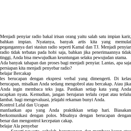
Menjadi penyiar radio bakal irisan orang yaitu salah satu impian karir,
bahkan impian. Nyatanya, banyak artis kita yang memulai
pegangannya dari stasiun radio seperti Kamal dan TJ. Menjadi penyiar
radio tidak terbatas pada hobi saja, bahkan jika penerimaannya tidak
tinggi, Anda bisa mewujudkan keuntungan selaku pewujudan utama.
Ada banyak tahapan dan proses bagi menjadi penyiar. Lantas, apa saja
persiapan kita menjadi penyebar radio?
belajar Bercakap
les berucapan dengan ekspresi verbal yang dimengerti. Di kelas
berucapan, misalkan Anda sedang mengobrol atau bercakap. Atau jika
Anda ingin membaca teks juga. Pastikan setiap kata yang Anda
ucapkan nyata. Kemudian, jangan berujaran terlalu cepat atau terlalu
lambat. bagi mengevaluasi, jelajahi rekaman bunyi Anda.
Kontrol Lafal dan Ucapan
manfaatkan apa yang Anda praktikkan setiap hari. Biasakan
berkomunikasi dengan polos. Misalnya dengan berucapan dengan
benar dan mengontrol kecepatan cakap.
belajar Ala penyebar