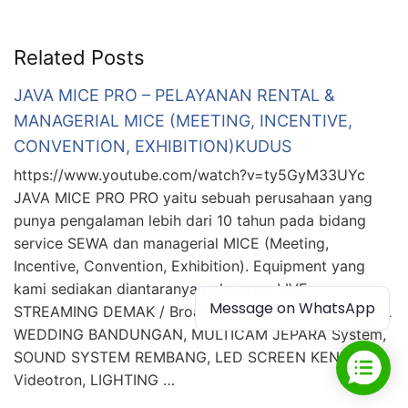
Related Posts
JAVA MICE PRO – PELAYANAN RENTAL &
MANAGERIAL MICE (MEETING, INCENTIVE,
CONVENTION, EXHIBITION)KUDUS
https://www.youtube.com/watch?v=ty5GyM33UYc
JAVA MICE PRO PRO yaitu sebuah perusahaan yang
punya pengalaman lebih dari 10 tahun pada bidang
service SEWA dan managerial MICE (Meeting,
Incentive, Convention, Exhibition). Equipment yang
kami sediakan diantaranya pelayanan LIVE
Message on WhatsApp
STREAMING DEMAK / Broadcasting, Layanan VIRTUAL
WEDDING BANDUNGAN, MULTICAM JEPARA System,
SOUND SYSTEM REMBANG, LED SCREEN KENDAL /
Videotron, LIGHTING …