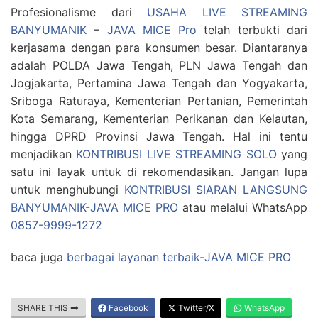
Profesionalisme dari
USAHA LIVE STREAMING
BANYUMANIK
–
JAVA MICE Pro
telah terbukti dari
kerjasama dengan para konsumen besar. Diantaranya
adalah POLDA Jawa Tengah, PLN Jawa Tengah dan
Jogjakarta, Pertamina Jawa Tengah dan Yogyakarta,
Sriboga Raturaya, Kementerian Pertanian, Pemerintah
Kota Semarang, Kementerian Perikanan dan Kelautan,
hingga DPRD Provinsi Jawa Tengah. Hal ini tentu
menjadikan
KONTRIBUSI LIVE STREAMING SOLO
yang
satu ini layak untuk di rekomendasikan. Jangan lupa
untuk menghubungi
KONTRIBUSI SIARAN LANGSUNG
BANYUMANIK-JAVA MICE PRO
atau melalui WhatsApp
0857-9999-1272
baca juga
berbagai layanan terbaik-JAVA MICE PRO
SHARE THIS
Facebook
Twitter/X
WhatsApp