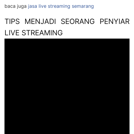
baca juga
jasa live streaming semarang
TIPS MENJADI SEORANG PENYIAR
LIVE STREAMING