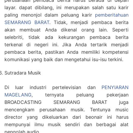
perusahaan pembaca berita harus berada di depan
layar. dapat dibilang, ini merupakan salah satu karir
paling menonjol dalam peluang karir
pemberitahuan
SEMARANG BARAT
. Tidak, menjadi pembaca berita
akan membuat Anda dikenal orang lain. Seperti
selebriti, tidak ada kekurangan pembaca berita
terkenal di negeri ini. Jika Anda tertarik menjadi
pembaca berita, pastikan Anda memiliki kompetensi
komunikasi yang baik dan mengetahui isu-isu terkini.
Sutradara Musik
Di luar industri pertelevisian dan
PENYIARAN
MAGELANG
, ternyata peluang pekerjaan
BROADCASTING SEMARANG BARAT juga
mencengkam perusahaan musik. Tentunya music
director yang dikeluarkan dari beonair ini harus
mempunyai ilmu musik sendiri dan berbagai alat
pengolah audio.