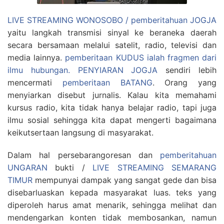
LIVE STREAMING WONOSOBO / pemberitahuan JOGJA
yaitu langkah transmisi sinyal ke beraneka daerah
secara bersamaan melalui satelit, radio, televisi dan
media lainnya.
pemberitaan KUDUS ialah fragmen dari
ilmu hubungan.
PENYIARAN JOGJA
sendiri lebih
mencermati
pemberitaan BATANG
. Orang yang
menyiarkan disebut jurnalis. Kalau kita memahami
kursus radio, kita tidak hanya belajar radio, tapi juga
ilmu sosial sehingga kita dapat mengerti bagaimana
keikutsertaan langsung di masyarakat.
Dalam hal persebarangoresan dan
pemberitahuan
UNGARAN
bukti /
LIVE STREAMING SEMARANG
TIMUR
mempunyai dampak yang sangat gede dan bisa
disebarluaskan kepada masyarakat luas. teks yang
diperoleh harus amat menarik, sehingga melihat dan
mendengarkan konten tidak membosankan, namun