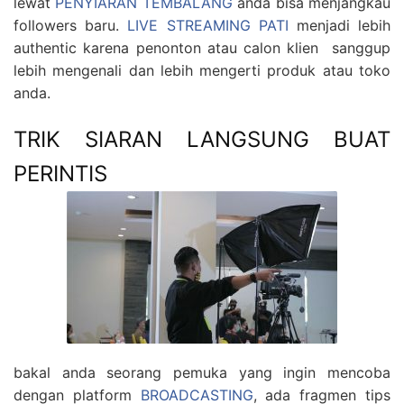
lewat
PENYIARAN TEMBALANG
anda bisa menjangkau
followers baru.
LIVE STREAMING PATI
menjadi lebih
authentic karena penonton atau calon klien sanggup
lebih mengenali dan lebih mengerti produk atau toko
anda.
TRIK SIARAN LANGSUNG BUAT
PERINTIS
bakal anda seorang pemuka yang ingin mencoba
dengan platform
BROADCASTING
, ada fragmen tips