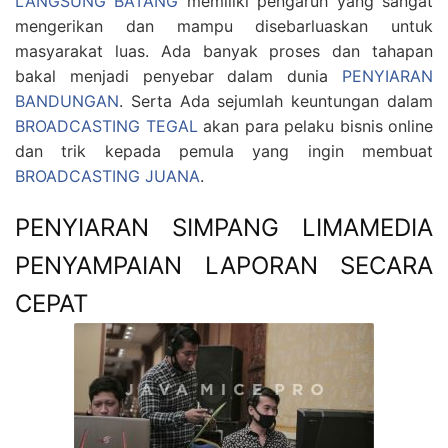
LANGSUNG BATANG
memiliki pengaruh yang sangat
mengerikan dan mampu disebarluaskan untuk
masyarakat luas. Ada banyak proses dan tahapan
bakal menjadi penyebar dalam dunia
PENYIARAN
BANDUNGAN
. Serta Ada sejumlah keuntungan dalam
BROADCASTING TEGAL
akan para pelaku bisnis online
dan trik kepada pemula yang ingin membuat
BROADCASTING JUANA
.
PENYIARAN SIMPANG LIMAMEDIA
PENYAMPAIAN LAPORAN SECARA
CEPAT