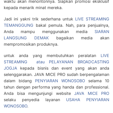
waktu akan menontonnya. Siapkan promosi eksklusif
kepada menarik minat mereka.
Jadi ini yakni trik sederhana untuk
LIVE STREAMING
TEMANGGUNG
bakal pemula. Nah, para penjualnya,
Anda mampu menggunakan media
SIARAN
LANGSUNG DEMAK
bagaikan media akan
mempromosikan produknya.
untuk anda yang membutuhkan peralatan
LIVE
STREAMING atau PELAYANAN BROADCASTING
JOGJA
kepada bisnis dan event yang akan anda
selenggarakan. JAVA MICE PRO sudah berpengalaman
dalam bidang
PENYIARAN WONOSOBO
selama 10
tahun dengan performa yang handa dan professional.
Anda bisa mengunjungi website
JAVA MICE PRO
selaku penyedia layanan
USAHA PENYIARAN
WONOSOBO
.