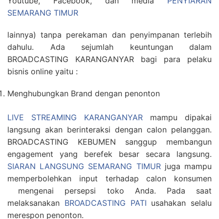
Youtube, Facebook, dan media
PENYIARAN
SEMARANG TIMUR
lainnya) tanpa perekaman dan penyimpanan terlebih
dahulu. Ada sejumlah keuntungan dalam
BROADCASTING KARANGANYAR bagi para pelaku
bisnis online yaitu :
Menghubungkan Brand dengan penonton
LIVE STREAMING KARANGANYAR
mampu dipakai
langsung akan berinteraksi dengan calon pelanggan.
BROADCASTING KEBUMEN sanggup membangun
engagement yang berefek besar secara langsung.
SIARAN LANGSUNG SEMARANG TIMUR
juga mampu
memperbolehkan input terhadap calon konsumen
mengenai persepsi toko Anda. Pada saat
melaksanakan
BROADCASTING PATI
usahakan selalu
merespon penonton.