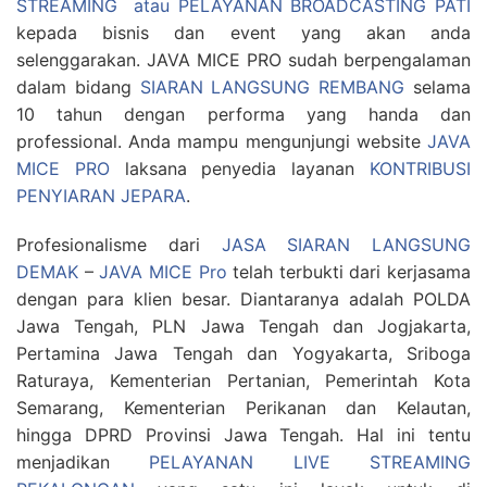
STREAMING atau PELAYANAN BROADCASTING PATI
kepada bisnis dan event yang akan anda
selenggarakan. JAVA MICE PRO sudah berpengalaman
dalam bidang
SIARAN LANGSUNG REMBANG
selama
10 tahun dengan performa yang handa dan
professional. Anda mampu mengunjungi website
JAVA
MICE PRO
laksana penyedia layanan
KONTRIBUSI
PENYIARAN JEPARA
.
Profesionalisme dari
JASA SIARAN LANGSUNG
DEMAK
–
JAVA MICE Pro
telah terbukti dari kerjasama
dengan para klien besar. Diantaranya adalah POLDA
Jawa Tengah, PLN Jawa Tengah dan Jogjakarta,
Pertamina Jawa Tengah dan Yogyakarta, Sriboga
Raturaya, Kementerian Pertanian, Pemerintah Kota
Semarang, Kementerian Perikanan dan Kelautan,
hingga DPRD Provinsi Jawa Tengah. Hal ini tentu
menjadikan
PELAYANAN LIVE STREAMING