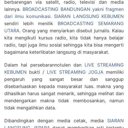
berbarengan via satelit, radio, televisi dan media
lainnya.
BROADCASTING BANDUNGAN yakni fragmen
dari ilmu komunikasi.
SIARAN LANGSUNG KEBUMEN
sendiri lebih menilik
BROADCASTING SEMARANG
UTARA
. Orang yang menyiarkan disebut jurnalis. Kalau
kita mengikuti kursus radio, kita tidak hanya belajar
radio, tapi juga ilmu sosial sehingga kita bisa mengerti
bagaimana keterlibatan langsung di masyarakat.
Dalam hal persebarannotulen dan
LIVE STREAMING
KEBUMEN
bukti /
LIVE STREAMING JOGJA
memiliki
pengaruh yang sangat besar dan sanggup
disebarluaskan kepada masyarakat luas. makna yang
dihasilkan harus sangat menarik, sehingga melihat dan
mendengarkan makna tidak membosankan, namun
tidak mengalihkan data.
Dibandingkan dengan media cetak, media
SIARAN
LANGSUNG JEPARA
dapat memberikan arti tertentu