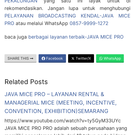
PEKALONGAN
yang satu ini layak untuk di
rekomendasikan. Jangan lupa untuk menghubungi
PELAYANAN BROADCASTING KENDAL-JAVA MICE
PRO
atau melalui WhatsApp
0857-9999-1272
baca juga
berbagai layanan terbaik-JAVA MICE PRO
SHARE THIS
Facebook
Twitter/X
WhatsApp
Related Posts
JAVA MICE PRO – LAYANAN RENTAL &
MANAGERIAL MICE (MEETING, INCENTIVE,
CONVENTION, EXHIBITION)SEMARANG
https://www.youtube.com/watch?v=ty5GyM33UYc
JAVA MICE PRO PRO adalah sebuah perusahaan yang