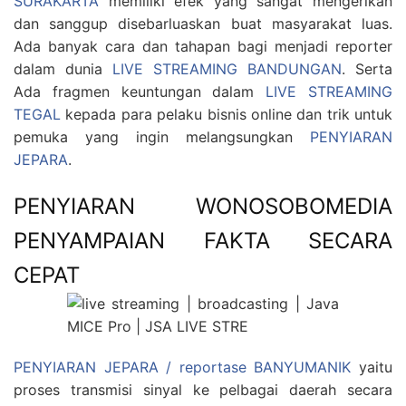
SURAKARTA
memiliki efek yang sangat mengerikan
dan sanggup disebarluaskan buat masyarakat luas.
Ada banyak cara dan tahapan bagi menjadi reporter
dalam dunia
LIVE STREAMING BANDUNGAN
. Serta
Ada fragmen keuntungan dalam
LIVE STREAMING
TEGAL
kepada para pelaku bisnis online dan trik untuk
pemuka yang ingin melangsungkan
PENYIARAN
JEPARA
.
PENYIARAN WONOSOBOMEDIA
PENYAMPAIAN FAKTA SECARA
CEPAT
PENYIARAN JEPARA / reportase BANYUMANIK
yaitu
proses transmisi sinyal ke pelbagai daerah secara