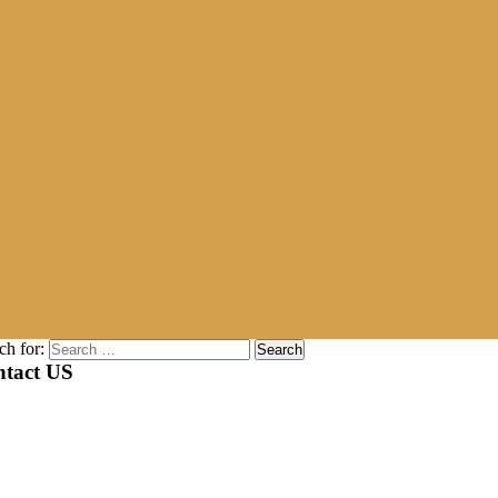
ch for:
tact US