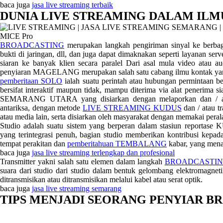
baca juga
jasa live streaming terbaik
DUNIA LIVE STREAMING DALAM IL
BROADCASTING
merupakan langkah pengiriman sinyal ke berbagai 
bukti di jaringan, dll, dan juga dapat dimaknakan seperti layanan se
siaran ke banyak klien secara paralel Dari asal mula video atau au
penyiaran MAGELANG merupakan salah satu cabang ilmu kontak y
pemberitaan SOLO
ialah suatu perintah atau hubungan permintaan be
bersifat interaktif maupun tidak, mampu diterima via alat penerima s
SEMARANG UTARA yang disiarkan dengan melaporkan dan / atau 
antariksa, dengan metode
LIVE STREAMING KUDUS
dan / atau tr
atau media lain, serta disiarkan oleh masyarakat dengan memakai peral
Studio adalah suatu sistem yang berperan dalam stasiun repo
yang terintegrasi penuh, bagian studio memberikan kontribusi kepad
tempat perakitan dan
pemberitahuan TEMBALANG
kabar, yang mena
baca juga
jasa live streaming terlengkap dan profesional
Transmitter yakni salah satu elemen dalam langkah
BROADCASTI
suara dari studio dari studio dalam bentuk gelombang elektromagn
ditransmisikan atau ditransmisikan melalui kabel atau serat optik.
baca juga
jasa live streaming semarang
TIPS MENJADI SEORANG PENYIAR B