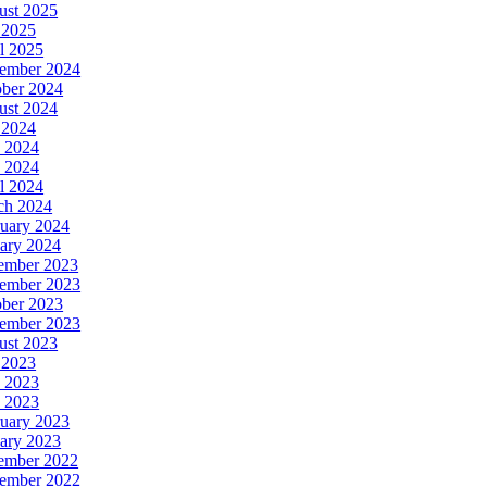
ust 2025
 2025
l 2025
ember 2024
ober 2024
ust 2024
 2024
 2024
 2024
l 2024
ch 2024
uary 2024
ary 2024
ember 2023
ember 2023
ober 2023
tember 2023
ust 2023
 2023
 2023
 2023
uary 2023
ary 2023
ember 2022
ember 2022