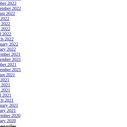
ober 2022
tember 2022
ust 2022
 2022
 2022
 2022
l 2022
ch 2022
uary 2022
ary 2022
ember 2021
ember 2021
ober 2021
tember 2021
ust 2021
 2021
 2021
 2021
l 2021
ch 2021
uary 2021
ary 2021
ember 2020
ary 2020
egories