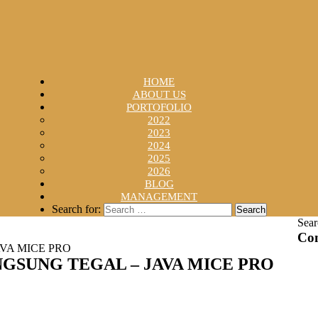
HOME
ABOUT US
PORTOFOLIO
2022
2023
2024
2025
2026
BLOG
MANAGEMENT
Search for:
Sear
Con
VA MICE PRO
GSUNG TEGAL – JAVA MICE PRO