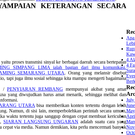
YAMPAIAN KETERANGAN SECARA
Rec
Apa 
Lebi
Rupi
Kaw
4 Al
yaitu proses transmisi sinyal ke berbagai daerah secara bertepatan
4 Fa
NG SIMPANG LIMA ialah bagian dari ilmu komunikasi.
Sur
EAMING SEMARANG UTARA
. Orang yang melansir disebut
Even
radio, tapi juga ilmu sosial sehingga kita mampu mengerti bagaimana
Berk
Re
i /
PENYIARAN REMBANG
mempunyai akibat yang amat
Arc
na yang diwujudkan harus amat menarik, sehingga melihat dan
nformasi.
July
ARANG UTARA
bisa memberikan konten tertentu dengan lebih
June
sung. Namun, di sisi lain, memperbolehkan perintah secara umum,
May
ka waktu tertentu juga sanggup dengan cepat membuat kericuhan
Apri
u,
SIARAN LANGSUNG UNGARAN
adalah suatu cara yang
Mar
 cepat via media. Namun demikian, kita perlu mencermati banyak
Nov
Oct