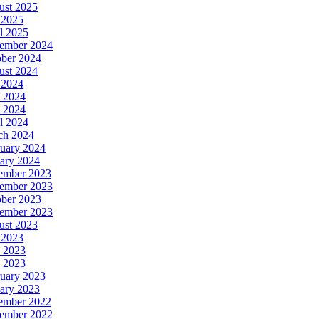
ust 2025
 2025
l 2025
ember 2024
ober 2024
ust 2024
 2024
 2024
 2024
l 2024
ch 2024
uary 2024
ary 2024
ember 2023
ember 2023
ober 2023
tember 2023
ust 2023
 2023
 2023
 2023
uary 2023
ary 2023
ember 2022
ember 2022