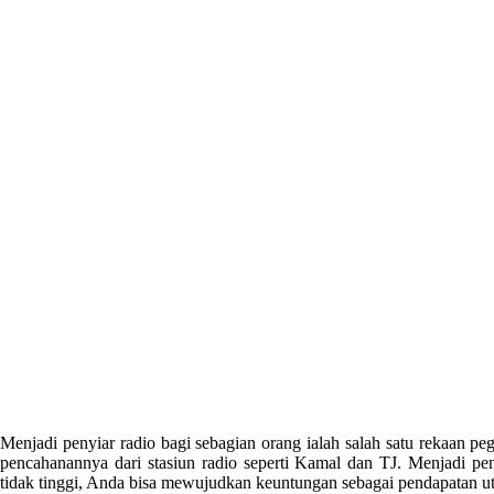
Menjadi penyiar radio bagi sebagian orang ialah salah satu rekaan p
pencahanannya dari stasiun radio seperti Kamal dan TJ. Menjadi peny
tidak tinggi, Anda bisa mewujudkan keuntungan sebagai pendapatan u