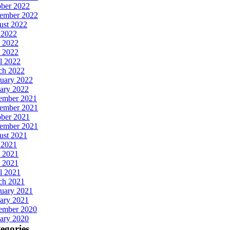
ober 2022
tember 2022
ust 2022
 2022
 2022
 2022
l 2022
ch 2022
uary 2022
ary 2022
ember 2021
ember 2021
ober 2021
tember 2021
ust 2021
 2021
 2021
 2021
l 2021
ch 2021
uary 2021
ary 2021
ember 2020
ary 2020
egories