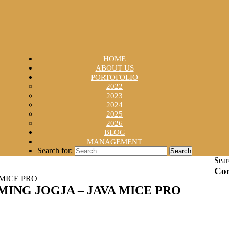
HOME
ABOUT US
PORTOFOLIO
2022
2023
2024
2025
2026
BLOG
MANAGEMENT
Search for:
Sear
Con
MICE PRO
ING JOGJA – JAVA MICE PRO