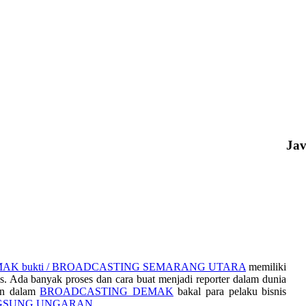
Ja
AK bukti / BROADCASTING SEMARANG UTARA
memiliki
 Ada banyak proses dan cara buat menjadi reporter dalam dunia
gan dalam
BROADCASTING DEMAK
bakal para pelaku bisnis
GSUNG UNGARAN
.