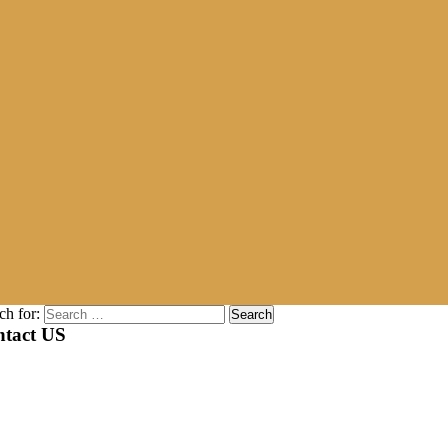
ch for:
tact US