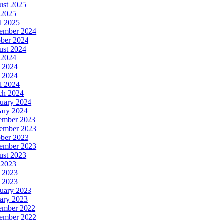
ust 2025
 2025
l 2025
ember 2024
ober 2024
ust 2024
 2024
 2024
 2024
l 2024
ch 2024
uary 2024
ary 2024
ember 2023
ember 2023
ober 2023
tember 2023
ust 2023
 2023
 2023
 2023
uary 2023
ary 2023
ember 2022
ember 2022