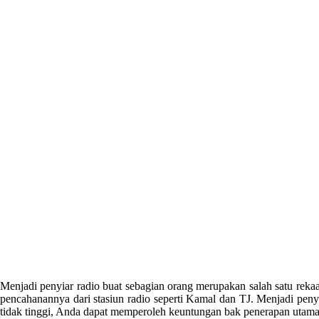
Menjadi penyiar radio buat sebagian orang merupakan salah satu rekaa
pencahanannya dari stasiun radio seperti Kamal dan TJ. Menjadi penyi
tidak tinggi, Anda dapat memperoleh keuntungan bak penerapan utama