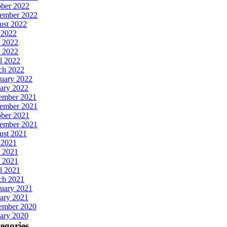
ober 2022
tember 2022
ust 2022
 2022
 2022
 2022
l 2022
ch 2022
uary 2022
ary 2022
ember 2021
ember 2021
ober 2021
tember 2021
ust 2021
 2021
 2021
 2021
l 2021
ch 2021
uary 2021
ary 2021
ember 2020
ary 2020
egories