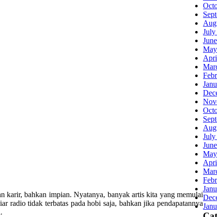
Oct
Sep
Aug
July
June
May
Apri
Mar
Febr
Janu
Dec
Nov
Oct
Sep
Aug
July
June
May
Apri
Mar
Febr
Janu
n karir, bahkan impian. Nyatanya, banyak artis kita yang memulai
Dec
ar radio tidak terbatas pada hobi saja, bahkan jika pendapatannya
Janu
.
Cat