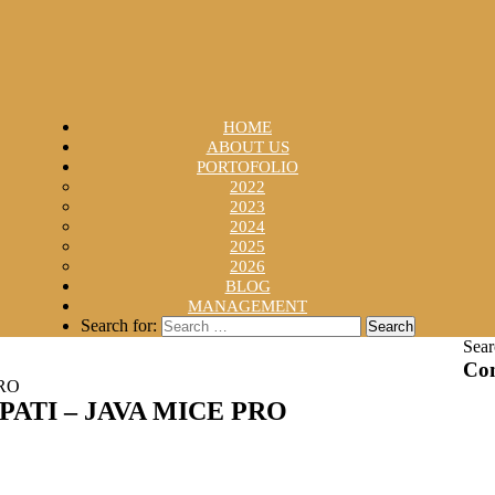
HOME
ABOUT US
PORTOFOLIO
2022
2023
2024
2025
2026
BLOG
MANAGEMENT
Search for:
Sear
Con
RO
ATI – JAVA MICE PRO