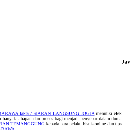
Ja
ARAWA fakta / SIARAN LANGSUNG JOGJA
memiliki efek
a banyak tahapan dan proses bagi menjadi penyebar dalam dunia
ARAN TEMANGGUNG
kepada para pelaku bisnis online dan tips
ARAWA
.