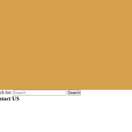
ch for:
tact US