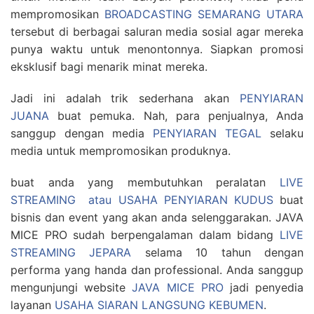
mempromosikan
BROADCASTING SEMARANG UTARA
tersebut di berbagai saluran media sosial agar mereka
punya waktu untuk menontonnya. Siapkan promosi
eksklusif bagi menarik minat mereka.
Jadi ini adalah trik sederhana akan
PENYIARAN
JUANA
buat pemuka. Nah, para penjualnya, Anda
sanggup dengan media
PENYIARAN TEGAL
selaku
media untuk mempromosikan produknya.
buat anda yang membutuhkan peralatan
LIVE
STREAMING atau USAHA PENYIARAN KUDUS
buat
bisnis dan event yang akan anda selenggarakan. JAVA
MICE PRO sudah berpengalaman dalam bidang
LIVE
STREAMING JEPARA
selama 10 tahun dengan
performa yang handa dan professional. Anda sanggup
mengunjungi website
JAVA MICE PRO
jadi penyedia
layanan
USAHA SIARAN LANGSUNG KEBUMEN
.