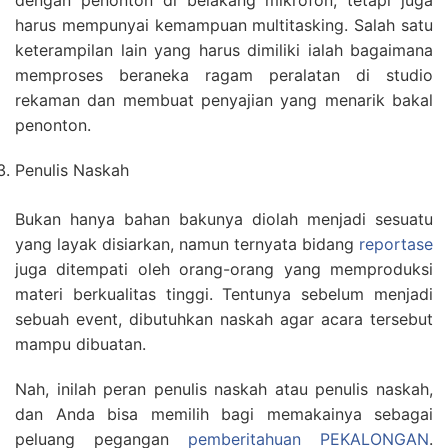
dengan penonton di belakang mikrofon, tetapi juga
harus mempunyai kemampuan multitasking. Salah satu
keterampilan lain yang harus dimiliki ialah bagaimana
memproses beraneka ragam peralatan di studio
rekaman dan membuat penyajian yang menarik bakal
penonton.
Penulis Naskah
Bukan hanya bahan bakunya diolah menjadi sesuatu
yang layak disiarkan, namun ternyata bidang
reportase
juga ditempati oleh orang-orang yang memproduksi
materi berkualitas tinggi. Tentunya sebelum menjadi
sebuah event, dibutuhkan naskah agar acara tersebut
mampu dibuatan.
Nah, inilah peran penulis naskah atau penulis naskah,
dan Anda bisa memilih bagi memakainya sebagai
peluang pegangan
pemberitahuan PEKALONGAN
.