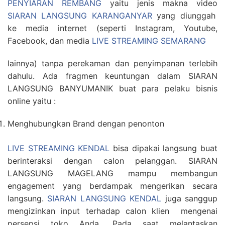
PENYIARAN REMBANG
yaitu jenis makna video
SIARAN LANGSUNG KARANGANYAR
yang diunggah
ke media internet (seperti Instagram, Youtube,
Facebook, dan media
LIVE STREAMING SEMARANG
lainnya) tanpa perekaman dan penyimpanan terlebih
dahulu. Ada fragmen keuntungan dalam SIARAN
LANGSUNG BANYUMANIK buat para pelaku bisnis
online yaitu :
Menghubungkan Brand dengan penonton
LIVE STREAMING KENDAL
bisa dipakai langsung buat
berinteraksi dengan calon pelanggan. SIARAN
LANGSUNG MAGELANG mampu membangun
engagement yang berdampak mengerikan secara
langsung.
SIARAN LANGSUNG KENDAL
juga sanggup
mengizinkan input terhadap calon klien mengenai
persepsi toko Anda. Pada saat melantaskan