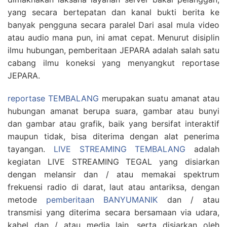
yang secara bertepatan dan kanal bukti berita ke
banyak pengguna secara paralel Dari asal mula video
atau audio mana pun, ini amat cepat. Menurut disiplin
ilmu hubungan, pemberitaan JEPARA adalah salah satu
cabang ilmu koneksi yang menyangkut reportase
JEPARA.
reportase TEMBALANG
merupakan suatu amanat atau
hubungan amanat berupa suara, gambar atau bunyi
dan gambar atau grafik, baik yang bersifat interaktif
maupun tidak, bisa diterima dengan alat penerima
tayangan.
LIVE STREAMING TEMBALANG
adalah
kegiatan LIVE STREAMING TEGAL yang disiarkan
dengan melansir dan / atau memakai spektrum
frekuensi radio di darat, laut atau antariksa, dengan
metode
pemberitaan BANYUMANIK
dan / atau
transmisi yang diterima secara bersamaan via udara,
kabel dan / atau media lain, serta disiarkan oleh