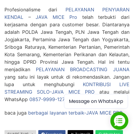
Profesionalisme dari
PELAYANAN PENYIARAN
KENDAL
–
JAVA MICE Pro
telah terbukti dari
kerjasama dengan para customer besar. Diantaranya
adalah POLDA Jawa Tengah, PLN Jawa Tengah dan
Jogjakarta, Pertamina Jawa Tengah dan Yogyakarta,
Sriboga Raturaya, Kementerian Pertanian, Pemerintah
Kota Semarang, Kementerian Perikanan dan Kelautan,
hingga DPRD Provinsi Jawa Tengah. Hal ini tentu
menjadikan
PELAYANAN BROADCASTING JUANA
yang satu ini layak untuk di rekomendasikan. Jangan
lupa untuk menghubungi
KONTRIBUSI LIVE
STREAMING SOLO-JAVA MICE PRO
atau melalui
WhatsApp
0857-9999-1272
Message on WhatsApp
baca juga
berbagai layanan terbaik-JAVA MICE PRO