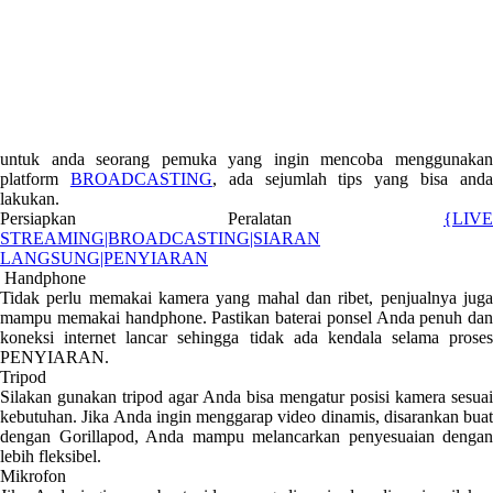
untuk anda seorang pemuka yang ingin mencoba menggunakan
platform
BROADCASTING
, ada sejumlah tips yang bisa and
lakukan.
Persiapkan Peralatan
{LIVE
STREAMING|BROADCASTING|SIARAN
LANGSUNG|PENYIARAN
Handphone
Tidak perlu memakai kamera yang mahal dan ribet, penjualnya juga
mampu memakai handphone. Pastikan baterai ponsel Anda penuh dan
koneksi internet lancar sehingga tidak ada kendala selama proses
PENYIARAN.
Tripod
Silakan gunakan tripod agar Anda bisa mengatur posisi kamera sesuai
kebutuhan. Jika Anda ingin menggarap video dinamis, disarankan buat
dengan Gorillapod, Anda mampu melancarkan penyesuaian dengan
lebih fleksibel.
Mikrofon