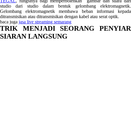
TEGAL
, fungsinya bagi memperbolehkan gambar dan suara dari
studio dari studio dalam bentuk gelombang elektromagnetik.
Gelombang elektromagnetik membawa beban informasi kepada
ditransmisikan atau ditransmisikan dengan kabel atau serat optik.
baca juga
jasa live streaming semarang
TRIK MENJADI SEORANG PENYIAR
SIARAN LANGSUNG