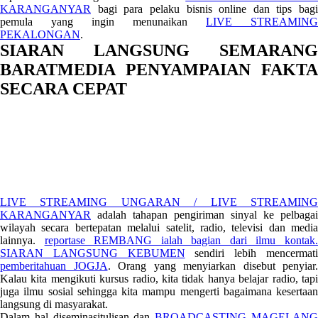
KARANGANYAR
bagi para pelaku bisnis online dan tips bagi
pemula yang ingin menunaikan
LIVE STREAMING
PEKALONGAN
.
SIARAN LANGSUNG SEMARANG
BARATMEDIA PENYAMPAIAN FAKTA
SECARA CEPAT
LIVE STREAMING UNGARAN / LIVE STREAMING
KARANGANYAR
adalah tahapan pengiriman sinyal ke pelbagai
wilayah secara bertepatan melalui satelit, radio, televisi dan media
lainnya.
reportase REMBANG ialah bagian dari ilmu kontak
SIARAN LANGSUNG KEBUMEN
sendiri lebih mencermat
pemberitahuan JOGJA
. Orang yang menyiarkan disebut penyiar.
Kalau kita mengikuti kursus radio, kita tidak hanya belajar radio, tapi
juga ilmu sosial sehingga kita mampu mengerti bagaimana kesertaan
langsung di masyarakat.
Dalam hal diseminasitulisan dan
BROADCASTING MAGELAN