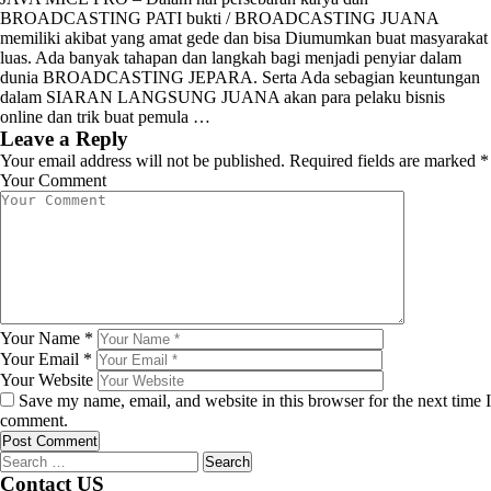
BROADCASTING PATI bukti / BROADCASTING JUANA
memiliki akibat yang amat gede dan bisa Diumumkan buat masyarakat
luas. Ada banyak tahapan dan langkah bagi menjadi penyiar dalam
dunia BROADCASTING JEPARA. Serta Ada sebagian keuntungan
dalam SIARAN LANGSUNG JUANA akan para pelaku bisnis
online dan trik buat pemula …
Leave a Reply
Your email address will not be published.
Required fields are marked
*
Your Comment
Your Name
*
Your Email
*
Your Website
Save my name, email, and website in this browser for the next time I
comment.
Search
for:
Contact US