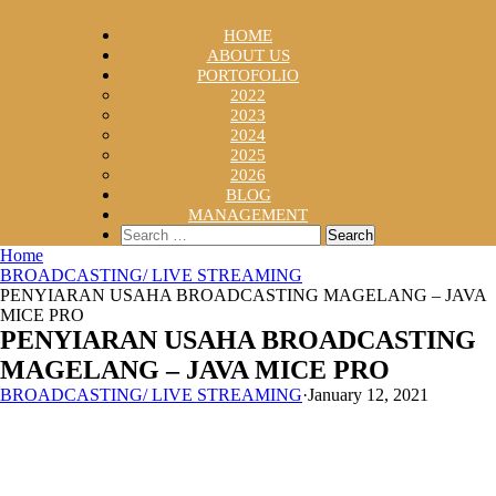
HOME
ABOUT US
PORTOFOLIO
2022
2023
2024
2025
2026
BLOG
MANAGEMENT
Search
for:
Home
BROADCASTING/ LIVE STREAMING
PENYIARAN USAHA BROADCASTING MAGELANG – JAVA
MICE PRO
PENYIARAN USAHA BROADCASTING
MAGELANG – JAVA MICE PRO
BROADCASTING/ LIVE STREAMING
·
January 12, 2021