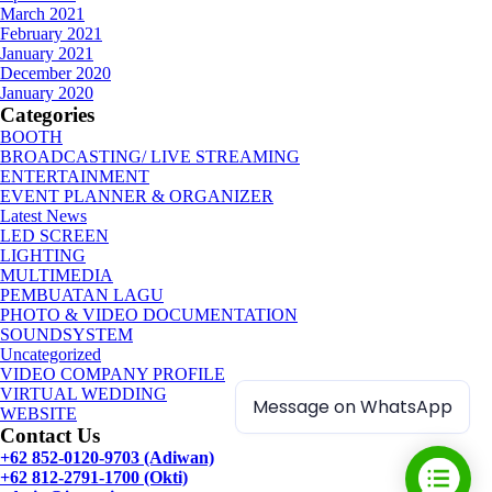
March 2021
February 2021
January 2021
December 2020
January 2020
Categories
BOOTH
BROADCASTING/ LIVE STREAMING
ENTERTAINMENT
EVENT PLANNER & ORGANIZER
Latest News
LED SCREEN
LIGHTING
MULTIMEDIA
PEMBUATAN LAGU
PHOTO & VIDEO DOCUMENTATION
SOUNDSYSTEM
Uncategorized
VIDEO COMPANY PROFILE
VIRTUAL WEDDING
Message on WhatsApp
WEBSITE
Contact Us
+62 852-0120-9703 (Adiwan)
+62 812-2791-1700 (Okti)