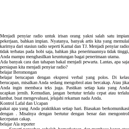
Menjadi penyiar radio untuk irisan orang yakni salah satu impian
pekerjaan, bahkan impian. Nyatanya, banyak artis kita yang memulai
karirnya dari stasiun radio seperti Kamal dan TJ. Menjadi penyiar radio
tidak terbatas pada hobi saja, bahkan jika penerimaannya tidak tinggi,
Anda mampu menghasilkan keuntungan bagai penerimaan utama.
Ada banyak cara dan tahapan bakal menjadi pewarta. Lantas, apa saja
persiapan kita menjadi penyiar radio?
belajar Beromongan
belajar berucapan dengan ekspresi verbal yang polos. Di kelas
berucapan, misalkan Anda sedang mengobrol atau bercakap. Atau jika
Anda ingin membaca teks juga. Pastikan setiap kata yang Anda
ucapkan jernih. Kemudian, jangan bertutur terlalu cepat atau terlalu
lambat. buat mengevaluasi, jelajahi rekaman nada Anda.
Kontrol Lafal dan Ucapan
pakai apa yang Anda praktikkan setiap hari. Biasakan berkomunikasi
dengan . Misalnya dengan bertutur dengan benar dan mengontrol
kecepatan cakap.
belajar Ala reporter