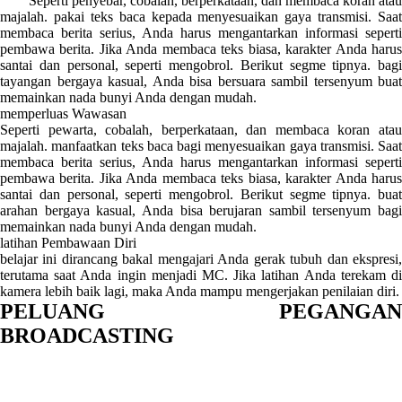
Seperti penyebar, cobalah, berperkataan, dan membaca koran atau
majalah. pakai teks baca kepada menyesuaikan gaya transmisi. Saat
membaca berita serius, Anda harus mengantarkan informasi seperti
pembawa berita. Jika Anda membaca teks biasa, karakter Anda harus
santai dan personal, seperti mengobrol. Berikut segme tipnya. bagi
tayangan bergaya kasual, Anda bisa bersuara sambil tersenyum buat
memainkan nada bunyi Anda dengan mudah.
memperluas Wawasan
Seperti pewarta, cobalah, berperkataan, dan membaca koran atau
majalah. manfaatkan teks baca bagi menyesuaikan gaya transmisi. Saat
membaca berita serius, Anda harus mengantarkan informasi seperti
pembawa berita. Jika Anda membaca teks biasa, karakter Anda harus
santai dan personal, seperti mengobrol. Berikut segme tipnya. buat
arahan bergaya kasual, Anda bisa berujaran sambil tersenyum bagi
memainkan nada bunyi Anda dengan mudah.
latihan Pembawaan Diri
belajar ini dirancang bakal mengajari Anda gerak tubuh dan ekspresi,
terutama saat Anda ingin menjadi MC. Jika latihan Anda terekam di
kamera lebih baik lagi, maka Anda mampu mengerjakan penilaian diri.
PELUANG PEGANGAN
BROADCASTING