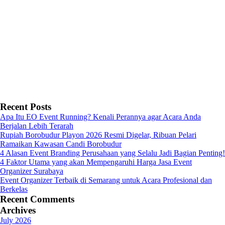
Recent Posts
Apa Itu EO Event Running? Kenali Perannya agar Acara Anda
Berjalan Lebih Terarah
Rupiah Borobudur Playon 2026 Resmi Digelar, Ribuan Pelari
Ramaikan Kawasan Candi Borobudur
4 Alasan Event Branding Perusahaan yang Selalu Jadi Bagian Penting!
4 Faktor Utama yang akan Mempengaruhi Harga Jasa Event
Organizer Surabaya
Event Organizer Terbaik di Semarang untuk Acara Profesional dan
Berkelas
Recent Comments
Archives
July 2026