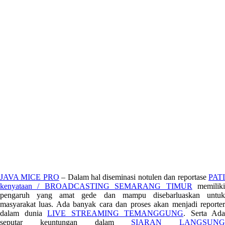
JAVA MICE PRO
– Dalam hal diseminasi notulen dan reportase
PAT
kenyataan / BROADCASTING SEMARANG TIMUR
memilik
pengaruh yang amat gede dan mampu disebarluaskan untuk
masyarakat luas. Ada banyak cara dan proses akan menjadi reporter
dalam dunia
LIVE STREAMING TEMANGGUNG
. Serta Ada
seputar keuntungan dalam
SIARAN LANGSUNG