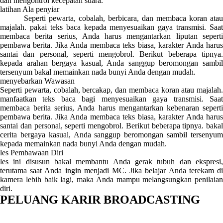
dan mengontrol kecepatan suara.
latihan Ala penyiar
Seperti pewarta, cobalah, berbicara, dan membaca koran atau
majalah. pakai teks baca kepada menyesuaikan gaya transmisi. Saat
membaca berita serius, Anda harus mengantarkan liputan seperti
pembawa berita. Jika Anda membaca teks biasa, karakter Anda harus
santai dan personal, seperti mengobrol. Berikut beberapa tipnya.
kepada arahan bergaya kasual, Anda sanggup beromongan sambil
tersenyum bakal memainkan nada bunyi Anda dengan mudah.
menyebarkan Wawasan
Seperti pewarta, cobalah, bercakap, dan membaca koran atau majalah.
manfaatkan teks baca bagi menyesuaikan gaya transmisi. Saat
membaca berita serius, Anda harus mengantarkan kebenaran seperti
pembawa berita. Jika Anda membaca teks biasa, karakter Anda harus
santai dan personal, seperti mengobrol. Berikut beberapa tipnya. bakal
cerita bergaya kasual, Anda sanggup beromongan sambil tersenyum
kepada memainkan nada bunyi Anda dengan mudah.
les Pembawaan Diri
les ini disusun bakal membantu Anda gerak tubuh dan ekspresi,
terutama saat Anda ingin menjadi MC. Jika belajar Anda terekam di
kamera lebih baik lagi, maka Anda mampu melangsungkan penilaian
diri.
PELUANG KARIR BROADCASTING