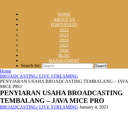
HOME
ABOUT US
PORTOFOLIO
2022
2023
2024
2025
2026
BLOG
MANAGEMENT
Search for:
Home
BROADCASTING/ LIVE STREAMING
PENYIARAN USAHA BROADCASTING TEMBALANG – JAVA
MICE PRO
PENYIARAN USAHA BROADCASTING
TEMBALANG – JAVA MICE PRO
BROADCASTING/ LIVE STREAMING
·
January 4, 2021