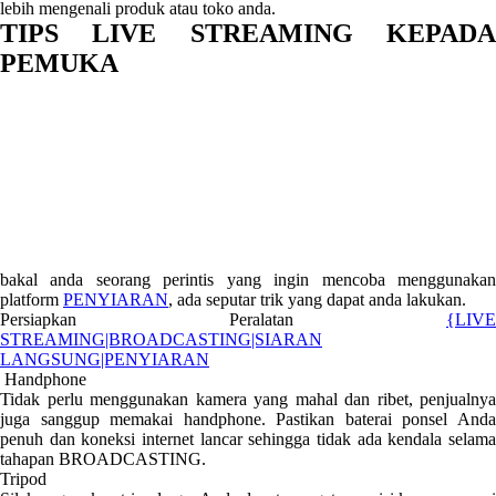
lebih mengenali produk atau toko anda.
TIPS LIVE STREAMING KEPADA
PEMUKA
bakal anda seorang perintis yang ingin mencoba menggunakan
platform
PENYIARAN
, ada seputar trik yang dapat anda lakukan.
Persiapkan Peralatan
{LIVE
STREAMING|BROADCASTING|SIARAN
LANGSUNG|PENYIARAN
Handphone
Tidak perlu menggunakan kamera yang mahal dan ribet, penjualnya
juga sanggup memakai handphone. Pastikan baterai ponsel Anda
penuh dan koneksi internet lancar sehingga tidak ada kendala selama
tahapan BROADCASTING.
Tripod