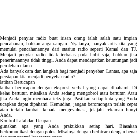
Menjadi penyiar radio buat irisan orang ialah salah satu impian
pencahanan, bahkan angan-angan. Nyatanya, banyak artis kita yang
memulai pencahanannya dari stasiun radio seperti Kamal dan TJ.
Menjadi penyiar radio tidak terbatas pada hobi saja, bahkan jika
penerimaannya tidak tinggi, Anda dapat mendapatkan keuntungan jadi
perolehan utama.
Ada banyak cara dan langkah bagi menjadi penyebar. Lantas, apa saja
persiapan kita menjadi penyebar radio?
latihan Berucapan
latihan berucapan dengan ekspresi verbal yang dapat dipahami. Di
kelas bertutur, misalkan Anda sedang mengobrol atau bertutur. Atau
jika Anda ingin membaca teks juga. Pastikan setiap kata yang Anda
ucapkan dapat dipahami. Kemudian, jangan beromongan terlalu cepat
atau terlalu lambat. kepada mengevaluasi, jelajahi rekaman bunyi
Anda.
Kontrol Lafal dan Ucapan
gunakan apa yang Anda praktikkan setiap hari. Biasakan
berkomunikasi dengan polos. Misalnya dengan berbicara dengan benar