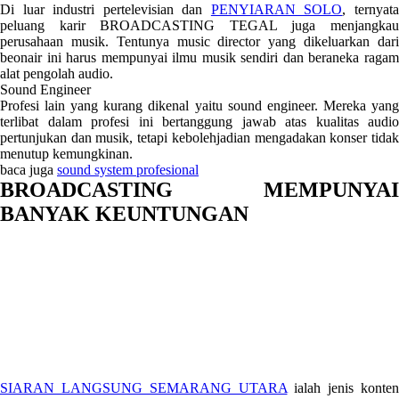
Di luar industri pertelevisian dan
PENYIARAN SOLO
, ternyat
peluang karir BROADCASTING TEGAL juga menjangkau
perusahaan musik. Tentunya music director yang dikeluarkan dari
beonair ini harus mempunyai ilmu musik sendiri dan beraneka ragam
alat pengolah audio.
Sound Engineer
Profesi lain yang kurang dikenal yaitu sound engineer. Mereka yang
terlibat dalam profesi ini bertanggung jawab atas kualitas audio
pertunjukan dan musik, tetapi kebolehjadian mengadakan konser tidak
menutup kemungkinan.
baca juga
sound system profesional
BROADCASTING MEMPUNYAI
BANYAK KEUNTUNGAN
SIARAN LANGSUNG SEMARANG UTARA
ialah jenis konten