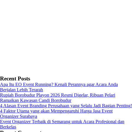
Recent Posts
Apa Itu EO Event Running? Kenali Perannya agar Acara Anda
Berjalan Lebih Terarah
Rupiah Borobudur Playon 2026 Resmi Digelar, Ribuan Pelari
Ramaikan Kawasan Candi Borobudur
4 Alasan Event Branding Perusahaan yang Selalu Jadi Bagian Penting!
4 Faktor Utama yang akan Mempengaruhi Harga Jasa Event
Organizer Surabaya
Event Organizer Terbaik di Semarang untuk Acara Profesional dan
Berkelas