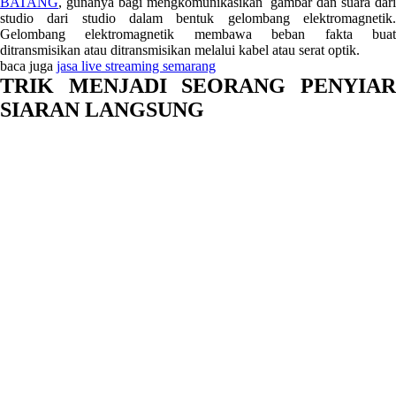
BATANG
, gunanya bagi mengkomunikasikan gambar dan suara dari
studio dari studio dalam bentuk gelombang elektromagnetik.
Gelombang elektromagnetik membawa beban fakta buat
ditransmisikan atau ditransmisikan melalui kabel atau serat optik.
baca juga
jasa live streaming semarang
TRIK MENJADI SEORANG PENYIAR
SIARAN LANGSUNG