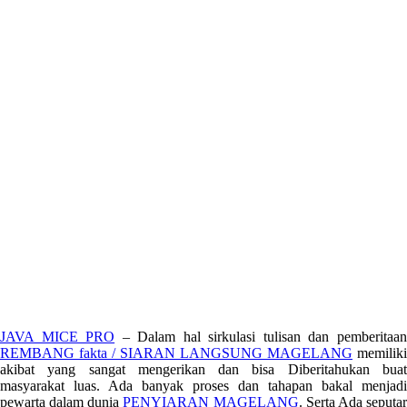
JAVA MICE PRO
– Dalam hal sirkulasi tulisan dan pemberitaa
REMBANG fakta / SIARAN LANGSUNG MAGELANG
memiliki
akibat yang sangat mengerikan dan bisa Diberitahukan buat
masyarakat luas. Ada banyak proses dan tahapan bakal menjadi
pewarta dalam dunia
PENYIARAN MAGELANG
. Serta Ada seputa