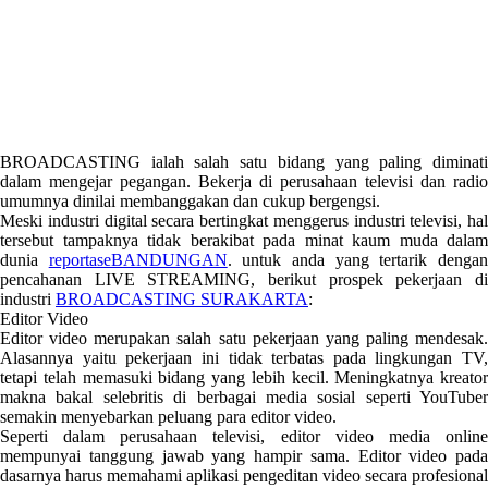
BROADCASTING ialah salah satu bidang yang paling diminati
dalam mengejar pegangan. Bekerja di perusahaan televisi dan radio
umumnya dinilai membanggakan dan cukup bergengsi.
Meski industri digital secara bertingkat menggerus industri televisi, hal
tersebut tampaknya tidak berakibat pada minat kaum muda dalam
dunia
reportaseBANDUNGAN
. untuk anda yang tertarik denga
pencahanan LIVE STREAMING, berikut prospek pekerjaan di
industri
BROADCASTING SURAKARTA
:
Editor Video
Editor video merupakan salah satu pekerjaan yang paling mendesak.
Alasannya yaitu pekerjaan ini tidak terbatas pada lingkungan TV,
tetapi telah memasuki bidang yang lebih kecil. Meningkatnya kreator
makna bakal selebritis di berbagai media sosial seperti YouTuber
semakin menyebarkan peluang para editor video.
Seperti dalam perusahaan televisi, editor video media online
mempunyai tanggung jawab yang hampir sama. Editor video pada
dasarnya harus memahami aplikasi pengeditan video secara profesional