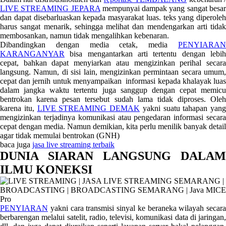
LIVE STREAMING JEPARA
mempunyai dampak yang sangat besa
dan dapat disebarluaskan kepada masyarakat luas. teks yang diperoleh
harus sangat menarik, sehingga melihat dan mendengarkan arti tidak
membosankan, namun tidak mengalihkan kebenaran.
Dibandingkan dengan media cetak, media
PENYIARAN
KARANGANYAR
bisa mengantarkan arti tertentu dengan lebih
cepat, bahkan dapat menyiarkan atau mengizinkan perihal secara
langsung. Namun, di sisi lain, mengizinkan permintaan secara umum,
cepat dan jernih untuk menyampaikan informasi kepada khalayak luas
dalam jangka waktu tertentu juga sanggup dengan cepat memicu
bentrokan karena pesan tersebut sudah lama tidak diproses. Oleh
karena itu,
LIVE STREAMING DEMAK
yakni suatu tahapan yang
mengizinkan terjadinya komunikasi atau pengedaran informasi secara
cepat dengan media. Namun demikian, kita perlu menilik banyak detail
agar tidak memulai bentrokan (GNH)
baca juga
jasa live streaming terbaik
DUNIA SIARAN LANGSUNG DALAM
ILMU KONEKSI
PENYIARAN
yakni cara transmisi sinyal ke beraneka wilayah secara
berbarengan melalui satelit, radio, televisi, komunikasi data di jaringan,