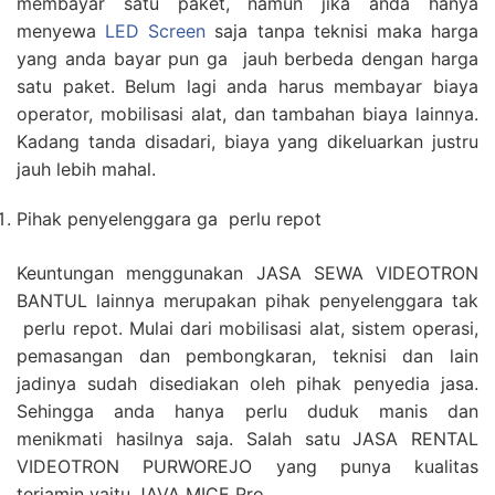
membayar satu paket, namun jika anda hanya
menyewa
LED Screen
saja tanpa teknisi maka harga
yang anda bayar pun ga jauh berbeda dengan harga
satu paket. Belum lagi anda harus membayar biaya
operator, mobilisasi alat, dan tambahan biaya lainnya.
Kadang tanda disadari, biaya yang dikeluarkan justru
jauh lebih mahal.
Pihak penyelenggara ga perlu repot
Keuntungan menggunakan JASA SEWA VIDEOTRON
BANTUL lainnya merupakan pihak penyelenggara tak
perlu repot. Mulai dari mobilisasi alat, sistem operasi,
pemasangan dan pembongkaran, teknisi dan lain
jadinya sudah disediakan oleh pihak penyedia jasa.
Sehingga anda hanya perlu duduk manis dan
menikmati hasilnya saja. Salah satu JASA RENTAL
VIDEOTRON PURWOREJO yang punya kualitas
terjamin yaitu JAVA MICE Pro.