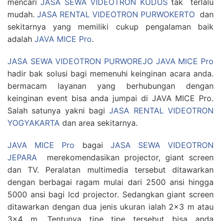
mencari
JASA SEWA VIDEOTRON KUDUS
tak terlalu
mudah.
JASA RENTAL VIDEOTRON PURWOKERTO
dan
sekitarnya yang memiliki cukup pengalaman baik
adalah
JAVA MICE Pro
.
JASA SEWA VIDEOTRON PURWOREJO JAVA MICE Pro
hadir bak solusi bagi memenuhi keinginan acara anda.
bermacam layanan yang berhubungan dengan
keinginan event bisa anda jumpai di JAVA MICE Pro.
Salah satunya yakni bagi
JASA RENTAL VIDEOTRON
YOGYAKARTA
dan area sekitarnya.
JAVA MICE Pro
bagai
JASA SEWA VIDEOTRON
JEPARA
merekomendasikan projector, giant screen
dan TV. Peralatan multimedia tersebut ditawarkan
dengan berbagai ragam mulai dari 2500 ansi hingga
5000 ansi bagi lcd projector. Sedangkan giant screen
ditawarkan dengan dua jenis ukuran ialah 2×3 m atau
3×4 m. Tentunya tipe tipe tersebut bisa anda