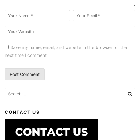
Save my name, email, and website in this browser for the
next time I comment.
CONTACT US