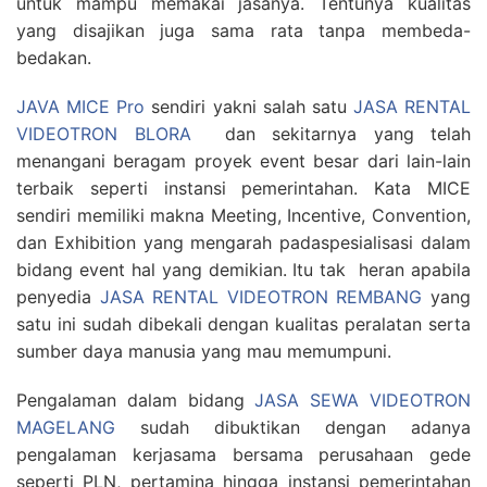
untuk mampu memakai jasanya. Tentunya kualitas
yang disajikan juga sama rata tanpa membeda-
bedakan.
JAVA MICE Pro
sendiri yakni salah satu
JASA RENTAL
VIDEOTRON BLORA
dan sekitarnya yang telah
menangani beragam proyek event besar dari lain-lain
terbaik seperti instansi pemerintahan. Kata MICE
sendiri memiliki makna Meeting, Incentive, Convention,
dan Exhibition yang mengarah padaspesialisasi dalam
bidang event hal yang demikian. Itu tak heran apabila
penyedia
JASA RENTAL VIDEOTRON REMBANG
yang
satu ini sudah dibekali dengan kualitas peralatan serta
sumber daya manusia yang mau memumpuni.
Pengalaman dalam bidang
JASA SEWA VIDEOTRON
MAGELANG
sudah dibuktikan dengan adanya
pengalaman kerjasama bersama perusahaan gede
seperti PLN, pertamina hingga instansi pemerintahan