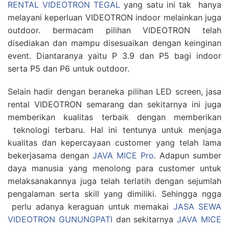
RENTAL VIDEOTRON TEGAL
yang satu ini tak hanya
melayani keperluan VIDEOTRON indoor melainkan juga
outdoor. bermacam pilihan VIDEOTRON telah
disediakan dan mampu disesuaikan dengan keinginan
event. Diantaranya yaitu P 3.9 dan P5 bagi indoor
serta P5 dan P6 untuk outdoor.
Selain hadir dengan beraneka pilihan LED screen, jasa
rental VIDEOTRON semarang dan sekitarnya ini juga
memberikan kualitas terbaik dengan memberikan
teknologi terbaru. Hal ini tentunya untuk menjaga
kualitas dan kepercayaan customer yang telah lama
bekerjasama dengan
JAVA MICE Pro
. Adapun sumber
daya manusia yang menolong para customer untuk
melaksanakannya juga telah terlatih dengan sejumlah
pengalaman serta skill yang dimiliki. Sehingga ngga
perlu adanya keraguan untuk memakai
JASA SEWA
VIDEOTRON GUNUNGPATI
dan sekitarnya
JAVA MICE