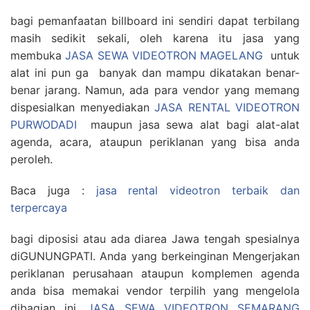
bagi pemanfaatan billboard ini sendiri dapat terbilang
masih sedikit sekali, oleh karena itu jasa yang
membuka
JASA SEWA VIDEOTRON MAGELANG
untuk
alat ini pun ga banyak dan mampu dikatakan benar-
benar jarang. Namun, ada para vendor yang memang
dispesialkan menyediakan
JASA RENTAL VIDEOTRON
PURWODADI
maupun jasa sewa alat bagi alat-alat
agenda, acara, ataupun periklanan yang bisa anda
peroleh.
Baca juga :
jasa rental videotron terbaik dan
terpercaya
bagi diposisi atau ada diarea Jawa tengah spesialnya
diGUNUNGPATI. Anda yang berkeinginan Mengerjakan
periklanan perusahaan ataupun komplemen agenda
anda bisa memakai vendor terpilih yang mengelola
dibagian ini.
JASA SEWA VIDEOTRON SEMARANG