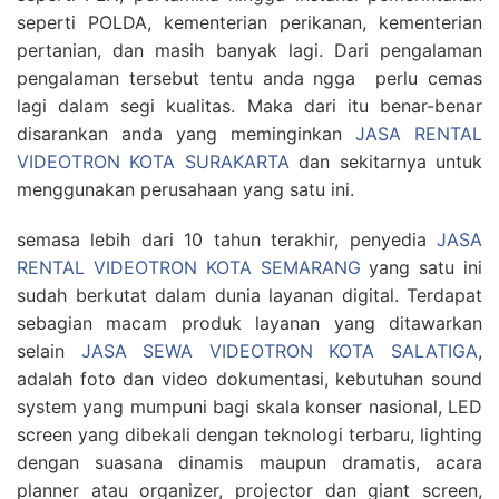
seperti POLDA, kementerian perikanan, kementerian
pertanian, dan masih banyak lagi. Dari pengalaman
pengalaman tersebut tentu anda ngga perlu cemas
lagi dalam segi kualitas. Maka dari itu benar-benar
disarankan anda yang meminginkan
JASA RENTAL
VIDEOTRON KOTA SURAKARTA
dan sekitarnya untuk
menggunakan perusahaan yang satu ini.
semasa lebih dari 10 tahun terakhir, penyedia
JASA
RENTAL VIDEOTRON KOTA SEMARANG
yang satu ini
sudah berkutat dalam dunia layanan digital. Terdapat
sebagian macam produk layanan yang ditawarkan
selain
JASA SEWA VIDEOTRON KOTA SALATIGA
,
adalah foto dan video dokumentasi, kebutuhan sound
system yang mumpuni bagi skala konser nasional, LED
screen yang dibekali dengan teknologi terbaru, lighting
dengan suasana dinamis maupun dramatis, acara
planner atau organizer, projector dan giant screen,