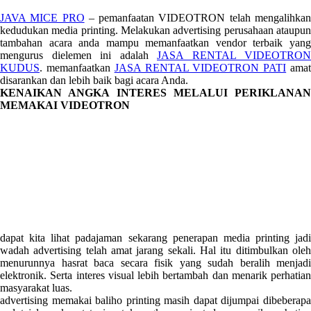
JAVA MICE PRO
– pemanfaatan VIDEOTRON telah mengalihka
kedudukan media printing. Melakukan advertising perusahaan ataupun
tambahan acara anda mampu memanfaatkan vendor terbaik yang
mengurus dielemen ini adalah
JASA RENTAL VIDEOTRON
KUDUS
. memanfaatkan
JASA RENTAL VIDEOTRON PATI
ama
disarankan dan lebih baik bagi acara Anda.
KENAIKAN ANGKA INTERES MELALUI PERIKLANAN
MEMAKAI VIDEOTRON
dapat kita lihat padajaman sekarang penerapan media printing jadi
wadah advertising telah amat jarang sekali. Hal itu ditimbulkan oleh
menurunnya hasrat baca secara fisik yang sudah beralih menjadi
elektronik. Serta interes visual lebih bertambah dan menarik perhatian
masyarakat luas.
advertising memakai baliho printing masih dapat dijumpai dibeberapa