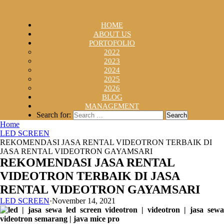
HOME
ABOUT US
PORTOFOLIO
2022
2023
2024
2025
2026
BLOG
MANAGEMENT
Search for:
Home
LED SCREEN
REKOMENDASI JASA RENTAL VIDEOTRON TERBAIK DI
JASA RENTAL VIDEOTRON GAYAMSARI
REKOMENDASI JASA RENTAL
VIDEOTRON TERBAIK DI JASA
RENTAL VIDEOTRON GAYAMSARI
LED SCREEN
·
November 14, 2021