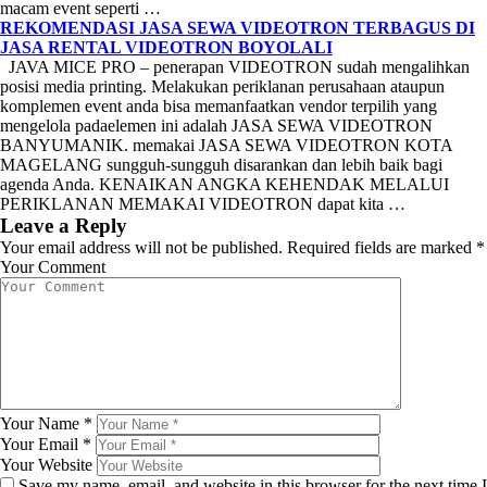
macam event seperti …
REKOMENDASI JASA SEWA VIDEOTRON TERBAGUS DI
JASA RENTAL VIDEOTRON BOYOLALI
JAVA MICE PRO – penerapan VIDEOTRON sudah mengalihkan
posisi media printing. Melakukan periklanan perusahaan ataupun
komplemen event anda bisa memanfaatkan vendor terpilih yang
mengelola padaelemen ini adalah JASA SEWA VIDEOTRON
BANYUMANIK. memakai JASA SEWA VIDEOTRON KOTA
MAGELANG sungguh-sungguh disarankan dan lebih baik bagi
agenda Anda. KENAIKAN ANGKA KEHENDAK MELALUI
PERIKLANAN MEMAKAI VIDEOTRON dapat kita …
Leave a Reply
Your email address will not be published.
Required fields are marked
*
Your Comment
Your Name
*
Your Email
*
Your Website
Save my name, email, and website in this browser for the next time I