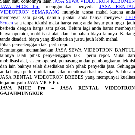
Salah satu contohnya ialah
JASA SEWA VIDEOTRON KEBUME
JAVA MICE Pro
. menggunakan penyedia
JASA RENTA
VIDEOTRON SEMARANG
mungkin terasa mahal karena and
membayar satu paket, namun jikalau anda hanya menyewa
LED
Screen
saja tanpa teknisi maka harga yang anda bayar pun ngga jauh
berbeda dengan harga satu paket. Belum lagi anda harus membayar
biaya operator, mobilisasi alat, dan tambahan biaya lainnya. Kadang
tanda disadari, biaya yang dikeluarkan justru jauh lebih mahal.
Pihak penyelenggara tak perlu repot
Keuntungan memanfaatkan JASA SEWA VIDEOTRON BANTUL
lainnya ialah pihak penyelenggara tak perlu repot. Mulai dari
mobilisasi alat, sistem operasi, pemasangan dan pembongkaran, teknisi
dan lain baknya telah disediakan oleh pihak penyedia jasa. Sehingga
anda hanya perlu duduk manis dan menikmati hasilnya saja. Salah satu
JASA RENTAL VIDEOTRON BREBES yang mempunyai kualitas
terjamin yaitu JAVA MICE Pro.
JAVA MICE Pro – JASA RENTAL VIDEOTRON
GAJAHMUNGKUR