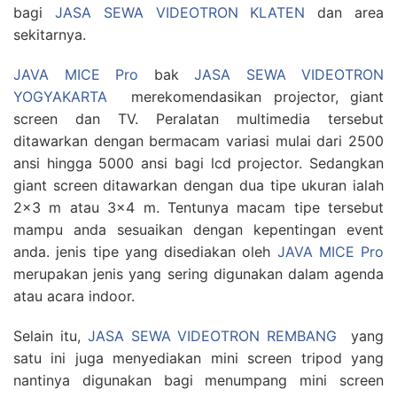
bagi
JASA SEWA VIDEOTRON KLATEN
dan area
sekitarnya.
JAVA MICE Pro
bak
JASA SEWA VIDEOTRON
YOGYAKARTA
merekomendasikan projector, giant
screen dan TV. Peralatan multimedia tersebut
ditawarkan dengan bermacam variasi mulai dari 2500
ansi hingga 5000 ansi bagi lcd projector. Sedangkan
giant screen ditawarkan dengan dua tipe ukuran ialah
2×3 m atau 3×4 m. Tentunya macam tipe tersebut
mampu anda sesuaikan dengan kepentingan event
anda. jenis tipe yang disediakan oleh
JAVA MICE Pro
merupakan jenis yang sering digunakan dalam agenda
atau acara indoor.
Selain itu,
JASA SEWA VIDEOTRON REMBANG
yang
satu ini juga menyediakan mini screen tripod yang
nantinya digunakan bagi menumpang mini screen