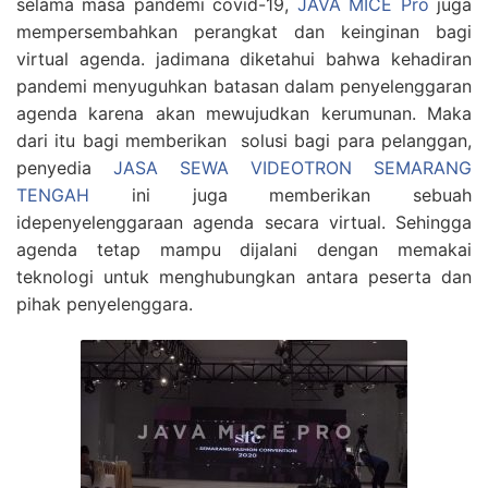
selama masa pandemi covid-19,
JAVA MICE Pro
juga
mempersembahkan perangkat dan keinginan bagi
virtual agenda. jadimana diketahui bahwa kehadiran
pandemi menyuguhkan batasan dalam penyelenggaran
agenda karena akan mewujudkan kerumunan. Maka
dari itu bagi memberikan solusi bagi para pelanggan,
penyedia
JASA SEWA VIDEOTRON SEMARANG
TENGAH
ini juga memberikan sebuah
idepenyelenggaraan agenda secara virtual. Sehingga
agenda tetap mampu dijalani dengan memakai
teknologi untuk menghubungkan antara peserta dan
pihak penyelenggara.