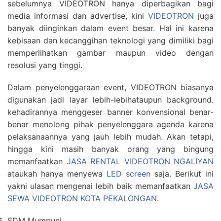
sebelumnya VIDEOTRON hanya diperbagikan bagi
media informasi dan advertise, kini
VIDEOTRON
juga
banyak diinginkan dalam event besar. Hal ini karena
kebisaan dan kecanggihan teknologi yang dimiliki bagi
memperlihatkan gambar maupun video dengan
resolusi yang tinggi.
Dalam penyelenggaraan event, VIDEOTRON biasanya
digunakan jadi layar lebih-lebihataupun background.
kehadirannya menggeser banner konvensional benar-
benar menolong pihak penyelenggara agenda karena
pelaksanaannya yang jauh lebih mudah. Akan tetapi,
hingga kini masih banyak orang yang bingung
memanfaatkan
JASA RENTAL VIDEOTRON NGALIYAN
ataukah hanya menyewa
LED screen
saja. Berikut ini
yakni ulasan mengenai lebih baik memanfaatkan
JASA
SEWA VIDEOTRON KOTA PEKALONGAN
.
SDM Mumpuni