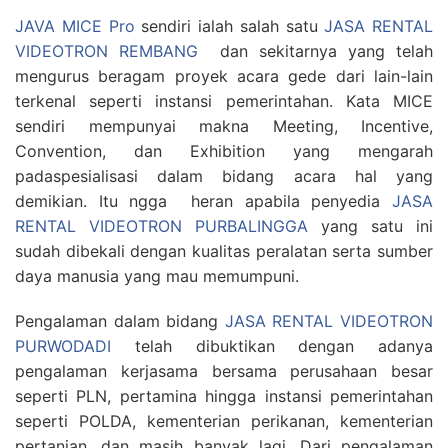
JAVA MICE Pro
sendiri ialah salah satu
JASA RENTAL
VIDEOTRON REMBANG
dan sekitarnya yang telah
mengurus beragam proyek acara gede dari lain-lain
terkenal seperti instansi pemerintahan. Kata MICE
sendiri mempunyai makna Meeting, Incentive,
Convention, dan Exhibition yang mengarah
padaspesialisasi dalam bidang acara hal yang
demikian. Itu ngga heran apabila penyedia
JASA
RENTAL VIDEOTRON PURBALINGGA
yang satu ini
sudah dibekali dengan kualitas peralatan serta sumber
daya manusia yang mau memumpuni.
Pengalaman dalam bidang
JASA RENTAL VIDEOTRON
PURWODADI
telah dibuktikan dengan adanya
pengalaman kerjasama bersama perusahaan besar
seperti PLN, pertamina hingga instansi pemerintahan
seperti POLDA, kementerian perikanan, kementerian
pertanian, dan masih banyak lagi. Dari pengalaman