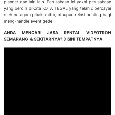
planner dan lain-lain. Perusahaan ini yakni perusahaan
yang berdiri diKota KOTA TEGAL yang telah dipercayai
oleh beragam pihak, mitra, ataupun relasi penting bagi
meng-handle event gede
ANDA MENCARI JASA RENTAL VIDEOTRON
SEMARANG & SEKITARNYA? DISINI TEMPATNYA