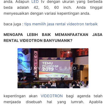
anda. Adapun
LED
tv dengan ukuran yang berbeda
beda adalah 42, 50, 60 inch. Anda tinggal
menyesuaikan dengan variasi kepentingan anda.
baca juga :
tips memilih jasa rental videotron terbaik
MENGAPA LEBIH BAIK MEMANFAATKAN JASA
RENTAL VIDEOTRON BANYUMANIK?
kepentingan akan
VIDEOTRON
bagi agenda telah
menjaada disebuah hal yang lumrah. Apabila