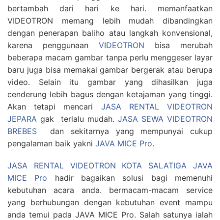
bertambah dari hari ke hari. memanfaatkan
VIDEOTRON memang lebih mudah dibandingkan
dengan penerapan baliho atau langkah konvensional,
karena penggunaan
VIDEOTRON
bisa merubah
beberapa macam gambar tanpa perlu menggeser layar
baru juga bisa memakai gambar bergerak atau berupa
video. Selain itu gambar yang dihasilkan juga
cenderung lebih bagus dengan ketajaman yang tinggi.
Akan tetapi mencari
JASA RENTAL VIDEOTRON
JEPARA
gak terlalu mudah.
JASA SEWA VIDEOTRON
BREBES
dan sekitarnya yang mempunyai cukup
pengalaman baik yakni
JAVA MICE Pro
.
JASA RENTAL VIDEOTRON KOTA SALATIGA JAVA
MICE Pro
hadir bagaikan solusi bagi memenuhi
kebutuhan acara anda. bermacam-macam service
yang berhubungan dengan kebutuhan event mampu
anda temui pada JAVA MICE Pro. Salah satunya ialah