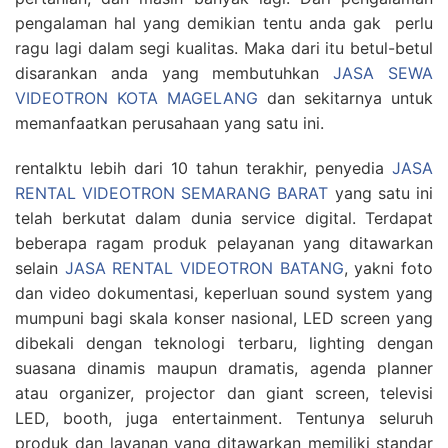
pengalaman hal yang demikian tentu anda gak perlu
ragu lagi dalam segi kualitas. Maka dari itu betul-betul
disarankan anda yang membutuhkan
JASA SEWA
VIDEOTRON KOTA MAGELANG
dan sekitarnya untuk
memanfaatkan perusahaan yang satu ini.
rentalktu lebih dari 10 tahun terakhir, penyedia
JASA
RENTAL VIDEOTRON SEMARANG BARAT
yang satu ini
telah berkutat dalam dunia service digital. Terdapat
beberapa ragam produk pelayanan yang ditawarkan
selain
JASA RENTAL VIDEOTRON BATANG
, yakni foto
dan video dokumentasi, keperluan sound system yang
mumpuni bagi skala konser nasional, LED screen yang
dibekali dengan teknologi terbaru, lighting dengan
suasana dinamis maupun dramatis, agenda planner
atau organizer, projector dan giant screen, televisi
LED, booth, juga entertainment. Tentunya seluruh
produk dan layanan yang ditawarkan memiliki standar