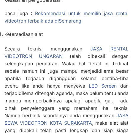
kesalahan pengoperasian.
baca juga :
Rekomendasi untuk memilih jasa rental
videotron terbaik ada diSemarang
Ketersediaan alat
Secara teknis, menggunakan
JASA RENTAL
VIDEOTRON UNGARAN
telah dibekali dengan
kelengkapan peralatan. Walau hal detail ini terlihat
sepele namun ini juga mampu menjadidilema besar
apabila terjaada digangguan selama bertiba-tiba
event. jika anda hanya menyewa
LED Screen
dan
terjadidilema ditengah agenda, maka belum tentu anda
mampu memperbaikinya apalagi apabila gak ada
pihak penyelenggara yang memahami hal teknis.
Namun berbalik seandainya anda menggunakan
JASA
SEWA VIDEOTRON KOTA SURAKARTA
, maka alat alat
yang dibekali telah pasti lengkap dan siap siaga