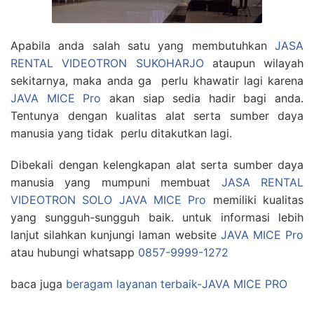
Apabila anda salah satu yang membutuhkan
JASA
RENTAL VIDEOTRON SUKOHARJO
ataupun wilayah
sekitarnya, maka anda ga perlu khawatir lagi karena
JAVA MICE Pro
akan siap sedia hadir bagi anda.
Tentunya dengan kualitas alat serta sumber daya
manusia yang tidak perlu ditakutkan lagi.
Dibekali dengan kelengkapan alat serta sumber daya
manusia yang mumpuni membuat
JASA RENTAL
VIDEOTRON SOLO JAVA MICE Pro
memiliki kualitas
yang sungguh-sungguh baik. untuk informasi lebih
lanjut silahkan kunjungi laman website
JAVA MICE Pro
atau hubungi whatsapp
0857-9999-1272
baca juga
beragam layanan terbaik-JAVA MICE PRO