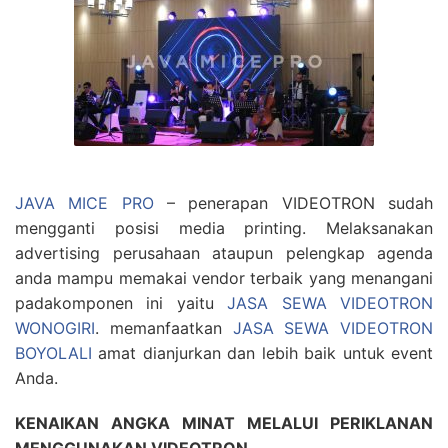
JAVA MICE PRO
– penerapan VIDEOTRON sudah
mengganti posisi media printing. Melaksanakan
advertising perusahaan ataupun pelengkap agenda
anda mampu memakai vendor terbaik yang menangani
padakomponen ini yaitu
JASA SEWA VIDEOTRON
WONOGIRI
. memanfaatkan
JASA SEWA VIDEOTRON
BOYOLALI
amat dianjurkan dan lebih baik untuk event
Anda.
KENAIKAN ANGKA MINAT MELALUI PERIKLANAN