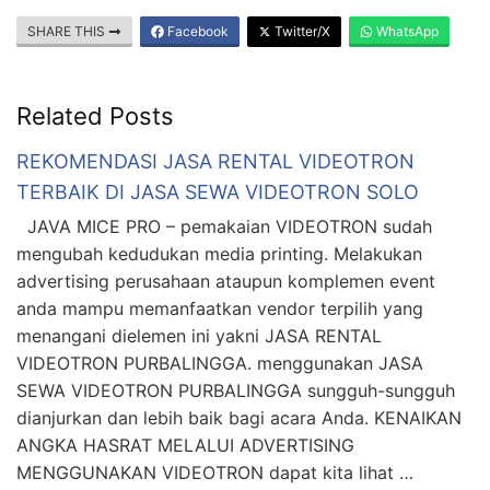
SHARE THIS
Facebook
Twitter/X
WhatsApp
Related Posts
REKOMENDASI JASA RENTAL VIDEOTRON
TERBAIK DI JASA SEWA VIDEOTRON SOLO
JAVA MICE PRO – pemakaian VIDEOTRON sudah
mengubah kedudukan media printing. Melakukan
advertising perusahaan ataupun komplemen event
anda mampu memanfaatkan vendor terpilih yang
menangani dielemen ini yakni JASA RENTAL
VIDEOTRON PURBALINGGA. menggunakan JASA
SEWA VIDEOTRON PURBALINGGA sungguh-sungguh
dianjurkan dan lebih baik bagi acara Anda. KENAIKAN
ANGKA HASRAT MELALUI ADVERTISING
MENGGUNAKAN VIDEOTRON dapat kita lihat …