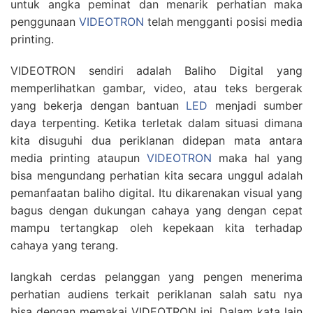
untuk angka peminat dan menarik perhatian maka
penggunaan
VIDEOTRON
telah mengganti posisi media
printing.
VIDEOTRON sendiri adalah Baliho Digital yang
memperlihatkan gambar, video, atau teks bergerak
yang bekerja dengan bantuan
LED
menjadi sumber
daya terpenting. Ketika terletak dalam situasi dimana
kita disuguhi dua periklanan didepan mata antara
media printing ataupun
VIDEOTRON
maka hal yang
bisa mengundang perhatian kita secara unggul adalah
pemanfaatan baliho digital. Itu dikarenakan visual yang
bagus dengan dukungan cahaya yang dengan cepat
mampu tertangkap oleh kepekaan kita terhadap
cahaya yang terang.
langkah cerdas pelanggan yang pengen menerima
perhatian audiens terkait periklanan salah satu nya
bisa dengan memakai VIDEOTRON ini. Dalam kata lain