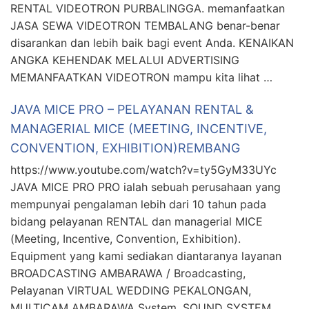
RENTAL VIDEOTRON PURBALINGGA. memanfaatkan
JASA SEWA VIDEOTRON TEMBALANG benar-benar
disarankan dan lebih baik bagi event Anda. KENAIKAN
ANGKA KEHENDAK MELALUI ADVERTISING
MEMANFAATKAN VIDEOTRON mampu kita lihat …
JAVA MICE PRO – PELAYANAN RENTAL &
MANAGERIAL MICE (MEETING, INCENTIVE,
CONVENTION, EXHIBITION)REMBANG
https://www.youtube.com/watch?v=ty5GyM33UYc
JAVA MICE PRO PRO ialah sebuah perusahaan yang
mempunyai pengalaman lebih dari 10 tahun pada
bidang pelayanan RENTAL dan managerial MICE
(Meeting, Incentive, Convention, Exhibition).
Equipment yang kami sediakan diantaranya layanan
BROADCASTING AMBARAWA / Broadcasting,
Pelayanan VIRTUAL WEDDING PEKALONGAN,
MULTICAM AMBARAWA System, SOUND SYSTEM