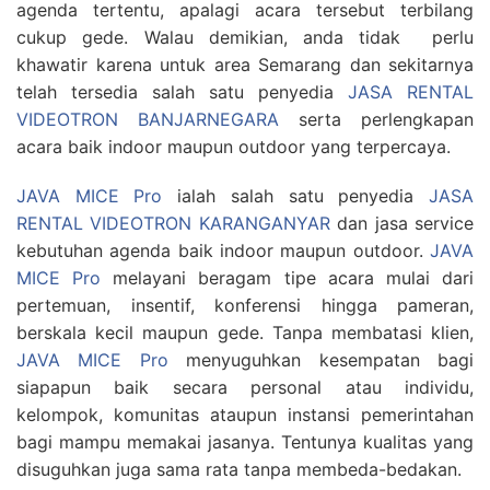
agenda tertentu, apalagi acara tersebut terbilang
cukup gede. Walau demikian, anda tidak perlu
khawatir karena untuk area Semarang dan sekitarnya
telah tersedia salah satu penyedia
JASA RENTAL
VIDEOTRON BANJARNEGARA
serta perlengkapan
acara baik indoor maupun outdoor yang terpercaya.
JAVA MICE Pro
ialah salah satu penyedia
JASA
RENTAL VIDEOTRON KARANGANYAR
dan jasa service
kebutuhan agenda baik indoor maupun outdoor.
JAVA
MICE Pro
melayani beragam tipe acara mulai dari
pertemuan, insentif, konferensi hingga pameran,
berskala kecil maupun gede. Tanpa membatasi klien,
JAVA MICE Pro
menyuguhkan kesempatan bagi
siapapun baik secara personal atau individu,
kelompok, komunitas ataupun instansi pemerintahan
bagi mampu memakai jasanya. Tentunya kualitas yang
disuguhkan juga sama rata tanpa membeda-bedakan.