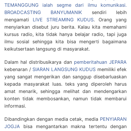
TEMANGGUNG ialah segme dari ilmu komunikasi.
BROADCASTING BANYUMANIK
sendiri lebih
mengamati
LIVE STREAMING KUDUS
. Orang yang
menyiarkan disebut juru berita. Kalau kita memahami
kursus radio, kita tidak hanya belajar radio, tapi juga
ilmu sosial sehingga kita bisa mengerti bagaimana
keikutsertaan langsung di masyarakat.
Dalam hal distribusikarya dan
pemberitahuan JEPARA
kebenaran /
SIARAN LANGSUNG KUDUS
memiliki efek
yang sangat mengerikan dan sanggup disebarluaskan
kepada masyarakat luas. teks yang diperoleh harus
amat menarik, sehingga melihat dan mendengarkan
konten tidak membosankan, namun tidak membarui
informasi.
Dibandingkan dengan media cetak, media
PENYIARAN
JOGJA
bisa mengantarkan makna tertentu dengan