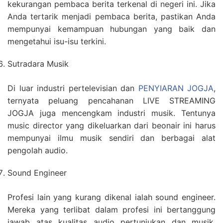
kekurangan pembaca berita terkenal di negeri ini. Jika
Anda tertarik menjadi pembaca berita, pastikan Anda
mempunyai kemampuan hubungan yang baik dan
mengetahui isu-isu terkini.
Sutradara Musik
Di luar industri pertelevisian dan
PENYIARAN JOGJA
,
ternyata peluang pencahanan LIVE STREAMING
JOGJA juga mencengkam industri musik. Tentunya
music director yang dikeluarkan dari beonair ini harus
mempunyai ilmu musik sendiri dan berbagai alat
pengolah audio.
Sound Engineer
Profesi lain yang kurang dikenal ialah sound engineer.
Mereka yang terlibat dalam profesi ini bertanggung
jawab atas kualitas audio pertunjukan dan musik,