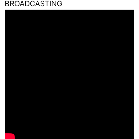
BROADCASTING