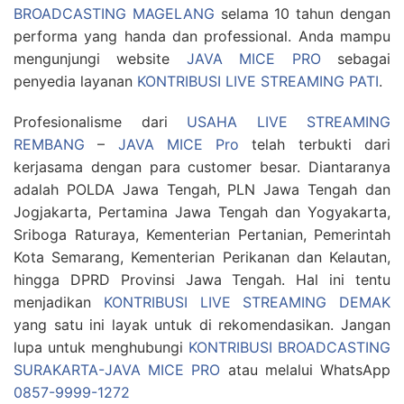
BROADCASTING MAGELANG
selama 10 tahun dengan
performa yang handa dan professional. Anda mampu
mengunjungi website
JAVA MICE PRO
sebagai
penyedia layanan
KONTRIBUSI LIVE STREAMING PATI
.
Profesionalisme dari
USAHA LIVE STREAMING
REMBANG
–
JAVA MICE Pro
telah terbukti dari
kerjasama dengan para customer besar. Diantaranya
adalah POLDA Jawa Tengah, PLN Jawa Tengah dan
Jogjakarta, Pertamina Jawa Tengah dan Yogyakarta,
Sriboga Raturaya, Kementerian Pertanian, Pemerintah
Kota Semarang, Kementerian Perikanan dan Kelautan,
hingga DPRD Provinsi Jawa Tengah. Hal ini tentu
menjadikan
KONTRIBUSI LIVE STREAMING DEMAK
yang satu ini layak untuk di rekomendasikan. Jangan
lupa untuk menghubungi
KONTRIBUSI BROADCASTING
SURAKARTA-JAVA MICE PRO
atau melalui WhatsApp
0857-9999-1272