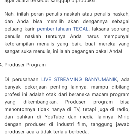
agar acara tersebut sanggup diproduksi.
Nah, inilah peran penulis naskah atau penulis naskah,
dan Anda bisa memilih akan dengannya sebagai
peluang karir
pemberitahuan TEGAL
. laksana seorang
penulis naskah tentunya Anda harus mempunyai
keterampilan menulis yang baik. buat mereka yang
sangat suka menulis, ini ialah pegangan bakal Anda!
Produser Program
Di perusahaan
LIVE STREAMING BANYUMANIK
, ada
banyak pekerjaan penting lainnya. mampu dibilang
profesi ini adalah otak dari beraneka macam program
yang dikembangkan. Produser program bisa
menontonnya tidak hanya di TV, tetapi juga di radio,
dan bahkan di YouTube dan media lainnya. Mirip
dengan produser di industri film, tanggung jawab
produser acara tidak terlalu berbeda.