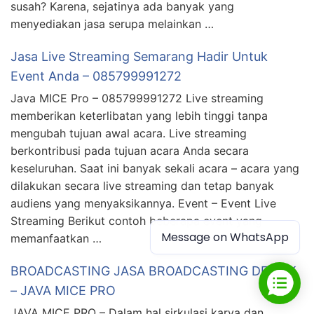
susah? Karena, sejatinya ada banyak yang
menyediakan jasa serupa melainkan …
Jasa Live Streaming Semarang Hadir Untuk
Event Anda – 085799991272
Java MICE Pro – 085799991272 Live streaming
memberikan keterlibatan yang lebih tinggi tanpa
mengubah tujuan awal acara. Live streaming
berkontribusi pada tujuan acara Anda secara
keseluruhan. Saat ini banyak sekali acara – acara yang
dilakukan secara live streaming dan tetap banyak
audiens yang menyaksikannya. Event – Event Live
Streaming Berikut contoh beberapa event yang
Message on WhatsApp
memanfaatkan …
BROADCASTING JASA BROADCASTING DEMAK
– JAVA MICE PRO
JAVA MICE PRO – Dalam hal sirkulasi karya dan