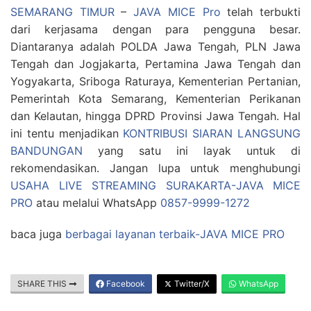
SEMARANG TIMUR
–
JAVA MICE Pro
telah terbukti
dari kerjasama dengan para pengguna besar.
Diantaranya adalah POLDA Jawa Tengah, PLN Jawa
Tengah dan Jogjakarta, Pertamina Jawa Tengah dan
Yogyakarta, Sriboga Raturaya, Kementerian Pertanian,
Pemerintah Kota Semarang, Kementerian Perikanan
dan Kelautan, hingga DPRD Provinsi Jawa Tengah. Hal
ini tentu menjadikan
KONTRIBUSI SIARAN LANGSUNG
BANDUNGAN
yang satu ini layak untuk di
rekomendasikan. Jangan lupa untuk menghubungi
USAHA LIVE STREAMING SURAKARTA-JAVA MICE
PRO
atau melalui WhatsApp
0857-9999-1272
baca juga
berbagai layanan terbaik-JAVA MICE PRO
SHARE THIS
Facebook
Twitter/X
WhatsApp