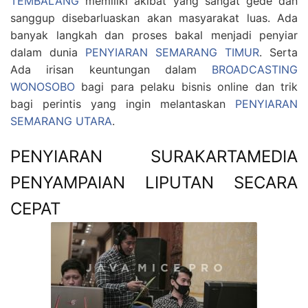
TEMBALANG
memiliki akibat yang sangat gede dan
sanggup disebarluaskan akan masyarakat luas. Ada
banyak langkah dan proses bakal menjadi penyiar
dalam dunia
PENYIARAN SEMARANG TIMUR
. Serta
Ada irisan keuntungan dalam
BROADCASTING
WONOSOBO
bagi para pelaku bisnis online dan trik
bagi perintis yang ingin melantaskan
PENYIARAN
SEMARANG UTARA
.
PENYIARAN SURAKARTAMEDIA
PENYAMPAIAN LIPUTAN SECARA
CEPAT