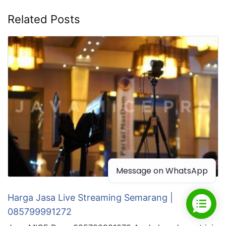
Related Posts
Message on WhatsApp
Harga Jasa Live Streaming Semarang |
085799991272