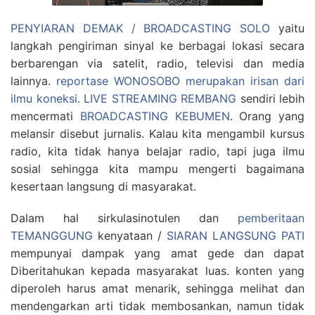
PENYIARAN DEMAK / BROADCASTING SOLO
yaitu
langkah pengiriman sinyal ke berbagai lokasi secara
berbarengan via satelit, radio, televisi dan media
lainnya.
reportase WONOSOBO merupakan irisan dari
ilmu koneksi.
LIVE STREAMING REMBANG
sendiri lebih
mencermati
BROADCASTING KEBUMEN
. Orang yang
melansir disebut jurnalis. Kalau kita mengambil kursus
radio, kita tidak hanya belajar radio, tapi juga ilmu
sosial sehingga kita mampu mengerti bagaimana
kesertaan langsung di masyarakat.
Dalam hal sirkulasinotulen dan
pemberitaan
TEMANGGUNG
kenyataan /
SIARAN LANGSUNG PATI
mempunyai dampak yang amat gede dan dapat
Diberitahukan kepada masyarakat luas. konten yang
diperoleh harus amat menarik, sehingga melihat dan
mendengarkan arti tidak membosankan, namun tidak