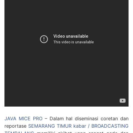
JAVA MICE PRO
– Dalam hal diseminasi coretan dan
reportase
SEMARANG TIMUR kabar / BROADCASTING