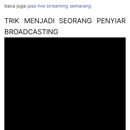
baca juga
jasa live streaming semarang
TRIK MENJADI SEORANG PENYIAR
BROADCASTING