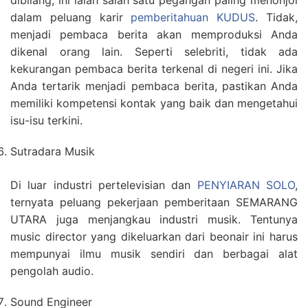
dibilang, ini ialah salah satu pegangan paling menonjol
dalam peluang karir
pemberitahuan KUDUS
. Tidak,
menjadi pembaca berita akan memproduksi Anda
dikenal orang lain. Seperti selebriti, tidak ada
kekurangan pembaca berita terkenal di negeri ini. Jika
Anda tertarik menjadi pembaca berita, pastikan Anda
memiliki kompetensi kontak yang baik dan mengetahui
isu-isu terkini.
Sutradara Musik
Di luar industri pertelevisian dan
PENYIARAN SOLO
,
ternyata peluang pekerjaan pemberitaan SEMARANG
UTARA juga menjangkau industri musik. Tentunya
music director yang dikeluarkan dari beonair ini harus
mempunyai ilmu musik sendiri dan berbagai alat
pengolah audio.
Sound Engineer