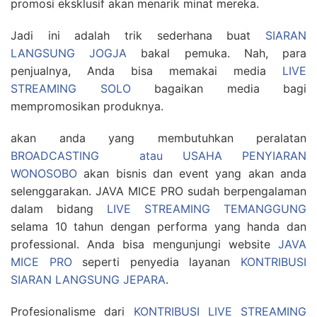
promosi eksklusif akan menarik minat mereka.
Jadi ini adalah trik sederhana buat
SIARAN
LANGSUNG JOGJA
bakal pemuka. Nah, para
penjualnya, Anda bisa memakai media
LIVE
STREAMING SOLO
bagaikan media bagi
mempromosikan produknya.
akan anda yang membutuhkan peralatan
BROADCASTING atau USAHA PENYIARAN
WONOSOBO
akan bisnis dan event yang akan anda
selenggarakan. JAVA MICE PRO sudah berpengalaman
dalam bidang
LIVE STREAMING TEMANGGUNG
selama 10 tahun dengan performa yang handa dan
professional. Anda bisa mengunjungi website
JAVA
MICE PRO
seperti penyedia layanan
KONTRIBUSI
SIARAN LANGSUNG JEPARA
.
Profesionalisme dari
KONTRIBUSI LIVE STREAMING