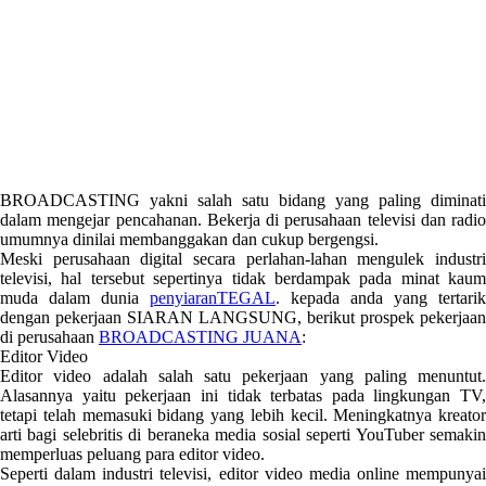
BROADCASTING yakni salah satu bidang yang paling diminati
dalam mengejar pencahanan. Bekerja di perusahaan televisi dan radio
umumnya dinilai membanggakan dan cukup bergengsi.
Meski perusahaan digital secara perlahan-lahan mengulek industri
televisi, hal tersebut sepertinya tidak berdampak pada minat kaum
muda dalam dunia
penyiaranTEGAL
. kepada anda yang tertarik
dengan pekerjaan SIARAN LANGSUNG, berikut prospek pekerjaan
di perusahaan
BROADCASTING JUANA
:
Editor Video
Editor video adalah salah satu pekerjaan yang paling menuntut.
Alasannya yaitu pekerjaan ini tidak terbatas pada lingkungan TV,
tetapi telah memasuki bidang yang lebih kecil. Meningkatnya kreator
arti bagi selebritis di beraneka media sosial seperti YouTuber semakin
memperluas peluang para editor video.
Seperti dalam industri televisi, editor video media online mempunyai