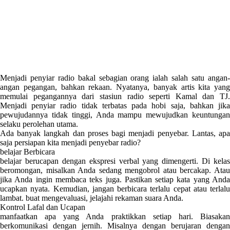
Menjadi penyiar radio bakal sebagian orang ialah salah satu angan-
angan pegangan, bahkan rekaan. Nyatanya, banyak artis kita yang
memulai pegangannya dari stasiun radio seperti Kamal dan TJ.
Menjadi penyiar radio tidak terbatas pada hobi saja, bahkan jika
pewujudannya tidak tinggi, Anda mampu mewujudkan keuntungan
selaku perolehan utama.
Ada banyak langkah dan proses bagi menjadi penyebar. Lantas, apa
saja persiapan kita menjadi penyebar radio?
belajar Berbicara
belajar berucapan dengan ekspresi verbal yang dimengerti. Di kelas
beromongan, misalkan Anda sedang mengobrol atau bercakap. Atau
jika Anda ingin membaca teks juga. Pastikan setiap kata yang Anda
ucapkan nyata. Kemudian, jangan berbicara terlalu cepat atau terlalu
lambat. buat mengevaluasi, jelajahi rekaman suara Anda.
Kontrol Lafal dan Ucapan
manfaatkan apa yang Anda praktikkan setiap hari. Biasakan
berkomunikasi dengan jernih. Misalnya dengan berujaran dengan