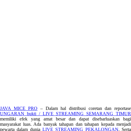
JAVA MICE PRO
– Dalam hal distribusi coretan dan reportas
UNGARAN bukti / LIVE STREAMING SEMARANG TIMUR
memiliki efek yang amat besar dan dapat disebarluaskan bagi
masyarakat luas. Ada banyak tahapan dan tahapan kepada menjadi
pewarta dalam dunia
LIVE STREAMING PEKALONGAN
. Sert