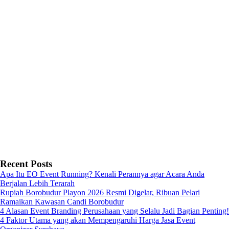
Recent Posts
Apa Itu EO Event Running? Kenali Perannya agar Acara Anda
Berjalan Lebih Terarah
Rupiah Borobudur Playon 2026 Resmi Digelar, Ribuan Pelari
Ramaikan Kawasan Candi Borobudur
4 Alasan Event Branding Perusahaan yang Selalu Jadi Bagian Penting!
4 Faktor Utama yang akan Mempengaruhi Harga Jasa Event