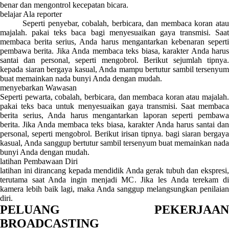
benar dan mengontrol kecepatan bicara.
belajar Ala reporter
Seperti penyebar, cobalah, berbicara, dan membaca koran atau
majalah. pakai teks baca bagi menyesuaikan gaya transmisi. Saat
membaca berita serius, Anda harus mengantarkan kebenaran seperti
pembawa berita. Jika Anda membaca teks biasa, karakter Anda harus
santai dan personal, seperti mengobrol. Berikut sejumlah tipnya.
kepada siaran bergaya kasual, Anda mampu bertutur sambil tersenyum
buat memainkan nada bunyi Anda dengan mudah.
menyebarkan Wawasan
Seperti pewarta, cobalah, berbicara, dan membaca koran atau majalah.
pakai teks baca untuk menyesuaikan gaya transmisi. Saat membaca
berita serius, Anda harus mengantarkan laporan seperti pembawa
berita. Jika Anda membaca teks biasa, karakter Anda harus santai dan
personal, seperti mengobrol. Berikut irisan tipnya. bagi siaran bergaya
kasual, Anda sanggup bertutur sambil tersenyum buat memainkan nada
bunyi Anda dengan mudah.
latihan Pembawaan Diri
latihan ini dirancang kepada mendidik Anda gerak tubuh dan ekspresi,
terutama saat Anda ingin menjadi MC. Jika les Anda terekam di
kamera lebih baik lagi, maka Anda sanggup melangsungkan penilaian
diri.
PELUANG PEKERJAAN
BROADCASTING