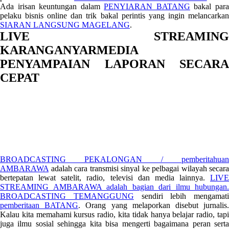
Ada irisan keuntungan dalam
PENYIARAN BATANG
bakal par
pelaku bisnis online dan trik bakal perintis yang ingin melancarkan
SIARAN LANGSUNG MAGELANG
.
LIVE STREAMING
KARANGANYARMEDIA
PENYAMPAIAN LAPORAN SECARA
CEPAT
BROADCASTING PEKALONGAN / pemberitahuan
AMBARAWA
adalah cara transmisi sinyal ke pelbagai wilayah secara
bertepatan lewat satelit, radio, televisi dan media lainnya.
LIVE
STREAMING AMBARAWA adalah bagian dari ilmu hubungan.
BROADCASTING TEMANGGUNG
sendiri lebih mengamati
pemberitaan BATANG
. Orang yang melaporkan disebut jurnalis
Kalau kita memahami kursus radio, kita tidak hanya belajar radio, tapi
juga ilmu sosial sehingga kita bisa mengerti bagaimana peran serta