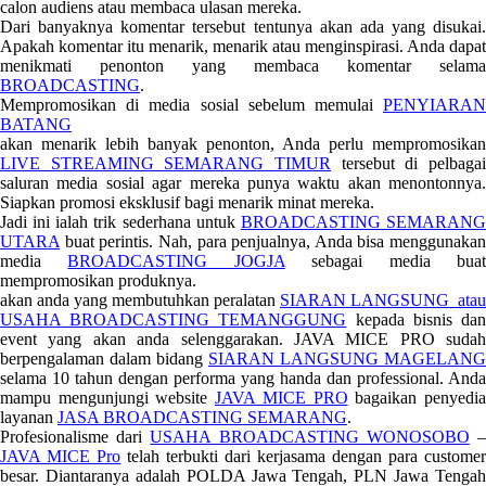
calon audiens atau membaca ulasan mereka.
Dari banyaknya komentar tersebut tentunya akan ada yang disukai.
Apakah komentar itu menarik, menarik atau menginspirasi. Anda dapat
menikmati penonton yang membaca komentar selama
BROADCASTING
.
Mempromosikan di media sosial sebelum memulai
PENYIARAN
BATANG
akan menarik lebih banyak penonton, Anda perlu mempromosikan
LIVE STREAMING SEMARANG TIMUR
tersebut di pelbagai
saluran media sosial agar mereka punya waktu akan menontonnya.
Siapkan promosi eksklusif bagi menarik minat mereka.
Jadi ini ialah trik sederhana untuk
BROADCASTING SEMARAN
UTARA
buat perintis. Nah, para penjualnya, Anda bisa menggunakan
media
BROADCASTING JOGJA
sebagai media bua
mempromosikan produknya.
akan anda yang membutuhkan peralatan
SIARAN LANGSUNG atau
USAHA BROADCASTING TEMANGGUNG
kepada bisnis da
event yang akan anda selenggarakan. JAVA MICE PRO sudah
berpengalaman dalam bidang
SIARAN LANGSUNG MAGELANG
selama 10 tahun dengan performa yang handa dan professional. Anda
mampu mengunjungi website
JAVA MICE PRO
bagaikan penyedi
layanan
JASA BROADCASTING SEMARANG
.
Profesionalisme dari
USAHA BROADCASTING WONOSOBO
JAVA MICE Pro
telah terbukti dari kerjasama dengan para customer
besar. Diantaranya adalah POLDA Jawa Tengah, PLN Jawa Tengah