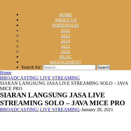
HOME
ABOUT US
PORTOFOLIO
2022
2023
2024
2025
2026
BLOG
MANAGEMENT
Search for:
Home
BROADCASTING/ LIVE STREAMING
SIARAN LANGSUNG JASA LIVE STREAMING SOLO – JAVA
MICE PRO
SIARAN LANGSUNG JASA LIVE
STREAMING SOLO – JAVA MICE PRO
BROADCASTING/ LIVE STREAMING
·
January 28, 2021