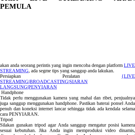
PEMULA
akan anda seorang perintis yang ingin mencoba dengan platform
LIVE
STREAMING
, ada segme tips yang sanggup anda lakukan.
Persiapkan Peralatan
{LIVE
STREAMING|BROADCASTING|SIARAN
LANGSUNG|PENYIARAN
Handphone
Tidak perlu menggunakan kamera yang mahal dan ribet, penjualnya
juga sanggup menggunakan handphone. Pastikan baterai ponsel Anda
penuh dan koneksi internet lancar sehingga tidak ada kendala selama
cara PENYIARAN.
Tripod
Silakan gunakan tripod agar Anda sanggup mengatur posisi kamera
sesuai kebutuhan. Jika Anda ingin memproduksi video dinamis,