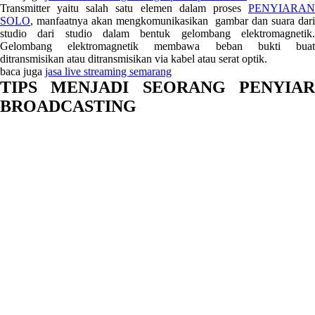
Transmitter yaitu salah satu elemen dalam proses
PENYIARAN
SOLO
, manfaatnya akan mengkomunikasikan gambar dan suara dari
studio dari studio dalam bentuk gelombang elektromagnetik.
Gelombang elektromagnetik membawa beban bukti buat
ditransmisikan atau ditransmisikan via kabel atau serat optik.
baca juga
jasa live streaming semarang
TIPS MENJADI SEORANG PENYIAR
BROADCASTING