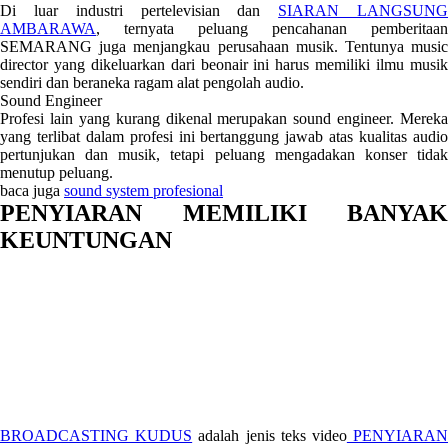
Di luar industri pertelevisian dan
SIARAN LANGSUN
AMBARAWA
, ternyata peluang pencahanan pemberitaan
SEMARANG juga menjangkau perusahaan musik. Tentunya music
director yang dikeluarkan dari beonair ini harus memiliki ilmu musik
sendiri dan beraneka ragam alat pengolah audio.
Sound Engineer
Profesi lain yang kurang dikenal merupakan sound engineer. Mereka
yang terlibat dalam profesi ini bertanggung jawab atas kualitas audio
pertunjukan dan musik, tetapi peluang mengadakan konser tidak
menutup peluang.
baca juga
sound system profesional
PENYIARAN MEMILIKI BANYAK
KEUNTUNGAN
BROADCASTING KUDUS
adalah jenis teks video
PENYIARA