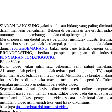
SIARAN LANGSUNG yakni salah satu bidang yang paling diminati
dalam mengejar pencahanan. Bekerja di perusahaan televisi dan radio
umumnya dinilai membanggakan dan cukup bergengsi.
Meski perusahaan digital secara bertingkat mengulek industri televisi,
hal tersebut sepertinya tidak berdampak pada minat kaum muda dalam
dunia
reportaseSEMARANG
. bakal anda yang tertarik dengan kari
BROADCASTING, berikut prospek pekerjaan di industri
PENYIARAN TEMANGGUNG
:
Editor Video
Editor video yakni salah satu pekerjaan yang paling menekan.
Alasannya ialah pekerjaan ini tidak terbatas pada lingkungan TV, tetapi
telah memasuki bidang yang lebih kecil. Meningkatnya kreator makna
buat selebritis di beraneka macam media sosial seperti YouTuber
semakin meningkatkan peluang para editor video.
Seperti dalam industri televisi, editor video media online mempunyai
tanggung jawab yang hampir sama. Editor video pada dasarnya harus
memahami aplikasi pengeditan video secara profesional dan bisa
mengganti video asli menjadi teks yang layak dikonsumsi.
baca juga
tips membuat dokumentasi video
Penyiar Radio