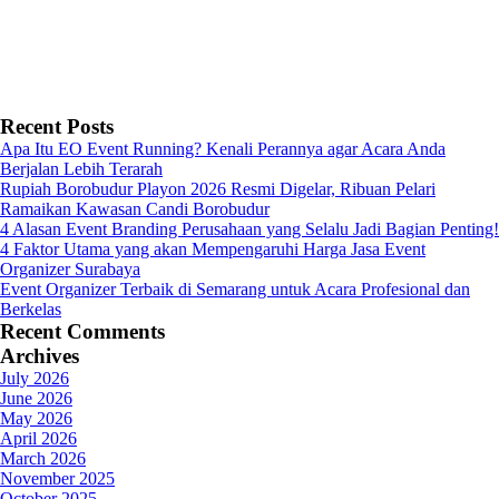
Recent Posts
Apa Itu EO Event Running? Kenali Perannya agar Acara Anda
Berjalan Lebih Terarah
Rupiah Borobudur Playon 2026 Resmi Digelar, Ribuan Pelari
Ramaikan Kawasan Candi Borobudur
4 Alasan Event Branding Perusahaan yang Selalu Jadi Bagian Penting!
4 Faktor Utama yang akan Mempengaruhi Harga Jasa Event
Organizer Surabaya
Event Organizer Terbaik di Semarang untuk Acara Profesional dan
Berkelas
Recent Comments
Archives
July 2026
June 2026
May 2026
April 2026
March 2026
November 2025
October 2025