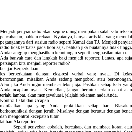
Menjadi penyiar radio akan segme orang merupakan salah satu rekaan
pencahanan, bahkan rekaan. Nyatanya, banyak artis kita yang memulai
pegangannya dari stasiun radio seperti Kamal dan TJ. Menjadi penyiar
radio tidak terbatas pada hobi saja, bahkan jika buatannya tidak tinggi,
Anda sanggup menghasilkan keuntungan seperti penghasilan utama.
Ada banyak cara dan langkah bagi menjadi reporter. Lantas, apa saja
persiapan kita menjadi reporter radio?
belajar Berperkataan
les berperkataan dengan ekspresi verbal yang nyata. Di kelas
beromongan, misalkan Anda sedang mengobrol atau beromongan.
Atau jika Anda ingin membaca teks juga. Pastikan setiap kata yang
Anda ucapkan nyata. Kemudian, jangan bertutur terlalu cepat atau
terlalu lambat. akan mengevaluasi, jelajahi rekaman nada Anda.
Kontrol Lafal dan Ucapan
manfaatkan apa yang Anda praktikkan setiap hari. Biasakan
berkomunikasi dengan jernih. Misalnya dengan bertutur dengan benar
dan mengontrol kecepatan tutur.
latihan Ala reporter
Seperti penyebar, cobalah, bercakap, dan membaca koran atau