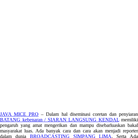
JAVA MICE PRO
– Dalam hal diseminasi coretan dan penyiara
BATANG kebenaran / SIARAN LANGSUNG KENDAL
memiliki
pengaruh yang amat mengerikan dan mampu disebarluaskan bakal
masyarakat luas. Ada banyak cara dan cara akan menjadi reporter
dalam dunia
BROADCASTING SIMPANG LIMA
. Serta Ad