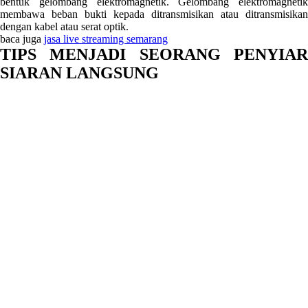
bentuk gelombang elektromagnetik. Gelombang elektromagnetik
membawa beban bukti kepada ditransmisikan atau ditransmisikan
dengan kabel atau serat optik.
baca juga
jasa live streaming semarang
TIPS MENJADI SEORANG PENYIAR
SIARAN LANGSUNG