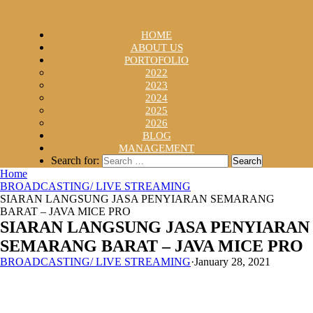
HOME
ABOUT US
PORTOFOLIO
2022
2023
2024
2025
2026
BLOG
MANAGEMENT
Search for:
Home
BROADCASTING/ LIVE STREAMING
SIARAN LANGSUNG JASA PENYIARAN SEMARANG
BARAT – JAVA MICE PRO
SIARAN LANGSUNG JASA PENYIARAN
SEMARANG BARAT – JAVA MICE PRO
BROADCASTING/ LIVE STREAMING
·
January 28, 2021