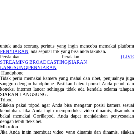
untuk anda seorang perintis yang ingin mencoba memakai platform
PENYIARAN
, ada seputar trik yang bisa anda lakukan.
Persiapkan Peralatan
{LIVE
STREAMING|BROADCASTING|SIARAN
LANGSUNG|PENYIARAN
Handphone
Tidak perlu memakai kamera yang mahal dan ribet, penjualnya juga
sanggup dengan handphone. Pastikan baterai ponsel Anda penuh dan
koneksi internet lancar sehingga tidak ada kendala selama tahapan
SIARAN LANGSUNG.
Tripod
Silakan pakai tripod agar Anda bisa mengatur posisi kamera sesuai
kebutuhan. Jika Anda ingin memproduksi video dinamis, disarankan
bakal memakai Gorillapod, Anda dapat menjalankan penyesuaian
dengan lebih fleksibel.
Mikrofon
Jika Anda ingin membuat video yang dinamis dan dinamis, silakan