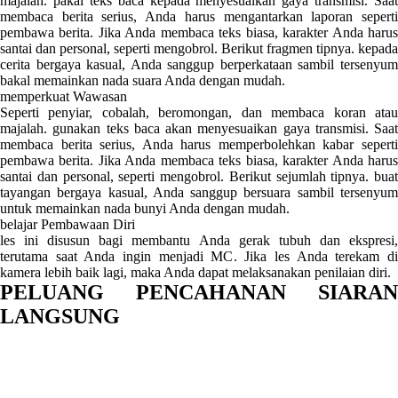
majalah. pakai teks baca kepada menyesuaikan gaya transmisi. Saat
membaca berita serius, Anda harus mengantarkan laporan seperti
pembawa berita. Jika Anda membaca teks biasa, karakter Anda harus
santai dan personal, seperti mengobrol. Berikut fragmen tipnya. kepada
cerita bergaya kasual, Anda sanggup berperkataan sambil tersenyum
bakal memainkan nada suara Anda dengan mudah.
memperkuat Wawasan
Seperti penyiar, cobalah, beromongan, dan membaca koran atau
majalah. gunakan teks baca akan menyesuaikan gaya transmisi. Saat
membaca berita serius, Anda harus memperbolehkan kabar seperti
pembawa berita. Jika Anda membaca teks biasa, karakter Anda harus
santai dan personal, seperti mengobrol. Berikut sejumlah tipnya. buat
tayangan bergaya kasual, Anda sanggup bersuara sambil tersenyum
untuk memainkan nada bunyi Anda dengan mudah.
belajar Pembawaan Diri
les ini disusun bagi membantu Anda gerak tubuh dan ekspresi,
terutama saat Anda ingin menjadi MC. Jika les Anda terekam di
kamera lebih baik lagi, maka Anda dapat melaksanakan penilaian diri.
PELUANG PENCAHANAN SIARAN
LANGSUNG