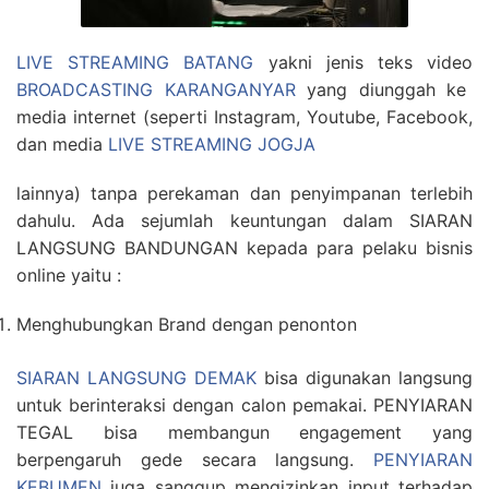
LIVE STREAMING BATANG
yakni jenis teks video
BROADCASTING KARANGANYAR
yang diunggah ke
media internet (seperti Instagram, Youtube, Facebook,
dan media
LIVE STREAMING JOGJA
lainnya) tanpa perekaman dan penyimpanan terlebih
dahulu. Ada sejumlah keuntungan dalam SIARAN
LANGSUNG BANDUNGAN kepada para pelaku bisnis
online yaitu :
Menghubungkan Brand dengan penonton
SIARAN LANGSUNG DEMAK
bisa digunakan langsung
untuk berinteraksi dengan calon pemakai. PENYIARAN
TEGAL bisa membangun engagement yang
berpengaruh gede secara langsung.
PENYIARAN
KEBUMEN
juga sanggup mengizinkan input terhadap