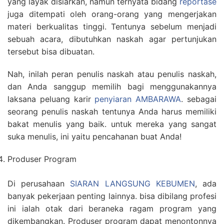
yang layak disiarkan, namun ternyata bidang
reportase
juga ditempati oleh orang-orang yang mengerjakan
materi berkualitas tinggi. Tentunya sebelum menjadi
sebuah acara, dibutuhkan naskah agar pertunjukan
tersebut bisa dibuatan.
Nah, inilah peran penulis naskah atau penulis naskah,
dan Anda sanggup memilih bagi menggunakannya
laksana peluang karir
penyiaran AMBARAWA
. sebagai
seorang penulis naskah tentunya Anda harus memiliki
bakat menulis yang baik. untuk mereka yang sangat
suka menulis, ini yaitu pencahanan buat Anda!
Produser Program
Di perusahaan
SIARAN LANGSUNG KEBUMEN
, ada
banyak pekerjaan penting lainnya. bisa dibilang profesi
ini ialah otak dari beraneka ragam program yang
dikembangkan. Produser program dapat menontonnya