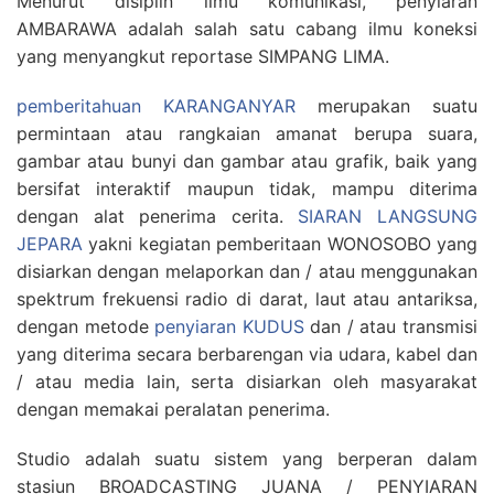
Menurut disiplin ilmu komunikasi, penyiaran
AMBARAWA adalah salah satu cabang ilmu koneksi
yang menyangkut reportase SIMPANG LIMA.
pemberitahuan KARANGANYAR
merupakan suatu
permintaan atau rangkaian amanat berupa suara,
gambar atau bunyi dan gambar atau grafik, baik yang
bersifat interaktif maupun tidak, mampu diterima
dengan alat penerima cerita.
SIARAN LANGSUNG
JEPARA
yakni kegiatan pemberitaan WONOSOBO yang
disiarkan dengan melaporkan dan / atau menggunakan
spektrum frekuensi radio di darat, laut atau antariksa,
dengan metode
penyiaran KUDUS
dan / atau transmisi
yang diterima secara berbarengan via udara, kabel dan
/ atau media lain, serta disiarkan oleh masyarakat
dengan memakai peralatan penerima.
Studio adalah suatu sistem yang berperan dalam
stasiun BROADCASTING JUANA / PENYIARAN