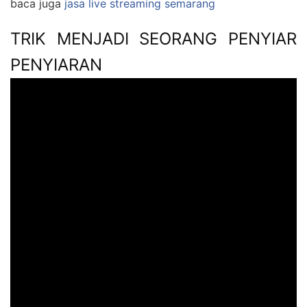
baca juga
jasa live streaming semarang
TRIK MENJADI SEORANG PENYIAR
PENYIARAN