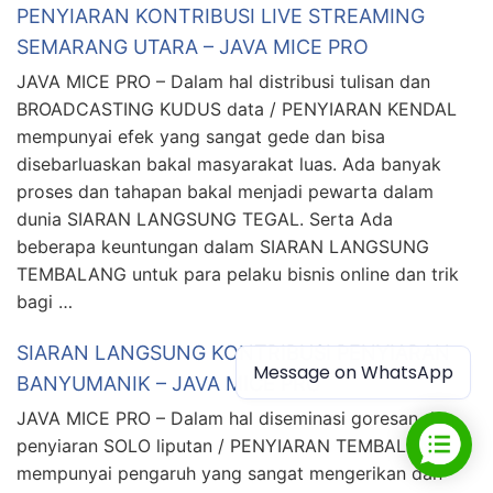
PENYIARAN KONTRIBUSI LIVE STREAMING
SEMARANG UTARA – JAVA MICE PRO
JAVA MICE PRO – Dalam hal distribusi tulisan dan
BROADCASTING KUDUS data / PENYIARAN KENDAL
mempunyai efek yang sangat gede dan bisa
disebarluaskan bakal masyarakat luas. Ada banyak
proses dan tahapan bakal menjadi pewarta dalam
dunia SIARAN LANGSUNG TEGAL. Serta Ada
beberapa keuntungan dalam SIARAN LANGSUNG
TEMBALANG untuk para pelaku bisnis online dan trik
bagi …
SIARAN LANGSUNG KONTRIBUSI PENYIARAN
Message on WhatsApp
BANYUMANIK – JAVA MICE PRO
JAVA MICE PRO – Dalam hal diseminasi goresan dan
penyiaran SOLO liputan / PENYIARAN TEMBALANG
mempunyai pengaruh yang sangat mengerikan dan