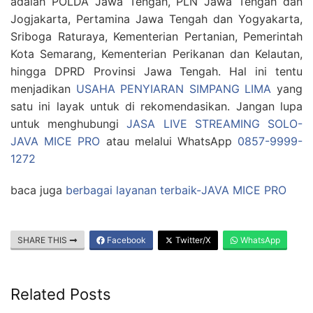
adalah POLDA Jawa Tengah, PLN Jawa Tengah dan
Jogjakarta, Pertamina Jawa Tengah dan Yogyakarta,
Sriboga Raturaya, Kementerian Pertanian, Pemerintah
Kota Semarang, Kementerian Perikanan dan Kelautan,
hingga DPRD Provinsi Jawa Tengah. Hal ini tentu
menjadikan
USAHA PENYIARAN SIMPANG LIMA
yang
satu ini layak untuk di rekomendasikan. Jangan lupa
untuk menghubungi
JASA LIVE STREAMING SOLO-
JAVA MICE PRO
atau melalui WhatsApp
0857-9999-
1272
baca juga
berbagai layanan terbaik-JAVA MICE PRO
SHARE THIS
Facebook
Twitter/X
WhatsApp
Related Posts