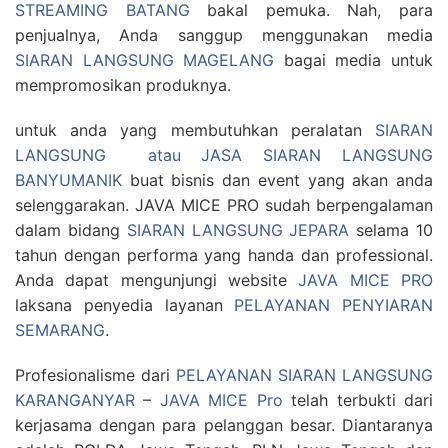
STREAMING BATANG
bakal pemuka. Nah, para
penjualnya, Anda sanggup menggunakan media
SIARAN LANGSUNG MAGELANG
bagai media untuk
mempromosikan produknya.
untuk anda yang membutuhkan peralatan
SIARAN
LANGSUNG atau JASA SIARAN LANGSUNG
BANYUMANIK
buat bisnis dan event yang akan anda
selenggarakan. JAVA MICE PRO sudah berpengalaman
dalam bidang
SIARAN LANGSUNG JEPARA
selama 10
tahun dengan performa yang handa dan professional.
Anda dapat mengunjungi website
JAVA MICE PRO
laksana penyedia layanan
PELAYANAN PENYIARAN
SEMARANG
.
Profesionalisme dari
PELAYANAN SIARAN LANGSUNG
KARANGANYAR
–
JAVA MICE Pro
telah terbukti dari
kerjasama dengan para pelanggan besar. Diantaranya