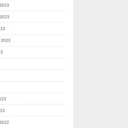
2023
 2023
023
 2023
23
023
023
2022