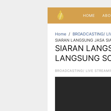
HOME
ABO
Home
BROADCASTING/ LI
SIARAN LANGSUNG JASA SI
SIARAN LANG
LANGSUNG SO
BROADCASTING/ LIVE STREAM