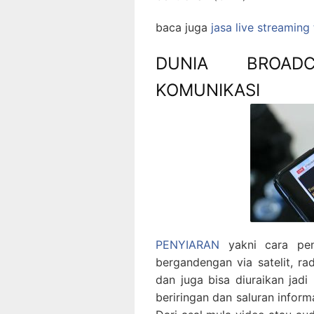
baca juga
jasa live streaming
DUNIA BROAD
KOMUNIKASI
PENYIARAN
yakni cara pen
bergandengan via satelit, radi
dan juga bisa diuraikan jad
beriringan dan saluran infor