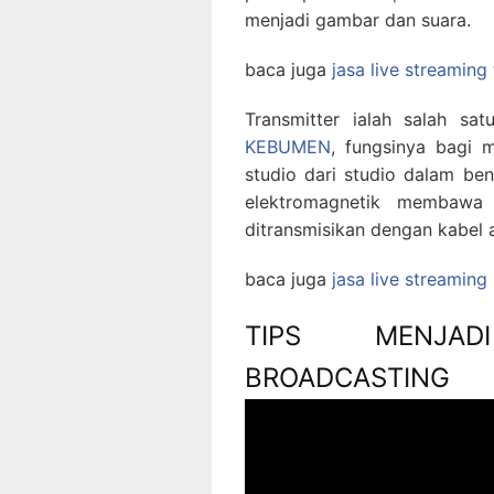
menjadi gambar dan suara.
baca juga
jasa live streaming
Transmitter ialah salah s
KEBUMEN
, fungsinya bagi
studio dari studio dalam b
elektromagnetik membawa 
ditransmisikan dengan kabel a
baca juga
jasa live streamin
TIPS MENJAD
BROADCASTING