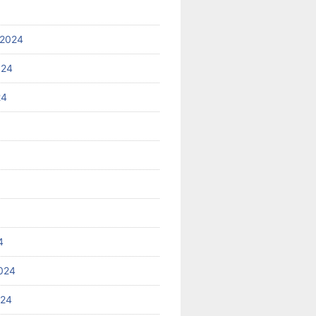
 2024
024
24
4
024
024