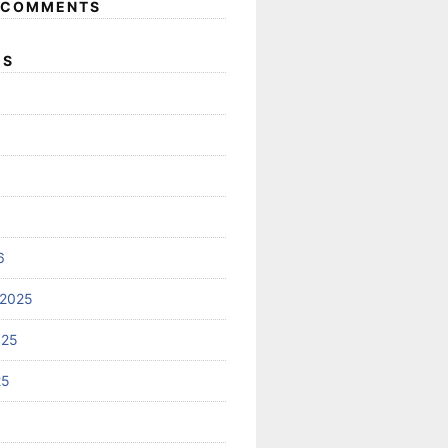
 COMMENTS
ES
6
 2025
025
25