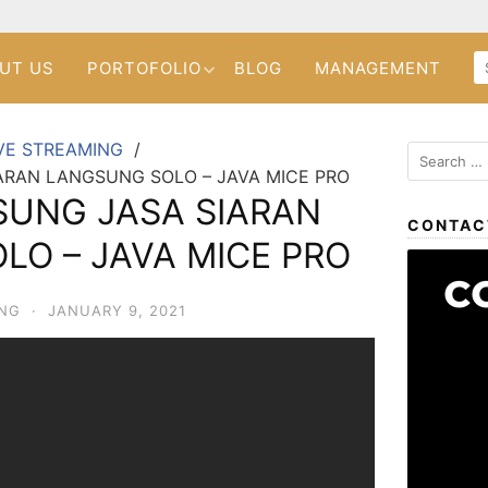
UT US
PORTOFOLIO
BLOG
MANAGEMENT
VE STREAMING
ARAN LANGSUNG SOLO – JAVA MICE PRO
SUNG JASA SIARAN
CONTAC
LO – JAVA MICE PRO
ING
·
JANUARY 9, 2021