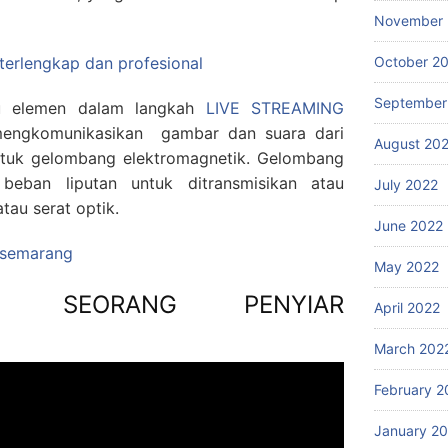
November 
October 2
 terlengkap dan profesional
September
atu elemen dalam langkah
LIVE STREAMING
 mengkomunikasikan gambar dan suara dari
August 20
entuk gelombang elektromagnetik. Gelombang
beban liputan untuk ditransmisikan atau
July 2022
tau serat optik.
June 2022
g semarang
May 2022
I SEORANG PENYIAR
April 2022
March 202
February 2
January 2