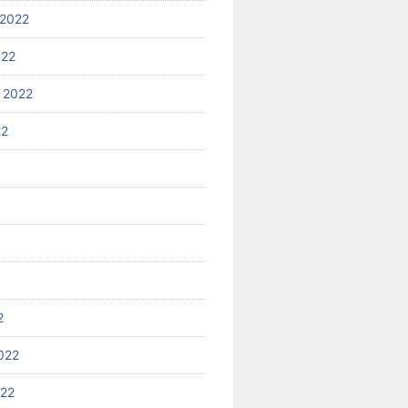
2022
022
 2022
22
2
022
022