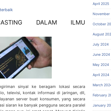
April 2025
 terbaik
November
CASTING DALAM ILMU
October 2
August 20
July 2024
June 2024
May 2024
April 2024
March 202
giriman sinyal ke beragam lokasi secara
o, televisi, kontak informasi di jaringan, dll,
February 2
i layanan server buat konsumen, yang secara
masi siaran ke banyak pengguna secara paralel
January 2