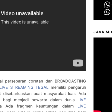
JAVA MI
l persebaran coretan dan BROADCASTING
LIVE STREAMING TEGAL
memiliki pengaruh
 disebarluaskan buat masyarakat luas. Ada
h bagi menjadi pewarta dalam dunia
LIVE
ta Ada fragmen keuntungan dalam
LIVE