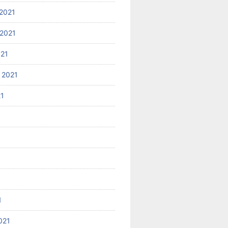
2021
2021
021
 2021
21
1
021