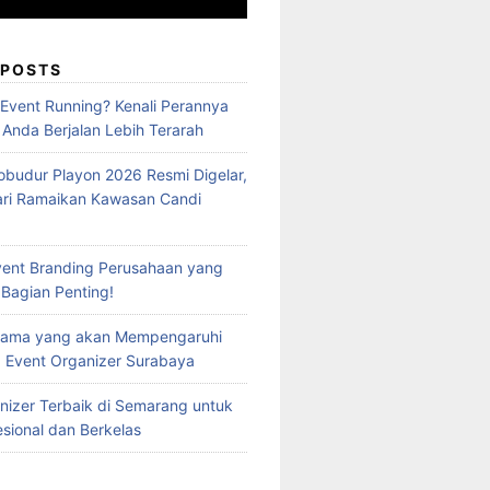
 POSTS
 Event Running? Kenali Perannya
 Anda Berjalan Lebih Terarah
obudur Playon 2026 Resmi Digelar,
ari Ramaikan Kawasan Candi
vent Branding Perusahaan yang
 Bagian Penting!
Utama yang akan Mempengaruhi
 Event Organizer Surabaya
nizer Terbaik di Semarang untuk
esional dan Berkelas