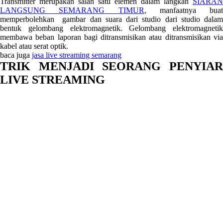
Transmitter merupakan salah satu elemen dalam langkah
SIARAN
LANGSUNG SEMARANG TIMUR
, manfaatnya buat
memperbolehkan gambar dan suara dari studio dari studio dalam
bentuk gelombang elektromagnetik. Gelombang elektromagnetik
membawa beban laporan bagi ditransmisikan atau ditransmisikan via
kabel atau serat optik.
baca juga
jasa live streaming semarang
TRIK MENJADI SEORANG PENYIAR
LIVE STREAMING