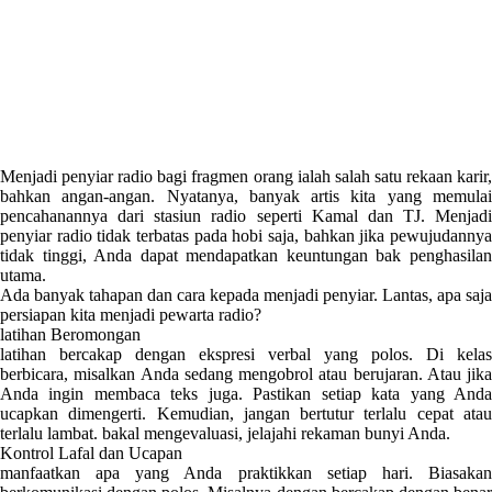
Menjadi penyiar radio bagi fragmen orang ialah salah satu rekaan karir,
bahkan angan-angan. Nyatanya, banyak artis kita yang memulai
pencahanannya dari stasiun radio seperti Kamal dan TJ. Menjadi
penyiar radio tidak terbatas pada hobi saja, bahkan jika pewujudannya
tidak tinggi, Anda dapat mendapatkan keuntungan bak penghasilan
utama.
Ada banyak tahapan dan cara kepada menjadi penyiar. Lantas, apa saja
persiapan kita menjadi pewarta radio?
latihan Beromongan
latihan bercakap dengan ekspresi verbal yang polos. Di kelas
berbicara, misalkan Anda sedang mengobrol atau berujaran. Atau jika
Anda ingin membaca teks juga. Pastikan setiap kata yang Anda
ucapkan dimengerti. Kemudian, jangan bertutur terlalu cepat atau
terlalu lambat. bakal mengevaluasi, jelajahi rekaman bunyi Anda.
Kontrol Lafal dan Ucapan
manfaatkan apa yang Anda praktikkan setiap hari. Biasakan