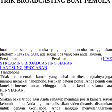
TRIK BROADCASTING BUAT PEMULA
buat anda seorang pemuka yang ingin mencoba menggunakan
platform
PENYIARAN
, ada segme tips yang bisa anda lakukan.
Persiapkan Peralatan
{LIVE
STREAMING|BROADCASTING|SIARAN
LANGSUNG|PENYIARAN
Handphone
Tidak perlu memakai kamera yang mahal dan ribet, penjualnya juga
mampu memakai handphone. Pastikan baterai ponsel Anda penuh dan
koneksi internet lancar sehingga tidak ada kendala selama cara
PENYIARAN.
Tripod
Silakan pakai tripod agar Anda sanggup mengatur posisi kamera sesuai
kebutuhan. Jika Anda ingin merealisasikan video dinamis, disarankan
untuk dengan Gorillapod, Anda sanggup menyelenggarakan