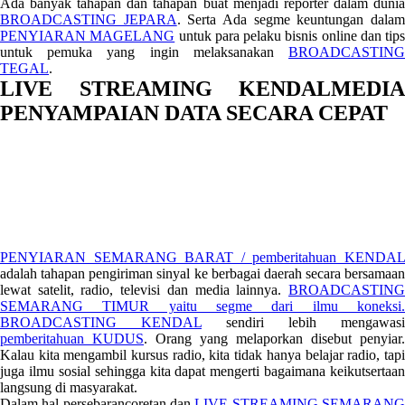
Ada banyak tahapan dan tahapan buat menjadi reporter dalam dunia
BROADCASTING JEPARA
. Serta Ada segme keuntungan dala
PENYIARAN MAGELANG
untuk para pelaku bisnis online dan tips
untuk pemuka yang ingin melaksanakan
BROADCASTING
TEGAL
.
LIVE STREAMING KENDALMEDIA
PENYAMPAIAN DATA SECARA CEPAT
PENYIARAN SEMARANG BARAT / pemberitahuan KENDAL
adalah tahapan pengiriman sinyal ke berbagai daerah secara bersamaan
lewat satelit, radio, televisi dan media lainnya.
BROADCASTING
SEMARANG TIMUR yaitu segme dari ilmu koneksi.
BROADCASTING KENDAL
sendiri lebih mengawasi
pemberitahuan KUDUS
. Orang yang melaporkan disebut penyiar.
Kalau kita mengambil kursus radio, kita tidak hanya belajar radio, tapi
juga ilmu sosial sehingga kita dapat mengerti bagaimana keikutsertaan
langsung di masyarakat.
Dalam hal persebarancoretan dan
LIVE STREAMING SEMARAN