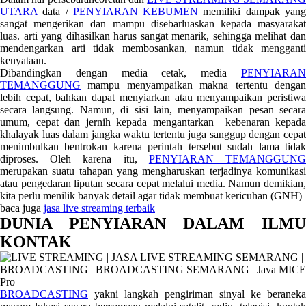
UTARA
data /
PENYIARAN KEBUMEN
memiliki dampak yan
sangat mengerikan dan mampu disebarluaskan kepada masyarakat
luas. arti yang dihasilkan harus sangat menarik, sehingga melihat dan
mendengarkan arti tidak membosankan, namun tidak mengganti
kenyataan.
Dibandingkan dengan media cetak, media
PENYIARAN
TEMANGGUNG
mampu menyampaikan makna tertentu dengan
lebih cepat, bahkan dapat menyiarkan atau menyampaikan peristiwa
secara langsung. Namun, di sisi lain, menyampaikan pesan secara
umum, cepat dan jernih kepada mengantarkan kebenaran kepada
khalayak luas dalam jangka waktu tertentu juga sanggup dengan cepat
menimbulkan bentrokan karena perintah tersebut sudah lama tidak
diproses. Oleh karena itu,
PENYIARAN TEMANGGUN
merupakan suatu tahapan yang mengharuskan terjadinya komunikasi
atau pengedaran liputan secara cepat melalui media. Namun demikian,
kita perlu menilik banyak detail agar tidak membuat kericuhan (GNH)
baca juga
jasa live streaming terbaik
DUNIA PENYIARAN DALAM ILMU
KONTAK
BROADCASTING
yakni langkah pengiriman sinyal ke beraneka