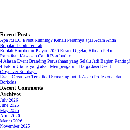
Recent Posts
Apa Itu EO Event Running? Kenali Perannya agar Acara Anda
Berjalan Lebih Terarah
Rupiah Borobudur Playon 2026 Resmi Digelar, Ribuan Pelari
Ramaikan Kawasan Candi Borobudur
4 Alasan Event Branding Perusahaan yang Selalu Jadi Bagian Penting!
4 Faktor Utama yang akan Mempengaruhi Harga Jasa Event
Organizer Surabaya
Event Organizer Terbaik di Semarang untuk Acara Profesional dan
Berkelas
Recent Comments
Archives
July 2026
June 2026
May 2026
April 2026
March 2026
November 2025