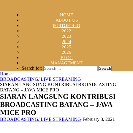
HOME
ABOUT US
PORTOFOLIO
2022
2023
2024
2025
2026
BLOG
MANAGEMENT
Search for:
Home
BROADCASTING/ LIVE STREAMING
SIARAN LANGSUNG KONTRIBUSI BROADCASTING
BATANG – JAVA MICE PRO
SIARAN LANGSUNG KONTRIBUSI
BROADCASTING BATANG – JAVA
MICE PRO
BROADCASTING/ LIVE STREAMING
·
February 3, 2021