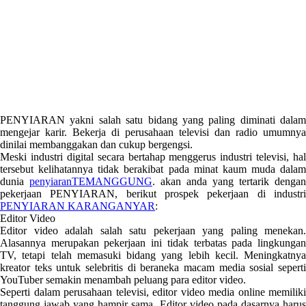
PENYIARAN yakni salah satu bidang yang paling diminati dalam
mengejar karir. Bekerja di perusahaan televisi dan radio umumnya
dinilai membanggakan dan cukup bergengsi.
Meski industri digital secara bertahap menggerus industri televisi, hal
tersebut kelihatannya tidak berakibat pada minat kaum muda dalam
dunia
penyiaranTEMANGGUNG
. akan anda yang tertarik dengan
pekerjaan PENYIARAN, berikut prospek pekerjaan di industri
PENYIARAN KARANGANYAR
:
Editor Video
Editor video adalah salah satu pekerjaan yang paling menekan.
Alasannya merupakan pekerjaan ini tidak terbatas pada lingkungan
TV, tetapi telah memasuki bidang yang lebih kecil. Meningkatnya
kreator teks untuk selebritis di beraneka macam media sosial seperti
YouTuber semakin menambah peluang para editor video.
Seperti dalam perusahaan televisi, editor video media online memiliki
tanggung jawab yang hampir sama. Editor video pada dasarnya harus