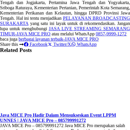
Tengah dan Jogjakarta, Pertamina Jawa Tengah dan Yogyakarta,
Sriboga Raturaya, Kementerian Pertanian, Pemerintah Kota Semarang,
Kementerian Perikanan dan Kelautan, hingga DPRD Provinsi Jawa
Tengah. Hal ini tentu menjadikan
PELAYANAN BROADCASTING
SURAKARTA
yang satu ini layak untuk di rekomendasikan. Jangan
lupa untuk menghubungi
JASA LIVE STREAMING SEMARANG
TIMUR-JAVA MICE PRO
atau melalui WhatsApp
0857-9999-1272
baca juga
berbagai layanan terbaik-JAVA MICE PRO
Share this
Facebook
Twitter/X
WhatsApp
Related Posts
Java MICE Pro Hadir Dalam Mensukseskan Event LPPM
UNNES | JAVA MICE Pro – 085799991272
JAVA MICE Pro – 085799991272 Java MICE Pro merupakan salah