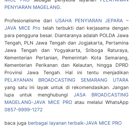
PENYIARAN MAGELANG
.
Profesionalisme dari
USAHA PENYIARAN JEPARA
–
JAVA MICE Pro
telah terbukti dari kerjasama dengan
para pengguna besar. Diantaranya adalah POLDA Jawa
Tengah, PLN Jawa Tengah dan Jogjakarta, Pertamina
Jawa Tengah dan Yogyakarta, Sriboga Raturaya,
Kementerian Pertanian, Pemerintah Kota Semarang,
Kementerian Perikanan dan Kelautan, hingga DPRD
Provinsi Jawa Tengah. Hal ini tentu menjadikan
PELAYANAN BROADCASTING SEMARANG UTARA
yang satu ini layak untuk di rekomendasikan. Jangan
lupa untuk menghubungi
JASA BROADCASTING
MAGELANG-JAVA MICE PRO
atau melalui WhatsApp
0857-9999-1272
baca juga
berbagai layanan terbaik-JAVA MICE PRO