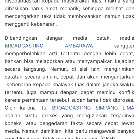
disebarluaskan kepada masyarakat luas. makna yang
dihasilkan harus amat menarik, sehingga melihat dan
mendengarkan teks tidak membosankan, namun tidak
mengganti kebenaran.
Dibandingkan dengan media cetak, media
BROADCASTING AMBARAWA
sanggup
memperbolehkan arti tertentu dengan lebih cepat,
bahkan bisa melaporkan atau menyampaikan kejadian
secara langsung. Namun, di sisi lain, mengirimkan
catatan secara umum, cepat dan akan mengantarkan
kebenaran kepada khalayak luas dalam jangka waktu
tertentu juga mampu dengan cepat memicu konflik
karena permintaan tersebut sudah lama tidak diproses.
Oleh karena itu,
BROADCASTING SIMPANG LIMA
adalah suatu proses yang mengizinkan terjadinya
koneksi atau pengedaran fakta secara cepat lewat
media. Namun demikian, kita perlu mengawasi banyak
spesifikasi agar tidak memicu kericuhan (GNH)