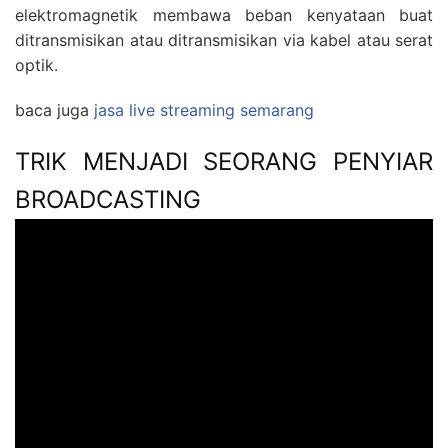
elektromagnetik membawa beban kenyataan buat
ditransmisikan atau ditransmisikan via kabel atau serat
optik.
baca juga
jasa live streaming semarang
TRIK MENJADI SEORANG PENYIAR
BROADCASTING