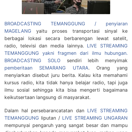
BROADCASTING TEMANGGUNG / penyiaran
MAGELANG
yaitu proses transportasi sinyal ke
berbagai lokasi secara berbarengan lewat satelit,
radio, televisi dan media lainnya.
LIVE STREAMING
TEMANGGUNG yakni fragmen dari ilmu hubungan.
BROADCASTING SOLO
sendiri lebih menyimak
pemberitaan SEMARANG UTARA
. Orang yang
menyiarkan disebut juru berita. Kalau kita memahami
kursus radio, kita tidak hanya belajar radio, tapi juga
ilmu sosial sehingga kita bisa mengerti bagaimana
keikutsertaan langsung di masyarakat.
Dalam hal persebarancatatan dan
LIVE STREAMING
TEMANGGUNG
liputan /
LIVE STREAMING UNGARAN
mempunyai pengaruh yang sangat besar dan mampu