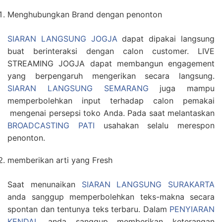
Menghubungkan Brand dengan penonton
SIARAN LANGSUNG JOGJA
dapat dipakai langsung
buat berinteraksi dengan calon customer. LIVE
STREAMING JOGJA dapat membangun engagement
yang berpengaruh mengerikan secara langsung.
SIARAN LANGSUNG SEMARANG
juga mampu
memperbolehkan input terhadap calon pemakai
mengenai persepsi toko Anda. Pada saat melantaskan
BROADCASTING PATI
usahakan selalu merespon
penonton.
memberikan arti yang Fresh
Saat menunaikan
SIARAN LANGSUNG SURAKARTA
anda sanggup memperbolehkan teks-makna secara
spontan dan tentunya teks terbaru. Dalam
PENYIARAN
KENDAL
anda sanggup memberikan keterangan