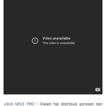
JAVA MICE PRO
– Dalam hal distribusi goresan dan