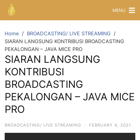
MENU
Home
BROADCASTING/ LIVE STREAMING
SIARAN LANGSUNG KONTRIBUSI BROADCASTING
PEKALONGAN – JAVA MICE PRO
SIARAN LANGSUNG
KONTRIBUSI
BROADCASTING
PEKALONGAN – JAVA MICE
PRO
BROADCASTING/ LIVE STREAMING
·
FEBRUARY 4, 2021