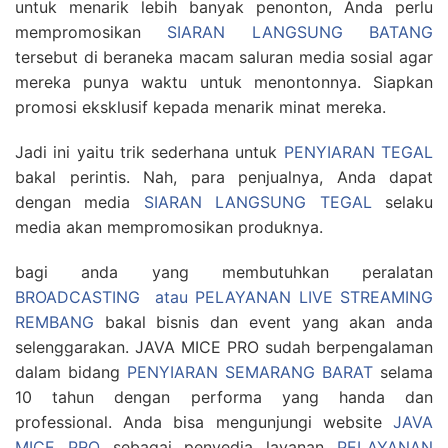
untuk menarik lebih banyak penonton, Anda perlu
mempromosikan
SIARAN LANGSUNG BATANG
tersebut di beraneka macam saluran media sosial agar
mereka punya waktu untuk menontonnya. Siapkan
promosi eksklusif kepada menarik minat mereka.
Jadi ini yaitu trik sederhana untuk
PENYIARAN TEGAL
bakal perintis. Nah, para penjualnya, Anda dapat
dengan media
SIARAN LANGSUNG TEGAL
selaku
media akan mempromosikan produknya.
bagi anda yang membutuhkan peralatan
BROADCASTING atau PELAYANAN LIVE STREAMING
REMBANG
bakal bisnis dan event yang akan anda
selenggarakan. JAVA MICE PRO sudah berpengalaman
dalam bidang
PENYIARAN SEMARANG BARAT
selama
10 tahun dengan performa yang handa dan
professional. Anda bisa mengunjungi website
JAVA
MICE PRO
sebagai penyedia layanan
PELAYANAN