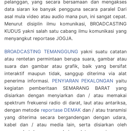
pelanggan, yang secara bersamaan dan mengakses
data siaran ke banyak pengguna secara paralel Dari
asal mula video atau audio mana pun, ini sangat cepat.
Menurut disiplin ilmu komunikasi, BROADCASTING
KUDUS yakni salah satu cabang ilmu komunikasi yang
menyangkut reportase JOGJA.
BROADCASTING TEMANGGUNG
yakni suatu catatan
atau rentetan permintaan berupa suara, gambar atau
suara dan gambar atau grafik, baik yang bersifat
interaktif maupun tidak, sanggup diterima via alat
penerima informasi.
PENYIARAN PEKALONGAN
yaitu
kegiatan pemberitaan SEMARANG BARAT yang
disiarkan dengan menyiarkan dan / atau memakai
spektrum frekuensi radio di darat, laut atau antariksa,
dengan metode
reportase DEMAK
dan / atau transmisi
yang diterima secara bergandengan dengan udara,
kabel dan / atau media lain, serta disiarkan oleh