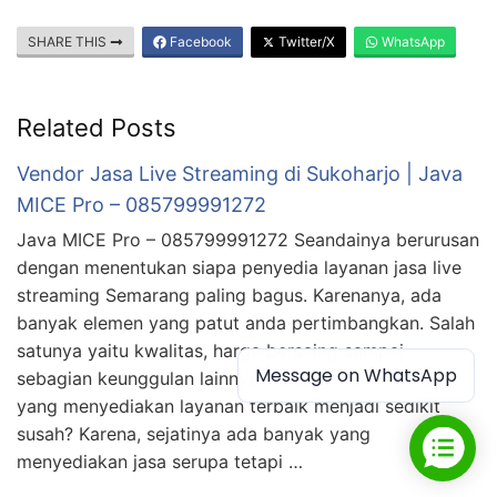
SHARE THIS
Facebook
Twitter/X
WhatsApp
Related Posts
Vendor Jasa Live Streaming di Sukoharjo | Java
MICE Pro – 085799991272
Java MICE Pro – 085799991272 Seandainya berurusan
dengan menentukan siapa penyedia layanan jasa live
streaming Semarang paling bagus. Karenanya, ada
banyak elemen yang patut anda pertimbangkan. Salah
satunya yaitu kwalitas, harga bersaing sampai
Message on WhatsApp
sebagian keunggulan lainnya. Kenapa memilih mana
yang menyediakan layanan terbaik menjadi sedikit
susah? Karena, sejatinya ada banyak yang
menyediakan jasa serupa tetapi …