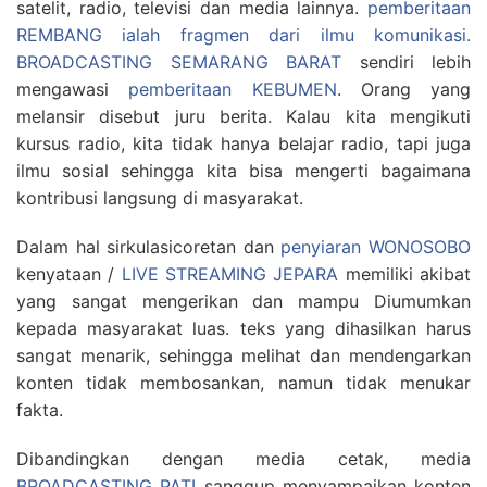
satelit, radio, televisi dan media lainnya.
pemberitaan
REMBANG ialah fragmen dari ilmu komunikasi.
BROADCASTING SEMARANG BARAT
sendiri lebih
mengawasi
pemberitaan KEBUMEN
. Orang yang
melansir disebut juru berita. Kalau kita mengikuti
kursus radio, kita tidak hanya belajar radio, tapi juga
ilmu sosial sehingga kita bisa mengerti bagaimana
kontribusi langsung di masyarakat.
Dalam hal sirkulasicoretan dan
penyiaran WONOSOBO
kenyataan /
LIVE STREAMING JEPARA
memiliki akibat
yang sangat mengerikan dan mampu Diumumkan
kepada masyarakat luas. teks yang dihasilkan harus
sangat menarik, sehingga melihat dan mendengarkan
konten tidak membosankan, namun tidak menukar
fakta.
Dibandingkan dengan media cetak, media
BROADCASTING PATI
sanggup menyampaikan konten