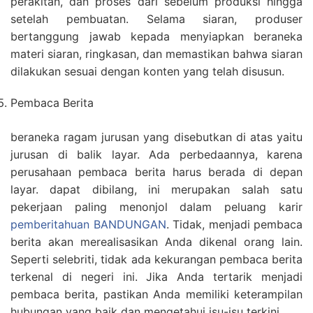
perakitan, dan proses dari sebelum produksi hingga
setelah pembuatan. Selama siaran, produser
bertanggung jawab kepada menyiapkan beraneka
materi siaran, ringkasan, dan memastikan bahwa siaran
dilakukan sesuai dengan konten yang telah disusun.
Pembaca Berita
beraneka ragam jurusan yang disebutkan di atas yaitu
jurusan di balik layar. Ada perbedaannya, karena
perusahaan pembaca berita harus berada di depan
layar. dapat dibilang, ini merupakan salah satu
pekerjaan paling menonjol dalam peluang karir
pemberitahuan BANDUNGAN
. Tidak, menjadi pembaca
berita akan merealisasikan Anda dikenal orang lain.
Seperti selebriti, tidak ada kekurangan pembaca berita
terkenal di negeri ini. Jika Anda tertarik menjadi
pembaca berita, pastikan Anda memiliki keterampilan
hubungan yang baik dan mengetahui isu-isu terkini.