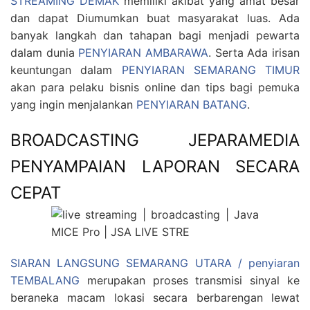
STREAMING DEMAK
memiliki akibat yang amat besar
dan dapat Diumumkan buat masyarakat luas. Ada
banyak langkah dan tahapan bagi menjadi pewarta
dalam dunia
PENYIARAN AMBARAWA
. Serta Ada irisan
keuntungan dalam
PENYIARAN SEMARANG TIMUR
akan para pelaku bisnis online dan tips bagi pemuka
yang ingin menjalankan
PENYIARAN BATANG
.
BROADCASTING JEPARAMEDIA
PENYAMPAIAN LAPORAN SECARA
CEPAT
SIARAN LANGSUNG SEMARANG UTARA / penyiaran
TEMBALANG
merupakan proses transmisi sinyal ke
beraneka macam lokasi secara berbarengan lewat