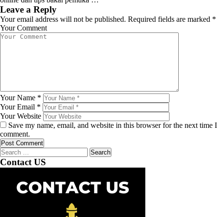
Leave a Reply
Your email address will not be published.
Required fields are marked
*
Your Comment
Your Name
*
Your Email
*
Your Website
Save my name, email, and website in this browser for the next time I
comment.
Search
for:
Contact US