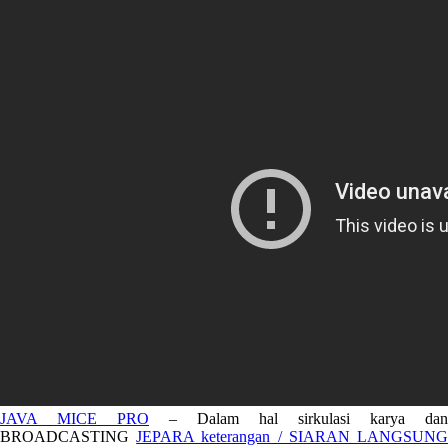
JAVA MICE PRO
– Dalam hal sirkulasi karya dan
BROADCASTING
JEPARA keterangan / SIARAN LANGSUN