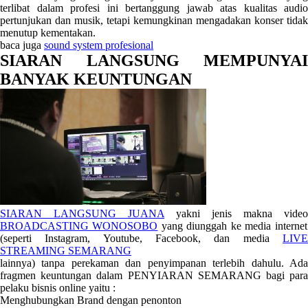
terlibat dalam profesi ini bertanggung jawab atas kualitas audio
pertunjukan dan musik, tetapi kemungkinan mengadakan konser tidak
menutup kementakan.
baca juga
sound system profesional
SIARAN LANGSUNG MEMPUNYAI
BANYAK KEUNTUNGAN
SIARAN LANGSUNG JUANA
yakni jenis makna video
BROADCASTING WONOSOBO
yang diunggah ke media internet
(seperti Instagram, Youtube, Facebook, dan media
LIVE
STREAMING SEMARANG
lainnya) tanpa perekaman dan penyimpanan terlebih dahulu. Ada
fragmen keuntungan dalam PENYIARAN SEMARANG bagi para
pelaku bisnis online yaitu :
Menghubungkan Brand dengan penonton