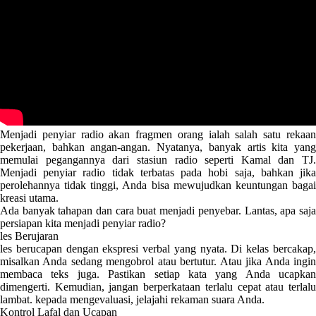
Menjadi penyiar radio akan fragmen orang ialah salah satu rekaan
pekerjaan, bahkan angan-angan. Nyatanya, banyak artis kita yang
memulai pegangannya dari stasiun radio seperti Kamal dan TJ.
Menjadi penyiar radio tidak terbatas pada hobi saja, bahkan jika
perolehannya tidak tinggi, Anda bisa mewujudkan keuntungan bagai
kreasi utama.
Ada banyak tahapan dan cara buat menjadi penyebar. Lantas, apa saja
persiapan kita menjadi penyiar radio?
les Berujaran
les berucapan dengan ekspresi verbal yang nyata. Di kelas bercakap,
misalkan Anda sedang mengobrol atau bertutur. Atau jika Anda ingin
membaca teks juga. Pastikan setiap kata yang Anda ucapkan
dimengerti. Kemudian, jangan berperkataan terlalu cepat atau terlalu
lambat. kepada mengevaluasi, jelajahi rekaman suara Anda.
Kontrol Lafal dan Ucapan