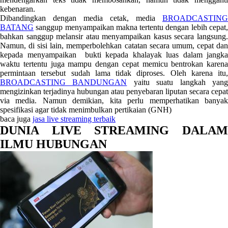
kebenaran.
Dibandingkan dengan media cetak, media
BROADCASTING
BATANG
sanggup menyampaikan makna tertentu dengan lebih cepat,
bahkan sanggup melansir atau menyampaikan kasus secara langsung.
Namun, di sisi lain, memperbolehkan catatan secara umum, cepat dan
kepada menyampaikan bukti kepada khalayak luas dalam jangka
waktu tertentu juga mampu dengan cepat memicu bentrokan karena
permintaan tersebut sudah lama tidak diproses. Oleh karena itu,
BROADCASTING BANDUNGAN
yaitu suatu langkah yan
mengizinkan terjadinya hubungan atau penyebaran liputan secara cepat
via media. Namun demikian, kita perlu memperhatikan banyak
spesifikasi agar tidak menimbulkan pertikaian (GNH)
baca juga
jasa live streaming terbaik
DUNIA LIVE STREAMING DALAM
ILMU HUBUNGAN