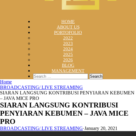
HOME
ABOUT US
PORTOFOLIO
2022
2023
2024
2025
2026
BLOG
MANAGEMENT
Search
for:
Home
BROADCASTING/ LIVE STREAMING
SIARAN LANGSUNG KONTRIBUSI PENYIARAN KEBUMEN
– JAVA MICE PRO
SIARAN LANGSUNG KONTRIBUSI
PENYIARAN KEBUMEN – JAVA MICE
PRO
BROADCASTING/ LIVE STREAMING
·
January 20, 2021