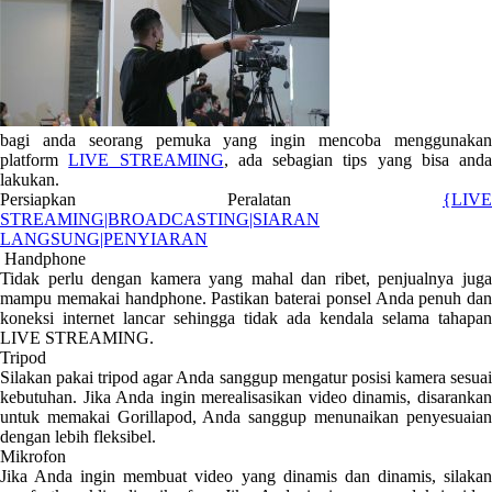
bagi anda seorang pemuka yang ingin mencoba menggunakan
platform
LIVE STREAMING
, ada sebagian tips yang bisa anda
lakukan.
Persiapkan Peralatan
{LIVE
STREAMING|BROADCASTING|SIARAN
LANGSUNG|PENYIARAN
Handphone
Tidak perlu dengan kamera yang mahal dan ribet, penjualnya juga
mampu memakai handphone. Pastikan baterai ponsel Anda penuh dan
koneksi internet lancar sehingga tidak ada kendala selama tahapan
LIVE STREAMING.
Tripod
Silakan pakai tripod agar Anda sanggup mengatur posisi kamera sesuai
kebutuhan. Jika Anda ingin merealisasikan video dinamis, disarankan
untuk memakai Gorillapod, Anda sanggup menunaikan penyesuaian
dengan lebih fleksibel.
Mikrofon
Jika Anda ingin membuat video yang dinamis dan dinamis, silakan