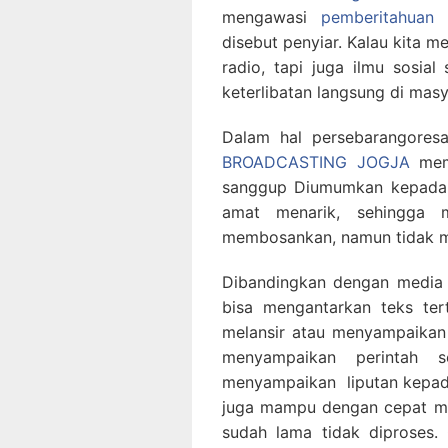
mengawasi
pemberitahuan
disebut penyiar. Kalau kita m
radio, tapi juga ilmu sosia
keterlibatan langsung di masy
Dalam hal persebarangore
BROADCASTING JOGJA
memi
sanggup Diumumkan kepada m
amat menarik, sehingga 
membosankan, namun tidak m
Dibandingkan dengan media
bisa mengantarkan teks ter
melansir atau menyampaikan p
menyampaikan perintah 
menyampaikan liputan kepada
juga mampu dengan cepat me
sudah lama tidak diproses.