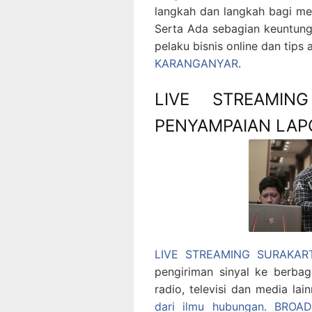
langkah dan langkah bagi m
Serta Ada sebagian keuntun
pelaku bisnis online dan tip
KARANGANYAR
.
LIVE STREAMIN
PENYAMPAIAN LAP
LIVE STREAMING SURAKAR
pengiriman sinyal ke berbaga
radio, televisi dan media lai
dari ilmu hubungan.
BROAD