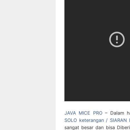
JAVA MICE PRO
– Dalam ha
SOLO keterangan / SIAR
sangat besar dan bisa Diber