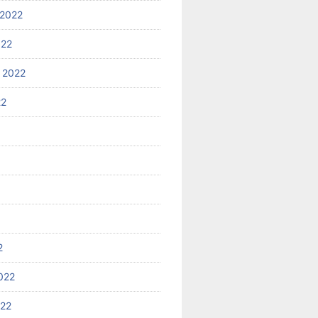
2022
022
 2022
22
2
022
022