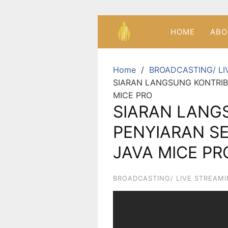
HOME
ABO
Home
BROADCASTING/ LI
SIARAN LANGSUNG KONTRIB
MICE PRO
SIARAN LANG
PENYIARAN S
JAVA MICE PR
BROADCASTING/ LIVE STREAM