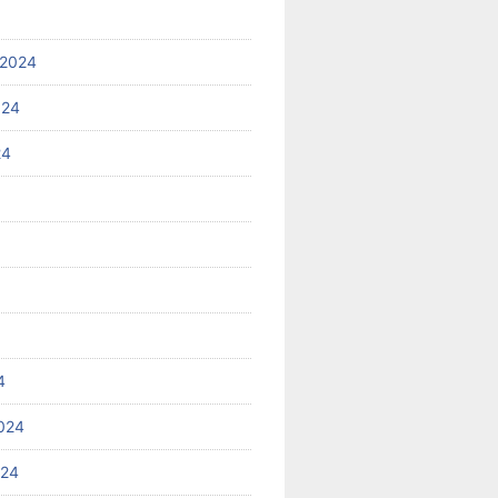
 2024
024
24
4
024
024