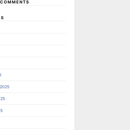
 COMMENTS
ES
6
 2025
025
25