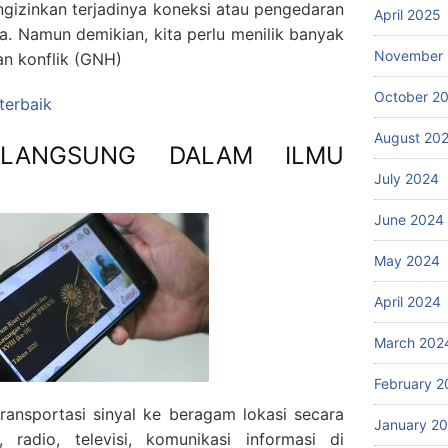
gizinkan terjadinya koneksi atau pengedaran
April 2025
ia. Namun demikian, kita perlu menilik banyak
November
an konflik (GNH)
October 2
 terbaik
August 20
 LANGSUNG DALAM ILMU
July 2024
June 2024
May 2024
April 2024
March 202
February 2
ransportasi sinyal ke beragam lokasi secara
January 2
, radio, televisi, komunikasi informasi di