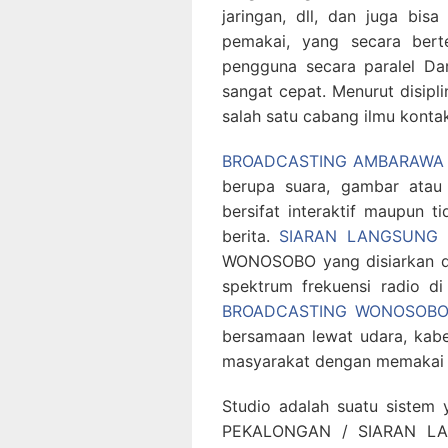
jaringan, dll, dan juga bisa
pemakai, yang secara bert
pengguna secara paralel Dar
sangat cepat. Menurut disip
salah satu cabang ilmu kont
BROADCASTING AMBARAWA
berupa suara, gambar atau
bersifat interaktif maupun t
berita.
SIARAN LANGSUNG
WONOSOBO yang disiarkan d
spektrum frekuensi radio di
BROADCASTING WONOSOB
bersamaan lewat udara, kabel
masyarakat dengan memakai 
Studio adalah suatu sistem
PEKALONGAN / SIARAN LA