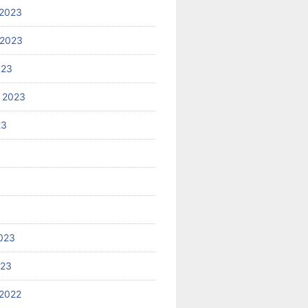
2023
 2023
023
 2023
23
023
023
2022