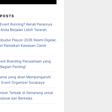
 POSTS
 Event Running? Kenali Perannya
 Anda Berjalan Lebih Terarah
obudur Playon 2026 Resmi Digelar,
ari Ramaikan Kawasan Candi
vent Branding Perusahaan yang
 Bagian Penting!
Utama yang akan Mempengaruhi
 Event Organizer Surabaya
nizer Terbaik di Semarang untuk
esional dan Berkelas