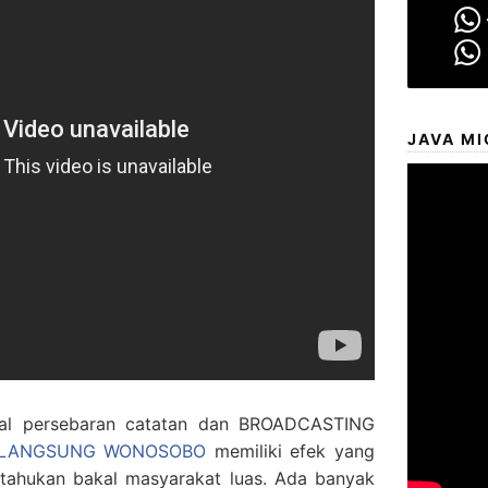
JAVA MI
l persebaran catatan dan BROADCASTING
AN LANGSUNG WONOSOBO
memiliki efek yang
itahukan bakal masyarakat luas. Ada banyak