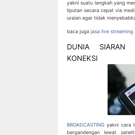
yakni suatu langkah yang men
liputan secara cepat via med
uraian agar tidak menyebabk
baca juga
jasa live streaming
DUNIA SIARAN
KONEKSI
BROADCASTING
yakni cara t
bergandengan lewat satelit