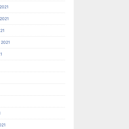
2021
2021
021
 2021
21
1
021