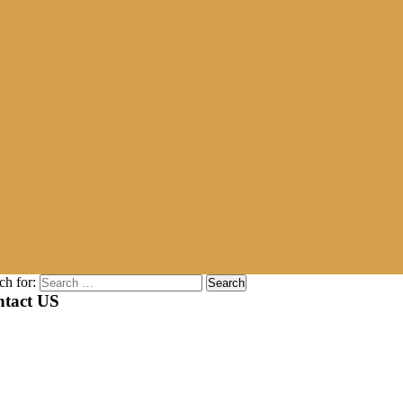
ch for:
tact US