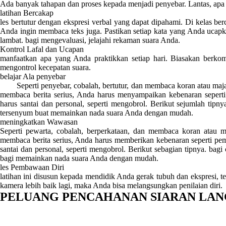
Ada banyak tahapan dan proses kepada menjadi penyebar. Lantas, apa sa
latihan Bercakap
les bertutur dengan ekspresi verbal yang dapat dipahami. Di kelas be
Anda ingin membaca teks juga. Pastikan setiap kata yang Anda ucapka
lambat. bagi mengevaluasi, jelajahi rekaman suara Anda.
Kontrol Lafal dan Ucapan
manfaatkan apa yang Anda praktikkan setiap hari. Biasakan berko
mengontrol kecepatan suara.
belajar Ala penyebar
Seperti penyebar, cobalah, bertutur, dan membaca koran atau majal
membaca berita serius, Anda harus menyampaikan kebenaran seperti
harus santai dan personal, seperti mengobrol. Berikut sejumlah tip
tersenyum buat memainkan nada suara Anda dengan mudah.
meningkatkan Wawasan
Seperti pewarta, cobalah, berperkataan, dan membaca koran atau ma
membaca berita serius, Anda harus memberikan kebenaran seperti pem
santai dan personal, seperti mengobrol. Berikut sebagian tipnya. bag
bagi memainkan nada suara Anda dengan mudah.
les Pembawaan Diri
latihan ini disusun kepada mendidik Anda gerak tubuh dan ekspresi, t
kamera lebih baik lagi, maka Anda bisa melangsungkan penilaian diri.
PELUANG PENCAHANAN SIARAN LA