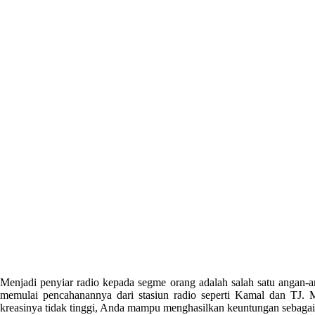
Menjadi penyiar radio kepada segme orang adalah salah satu angan-a
memulai pencahanannya dari stasiun radio seperti Kamal dan TJ. Me
kreasinya tidak tinggi, Anda mampu menghasilkan keuntungan sebaga