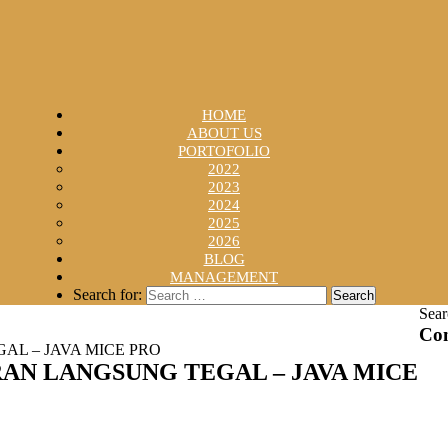
HOME
ABOUT US
PORTOFOLIO
2022
2023
2024
2025
2026
BLOG
MANAGEMENT
Search for:
Sear
Con
L – JAVA MICE PRO
AN LANGSUNG TEGAL – JAVA MICE