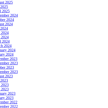
ust 2025
 2025
l 2025
ember 2024
ober 2024
ust 2024
 2024
 2024
 2024
l 2024
ch 2024
uary 2024
ary 2024
ember 2023
ember 2023
ober 2023
tember 2023
ust 2023
 2023
 2023
 2023
uary 2023
ary 2023
ember 2022
ember 2022