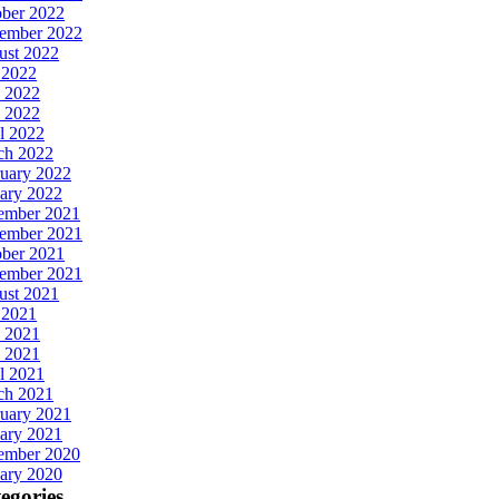
ober 2022
tember 2022
ust 2022
 2022
 2022
 2022
l 2022
ch 2022
uary 2022
ary 2022
ember 2021
ember 2021
ober 2021
tember 2021
ust 2021
 2021
 2021
 2021
l 2021
ch 2021
uary 2021
ary 2021
ember 2020
ary 2020
egories