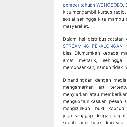
pemberitahuan WONOSOBO
.
kita mengambil kursus radio, 
sosial sehingga kita mampu 
masyarakat.
Dalam hal distribusicatata
STREAMING PEKALONGAN
m
bisa Diumumkan kepada mas
amat menarik, sehingga
membosankan, namun tidak m
Dibandingkan dengan media
mengantarkan arti terten
menyiarkan atau memberikan 
mengkomunikasikan pesan s
mengizinkan bukti kepada k
juga sanggup dengan cepat 
sudah lama tidak diproses. 