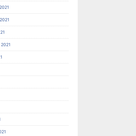
2021
2021
021
 2021
21
1
021