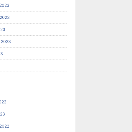
2023
 2023
023
 2023
23
023
023
2022