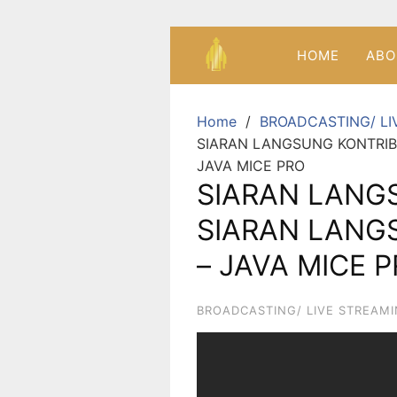
HOME
ABO
Home
BROADCASTING/ LI
SIARAN LANGSUNG KONTRI
JAVA MICE PRO
SIARAN LANG
SIARAN LAN
– JAVA MICE 
BROADCASTING/ LIVE STREAM