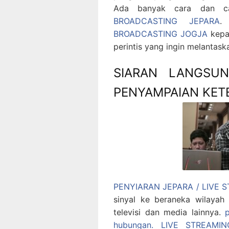
Ada banyak cara dan ca
BROADCASTING JEPARA
.
BROADCASTING JOGJA
kepad
perintis yang ingin melantas
SIARAN LANGSU
PENYAMPAIAN KET
PENYIARAN JEPARA / LIVE
sinyal ke beraneka wilayah 
televisi dan media lainnya.
hubungan.
LIVE STREAMI