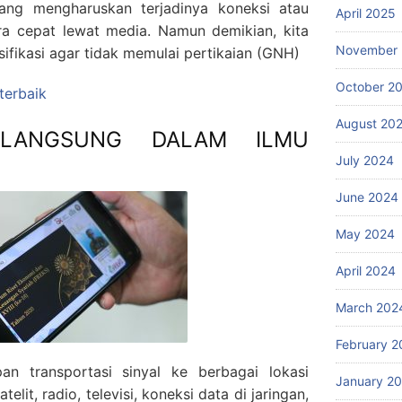
ang mengharuskan terjadinya koneksi atau
April 2025
a cepat lewat media. Namun demikian, kita
November
ifikasi agar tidak memulai pertikaian (GNH)
October 2
 terbaik
August 20
 LANGSUNG DALAM ILMU
July 2024
June 2024
May 2024
April 2024
March 202
February 2
an transportasi sinyal ke berbagai lokasi
January 2
lit, radio, televisi, koneksi data di jaringan,