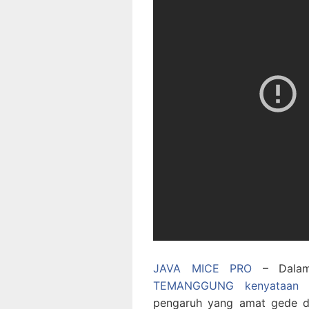
JAVA MICE PRO
– Dalam 
TEMANGGUNG kenyataan
pengaruh yang amat gede d