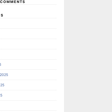
 COMMENTS
ES
6
 2025
025
25