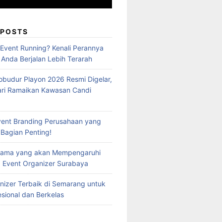
 POSTS
 Event Running? Kenali Perannya
 Anda Berjalan Lebih Terarah
obudur Playon 2026 Resmi Digelar,
ari Ramaikan Kawasan Candi
vent Branding Perusahaan yang
 Bagian Penting!
Utama yang akan Mempengaruhi
 Event Organizer Surabaya
nizer Terbaik di Semarang untuk
esional dan Berkelas