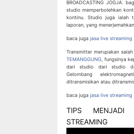
BROADCASTING JOGJA. bagai 
studio memperbolehkan kont
kontinu. Studio juga ialah
laporan, yang menerjemahkan
baca juga
jasa live streaming
Transmitter merupakan sala
TEMANGGUNG
, fungsinya 
dari studio dari studio 
Gelombang elektromagn
ditransmisikan atau ditransmis
baca juga
jasa live streamin
TIPS MENJADI 
STREAMING