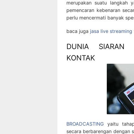
merupakan suatu langkah y
pemencaran kebenaran secar
perlu mencermati banyak spes
baca juga
jasa live streaming
DUNIA SIARAN
KONTAK
BROADCASTING
yaitu tahap
secara berbarengan dengan sate