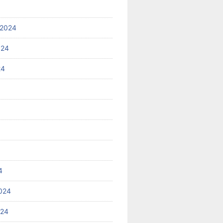
 2024
024
24
4
024
024