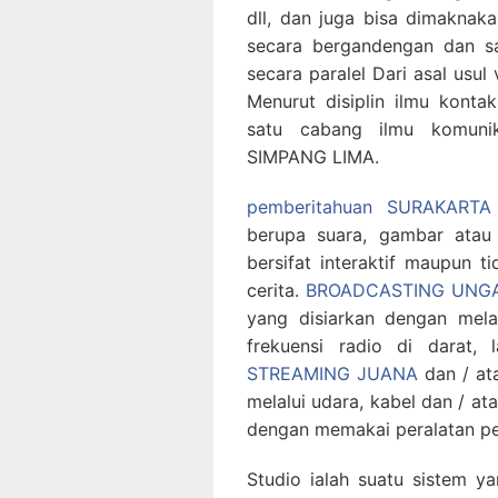
dll, dan juga bisa dimaknak
secara bergandengan dan sa
secara paralel Dari asal usul
Menurut disiplin ilmu kont
satu cabang ilmu komun
SIMPANG LIMA.
pemberitahuan SURAKARTA
berupa suara, gambar atau
bersifat interaktif maupun t
cerita.
BROADCASTING UNG
yang disiarkan dengan mel
frekuensi radio di darat,
STREAMING JUANA
dan / ata
melalui udara, kabel dan / at
dengan memakai peralatan pe
Studio ialah suatu sistem y