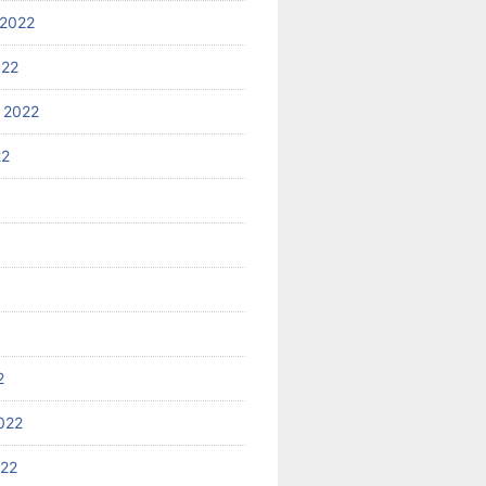
2022
022
 2022
22
2
022
022