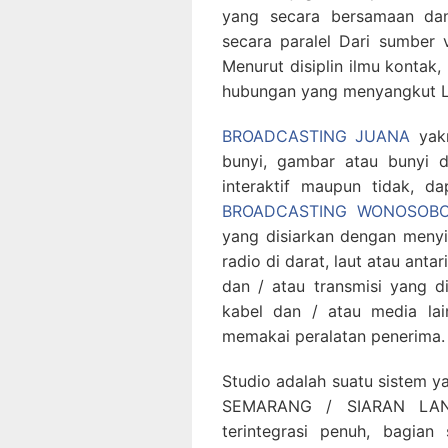
yang secara bersamaan dan
secara paralel Dari sumber 
Menurut disiplin ilmu kontak
hubungan yang menyangkut 
BROADCASTING JUANA
yakn
bunyi, gambar atau bunyi d
interaktif maupun tidak, da
BROADCASTING WONOSOB
yang disiarkan dengan menyi
radio di darat, laut atau ant
dan / atau transmisi yang 
kabel dan / atau media lai
memakai peralatan penerima.
Studio adalah suatu sistem 
SEMARANG / SIARAN LAN
terintegrasi penuh, bagian