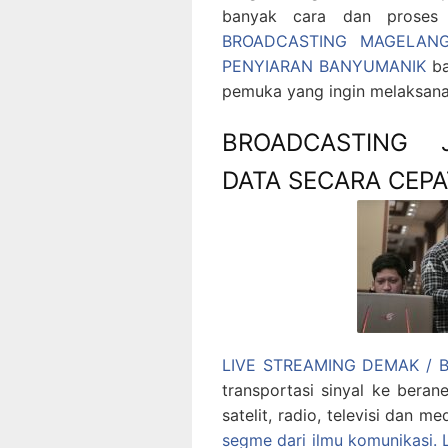
banyak cara dan proses
BROADCASTING MAGELAN
PENYIARAN BANYUMANIK
ba
pemuka yang ingin melaksan
BROADCASTING 
DATA SECARA CEPA
LIVE STREAMING DEMAK /
transportasi sinyal ke bera
satelit, radio, televisi dan me
segme dari ilmu komunikasi.