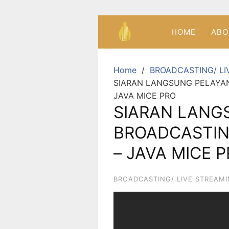
HOME
ABO
Home
BROADCASTING/ LI
SIARAN LANGSUNG PELAYA
JAVA MICE PRO
SIARAN LANG
BROADCASTIN
– JAVA MICE 
BROADCASTING/ LIVE STREAM