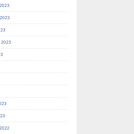
2023
 2023
023
 2023
23
023
023
2022