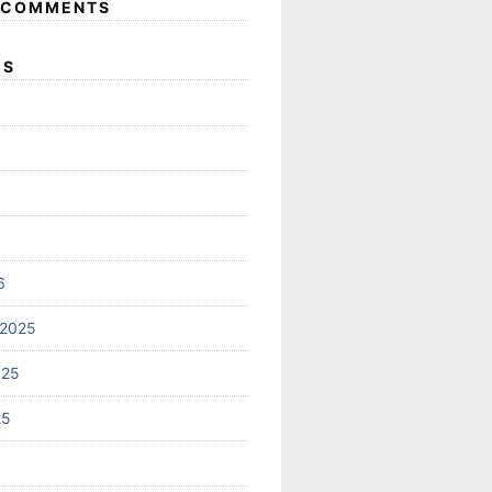
 COMMENTS
ES
6
 2025
025
25