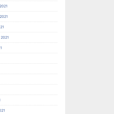
2021
2021
021
 2021
21
1
021