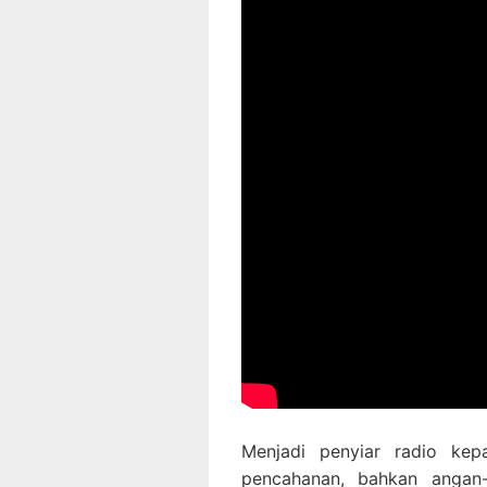
Menjadi penyiar radio kep
pencahanan, bahkan angan-