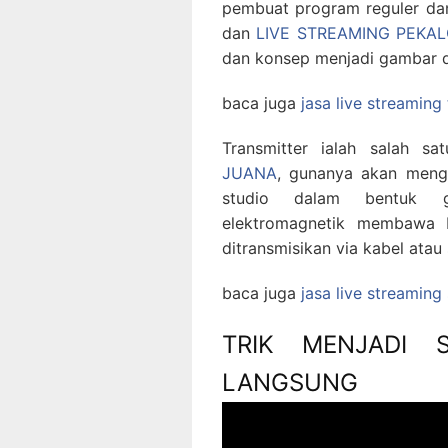
pembuat program reguler dan
dan
LIVE STREAMING PEKA
dan konsep menjadi gambar d
baca juga
jasa live streaming
Transmitter ialah salah 
JUANA
, gunanya akan meng
studio dalam bentuk ge
elektromagnetik membawa b
ditransmisikan via kabel atau 
baca juga
jasa live streamin
TRIK MENJADI 
LANGSUNG