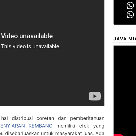
JAVA MI
al distribusi coretan dan pemberitahuan
PENYIARAN REMBANG
memiliki efek yang
 disebarluaskan untuk masyarakat luas. Ada