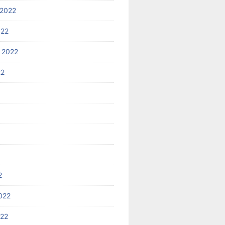
2022
022
 2022
22
2
022
022