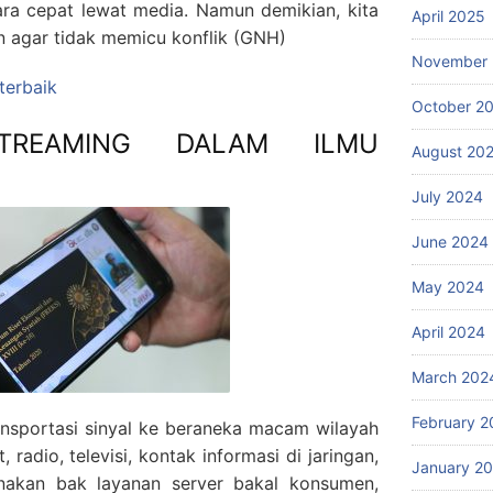
ara cepat lewat media. Namun demikian, kita
April 2025
n agar tidak memicu konflik (GNH)
November
 terbaik
October 2
TREAMING DALAM ILMU
August 20
July 2024
June 2024
May 2024
April 2024
March 202
February 2
ansportasi sinyal ke beraneka macam wilayah
, radio, televisi, kontak informasi di jaringan,
January 2
nakan bak layanan server bakal konsumen,