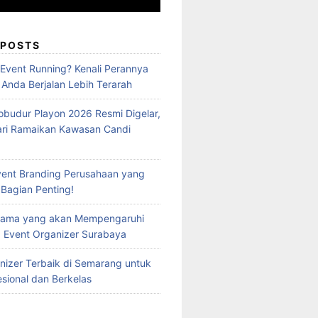
 POSTS
 Event Running? Kenali Perannya
 Anda Berjalan Lebih Terarah
obudur Playon 2026 Resmi Digelar,
ari Ramaikan Kawasan Candi
vent Branding Perusahaan yang
 Bagian Penting!
Utama yang akan Mempengaruhi
 Event Organizer Surabaya
nizer Terbaik di Semarang untuk
esional dan Berkelas