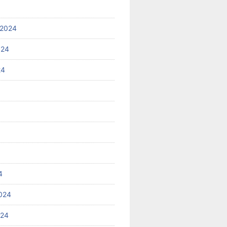
 2024
024
24
4
024
024