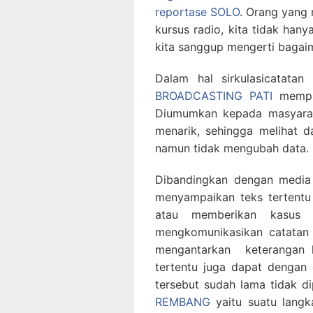
reportase SOLO
. Orang yang 
kursus radio, kita tidak hanya
kita sanggup mengerti bagai
Dalam hal sirkulasicatata
BROADCASTING PATI
mempun
Diumumkan kepada masyaraka
menarik, sehingga melihat 
namun tidak mengubah data.
Dibandingkan dengan media
menyampaikan teks tertentu
atau memberikan kasus s
mengkomunikasikan catatan
mengantarkan keterangan 
tertentu juga dapat dengan
tersebut sudah lama tidak di
REMBANG
yaitu suatu langk