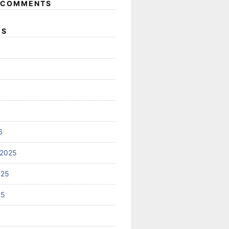
 COMMENTS
ES
6
 2025
025
25