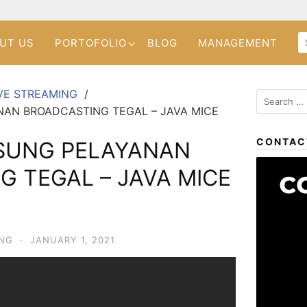
UT US
PORTOFOLIO
BLOG
MANAGEMENT
VE STREAMING
AN BROADCASTING TEGAL – JAVA MICE
CONTAC
SUNG PELAYANAN
 TEGAL – JAVA MICE
ING
·
JANUARY 1, 2021