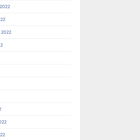
2022
022
 2022
22
2
022
022