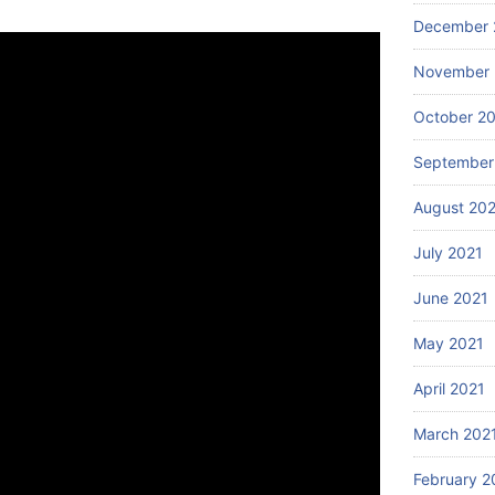
December 
November 
October 2
September
August 20
July 2021
June 2021
May 2021
April 2021
March 202
February 2