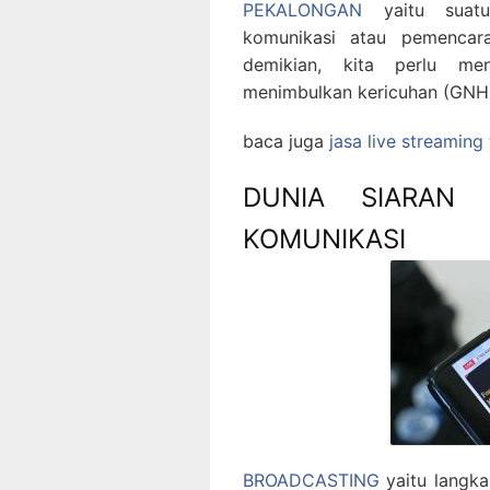
PEKALONGAN
yaitu suatu
komunikasi atau pemencar
demikian, kita perlu men
menimbulkan kericuhan (GNH
baca juga
jasa live streaming
DUNIA SIARAN
KOMUNIKASI
BROADCASTING
yaitu langka