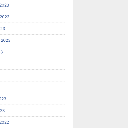
2023
 2023
023
 2023
23
023
023
2022