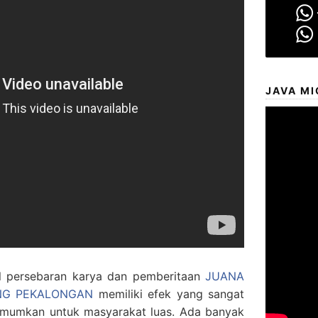
JAVA MI
 persebaran karya dan pemberitaan
JUANA
ING PEKALONGAN
memiliki efek yang sangat
mumkan untuk masyarakat luas. Ada banyak