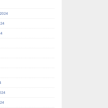
 2024
024
24
4
024
024