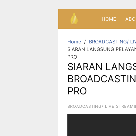
HOME
ABO
Home
BROADCASTING/ LI
SIARAN LANGSUNG PELAYAN
PRO
SIARAN LANG
BROADCASTING
PRO
BROADCASTING/ LIVE STREAM