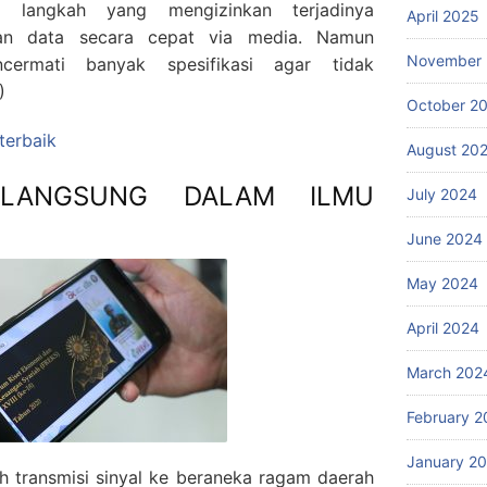
 langkah yang mengizinkan terjadinya
April 2025
an data secara cepat via media. Namun
November
cermati banyak spesifikasi agar tidak
)
October 2
 terbaik
August 20
 LANGSUNG DALAM ILMU
July 2024
June 2024
May 2024
April 2024
March 202
February 2
January 2
h transmisi sinyal ke beraneka ragam daerah