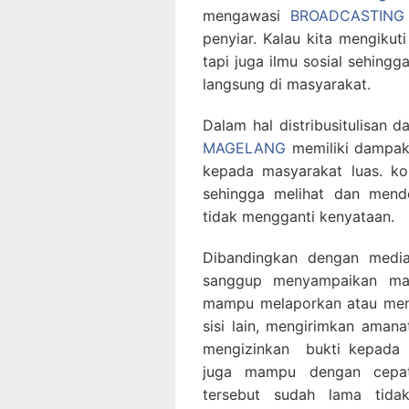
mengawasi
BROADCASTING
penyiar. Kalau kita mengikuti
tapi juga ilmu sosial sehing
langsung di masyarakat.
Dalam hal distribusitulisan 
MAGELANG
memiliki dampak
kepada masyarakat luas. ko
sehingga melihat dan men
tidak mengganti kenyataan.
Dibandingkan dengan medi
sanggup menyampaikan mak
mampu melaporkan atau meng
sisi lain, mengirimkan aman
mengizinkan bukti kepada k
juga mampu dengan cepat
tersebut sudah lama tida