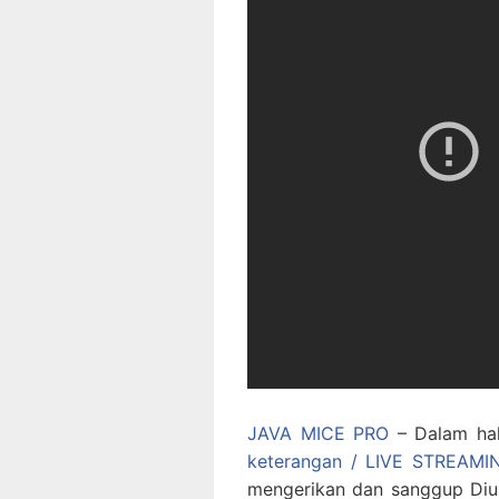
JAVA MICE PRO
– Dalam hal
keterangan / LIVE STREAM
mengerikan dan sanggup Diu