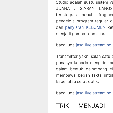
Studio adalah suatu sistem
JUANA / SIARAN LANGSU
terintegrasi penuh, fragm
pengelola program reguler d
dan
penyiaran KEBUMEN
ket
menjadi gambar dan suara.
baca juga
jasa live streaming
Transmitter yakni salah sat
gunanya kepada mengirimkan
dalam bentuk gelombang el
membawa beban fakta untuk 
kabel atau serat optik.
baca juga
jasa live streamin
TRIK MENJADI 