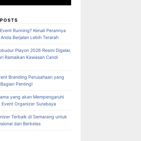
 POSTS
 Event Running? Kenali Perannya
 Anda Berjalan Lebih Terarah
obudur Playon 2026 Resmi Digelar,
ari Ramaikan Kawasan Candi
vent Branding Perusahaan yang
 Bagian Penting!
Utama yang akan Mempengaruhi
 Event Organizer Surabaya
nizer Terbaik di Semarang untuk
esional dan Berkelas