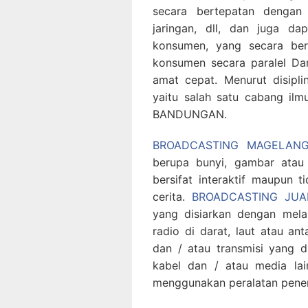
secara bertepatan dengan s
jaringan, dll, dan juga da
konsumen, yang secara be
konsumen secara paralel Dar
amat cepat. Menurut disip
yaitu salah satu cabang i
BANDUNGAN.
BROADCASTING MAGELAN
berupa bunyi, gambar atau
bersifat interaktif maupun 
cerita.
BROADCASTING JUA
yang disiarkan dengan mela
radio di darat, laut atau a
dan / atau transmisi yang d
kabel dan / atau media lai
menggunakan peralatan pene