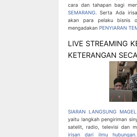
cara dan tahapan bagi me
SEMARANG
. Serta Ada iri
akan para pelaku bisnis o
mengadakan
PENYIARAN TE
LIVE STREAMING 
KETERANGAN SECA
SIARAN LANGSUNG MAGEL
yaitu langkah pengiriman sin
satelit, radio, televisi dan 
irisan dari ilmu hubunga