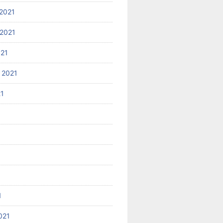
2021
2021
021
 2021
21
1
021