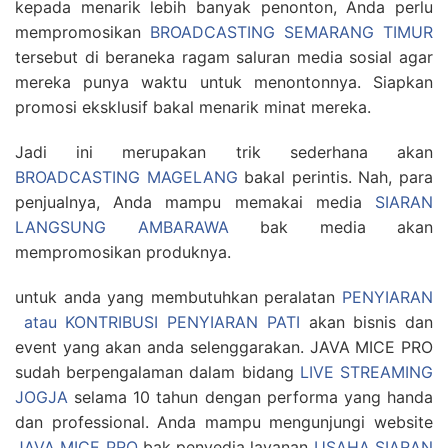
kepada menarik lebih banyak penonton, Anda perlu
mempromosikan
BROADCASTING SEMARANG TIMUR
tersebut di beraneka ragam saluran media sosial agar
mereka punya waktu untuk menontonnya. Siapkan
promosi eksklusif bakal menarik minat mereka.
Jadi ini merupakan trik sederhana akan
BROADCASTING MAGELANG
bakal perintis. Nah, para
penjualnya, Anda mampu memakai media
SIARAN
LANGSUNG AMBARAWA
bak media akan
mempromosikan produknya.
untuk anda yang membutuhkan peralatan
PENYIARAN
atau KONTRIBUSI PENYIARAN PATI
akan bisnis dan
event yang akan anda selenggarakan. JAVA MICE PRO
sudah berpengalaman dalam bidang
LIVE STREAMING
JOGJA
selama 10 tahun dengan performa yang handa
dan professional. Anda mampu mengunjungi website
JAVA MICE PRO
bak penyedia layanan
USAHA SIARAN