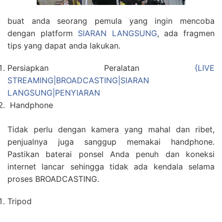
buat anda seorang pemula yang ingin mencoba
dengan platform
SIARAN LANGSUNG
, ada fragmen
tips yang dapat anda lakukan.
Persiapkan Peralatan
{LIVE
STREAMING|BROADCASTING|SIARAN
LANGSUNG|PENYIARAN
Handphone
Tidak perlu dengan kamera yang mahal dan ribet,
penjualnya juga sanggup memakai handphone.
Pastikan baterai ponsel Anda penuh dan koneksi
internet lancar sehingga tidak ada kendala selama
proses BROADCASTING.
Tripod