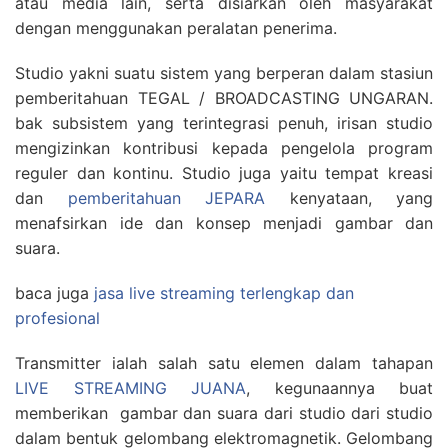
atau media lain, serta disiarkan oleh masyarakat
dengan menggunakan peralatan penerima.
Studio yakni suatu sistem yang berperan dalam stasiun
pemberitahuan TEGAL / BROADCASTING UNGARAN.
bak subsistem yang terintegrasi penuh, irisan studio
mengizinkan kontribusi kepada pengelola program
reguler dan kontinu. Studio juga yaitu tempat kreasi
dan
pemberitahuan JEPARA
kenyataan, yang
menafsirkan ide dan konsep menjadi gambar dan
suara.
baca juga
jasa live streaming terlengkap dan
profesional
Transmitter ialah salah satu elemen dalam tahapan
LIVE STREAMING JUANA
, kegunaannya buat
memberikan gambar dan suara dari studio dari studio
dalam bentuk gelombang elektromagnetik. Gelombang