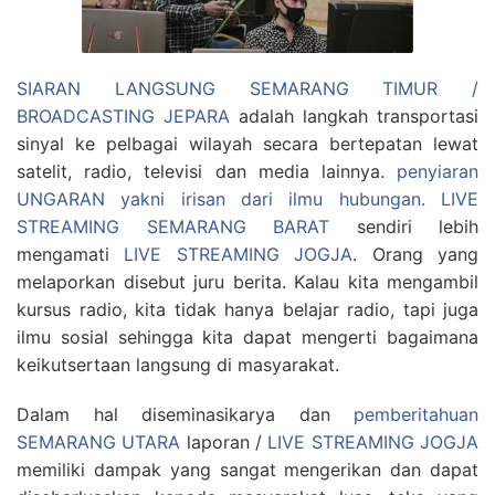
SIARAN LANGSUNG SEMARANG TIMUR /
BROADCASTING JEPARA
adalah langkah transportasi
sinyal ke pelbagai wilayah secara bertepatan lewat
satelit, radio, televisi dan media lainnya.
penyiaran
UNGARAN yakni irisan dari ilmu hubungan.
LIVE
STREAMING SEMARANG BARAT
sendiri lebih
mengamati
LIVE STREAMING JOGJA
. Orang yang
melaporkan disebut juru berita. Kalau kita mengambil
kursus radio, kita tidak hanya belajar radio, tapi juga
ilmu sosial sehingga kita dapat mengerti bagaimana
keikutsertaan langsung di masyarakat.
Dalam hal diseminasikarya dan
pemberitahuan
SEMARANG UTARA
laporan /
LIVE STREAMING JOGJA
memiliki dampak yang sangat mengerikan dan dapat