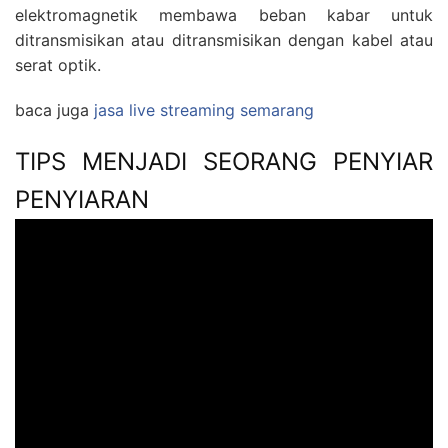
elektromagnetik membawa beban kabar untuk
ditransmisikan atau ditransmisikan dengan kabel atau
serat optik.
baca juga
jasa live streaming semarang
TIPS MENJADI SEORANG PENYIAR
PENYIARAN