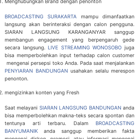
Menghubungkan Brand dengan penonton
BROADCASTING SURAKARTA
mampu dimanfaatkan
langsung akan berinteraksi dengan calon pengguna.
SIARAN LANGSUNG KARANGANYAR sanggup
membangun engagement yang berpengaruh gede
secara langsung.
LIVE STREAMING WONOSOBO
juga
bisa memperbolehkan input terhadap calon customer
mengenai persepsi toko Anda. Pada saat menjalankan
PENYIARAN BANDUNGAN
usahakan selalu merespon
penonton.
mengizinkan konten yang Fresh
Saat melayani
SIARAN LANGSUNG BANDUNGAN
anda
bisa memperbolehkan makna-teks secara spontan dan
tentunya arti terbaru. Dalam
BROADCASTING
BANYUMANIK
anda sanggup memberikan fakta
mengenai diskon, promosi, atau informasi mengenai