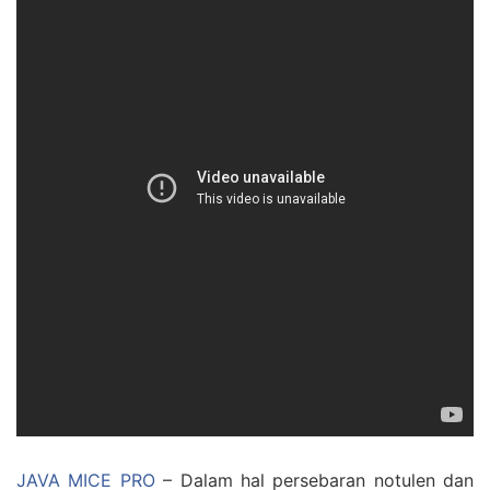
JAVA MICE PRO
– Dalam hal persebaran notulen dan