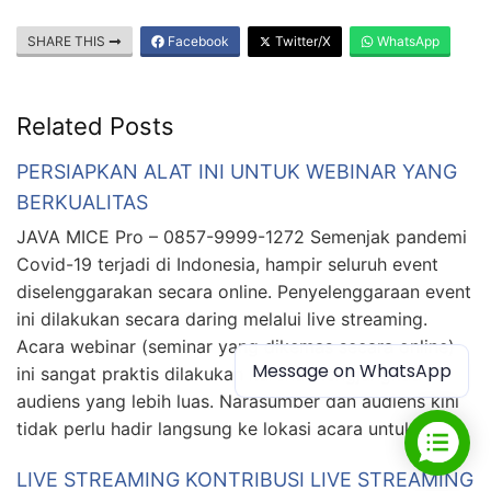
SHARE THIS
Facebook
Twitter/X
WhatsApp
Related Posts
PERSIAPKAN ALAT INI UNTUK WEBINAR YANG
BERKUALITAS
JAVA MICE Pro – 0857-9999-1272 Semenjak pandemi
Covid-19 terjadi di Indonesia, hampir seluruh event
diselenggarakan secara online. Penyelenggaraan event
ini dilakukan secara daring melalui live streaming.
Acara webinar (seminar yang dikemas secara online)
Message on WhatsApp
ini sangat praktis dilakukan karena mengjangkau
audiens yang lebih luas. Narasumber dan audiens kini
tidak perlu hadir langsung ke lokasi acara untuk …
LIVE STREAMING KONTRIBUSI LIVE STREAMING