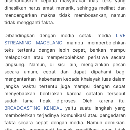
disebarluaskan kepada masyarakat luas. teks yang
dihasilkan harus amat menarik, sehingga melihat dan
mendengarkan makna tidak membosankan, namun
tidak mengganti fakta.
Dibandingkan dengan media cetak, media
LIVE
STREAMING MAGELANG
mampu memperbolehkan
teks tertentu dengan lebih cepat, bahkan mampu
melaporkan atau memperbolehkan peristiwa secara
langsung. Namun, di sisi lain, mengizinkan pesan
secara umum, cepat dan dapat dipahami bagi
mengantarkan kebenaran kepada khalayak luas dalam
jangka waktu tertentu juga mampu dengan cepat
menyebabkan bentrokan karena catatan tersebut
sudah lama tidak diproses. Oleh karena itu,
BROADCASTING KENDAL
yaitu suatu langkah yang
membolehkan terjadinya komunikasi atau pengedaran
fakta secara cepat dengan media. Namun demikian,
kita perlu mengamati banyak spesifikasi agar tidak