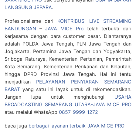
LANGSUNG JEPARA
.
Profesionalisme dari
KONTRIBUSI LIVE STREAMING
BANDUNGAN
–
JAVA MICE Pro
telah terbukti dari
kerjasama dengan para customer besar. Diantaranya
adalah POLDA Jawa Tengah, PLN Jawa Tengah dan
Jogjakarta, Pertamina Jawa Tengah dan Yogyakarta,
Sriboga Raturaya, Kementerian Pertanian, Pemerintah
Kota Semarang, Kementerian Perikanan dan Kelautan,
hingga DPRD Provinsi Jawa Tengah. Hal ini tentu
menjadikan
PELAYANAN PENYIARAN SEMARANG
BARAT
yang satu ini layak untuk di rekomendasikan.
Jangan lupa untuk menghubungi
USAHA
BROADCASTING SEMARANG UTARA-JAVA MICE PRO
atau melalui WhatsApp
0857-9999-1272
baca juga
berbagai layanan terbaik-JAVA MICE PRO