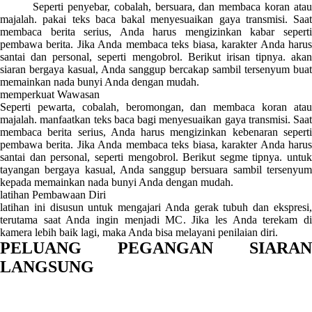
Seperti penyebar, cobalah, bersuara, dan membaca koran atau
majalah. pakai teks baca bakal menyesuaikan gaya transmisi. Saat
membaca berita serius, Anda harus mengizinkan kabar seperti
pembawa berita. Jika Anda membaca teks biasa, karakter Anda harus
santai dan personal, seperti mengobrol. Berikut irisan tipnya. akan
siaran bergaya kasual, Anda sanggup bercakap sambil tersenyum buat
memainkan nada bunyi Anda dengan mudah.
memperkuat Wawasan
Seperti pewarta, cobalah, beromongan, dan membaca koran atau
majalah. manfaatkan teks baca bagi menyesuaikan gaya transmisi. Saat
membaca berita serius, Anda harus mengizinkan kebenaran seperti
pembawa berita. Jika Anda membaca teks biasa, karakter Anda harus
santai dan personal, seperti mengobrol. Berikut segme tipnya. untuk
tayangan bergaya kasual, Anda sanggup bersuara sambil tersenyum
kepada memainkan nada bunyi Anda dengan mudah.
latihan Pembawaan Diri
latihan ini disusun untuk mengajari Anda gerak tubuh dan ekspresi,
terutama saat Anda ingin menjadi MC. Jika les Anda terekam di
kamera lebih baik lagi, maka Anda bisa melayani penilaian diri.
PELUANG PEGANGAN SIARAN
LANGSUNG