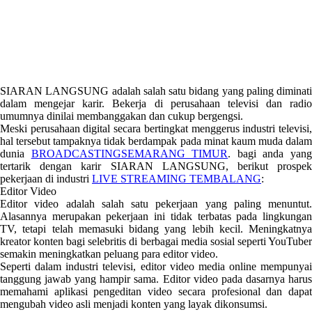
SIARAN LANGSUNG adalah salah satu bidang yang paling diminati
dalam mengejar karir. Bekerja di perusahaan televisi dan radio
umumnya dinilai membanggakan dan cukup bergengsi.
Meski perusahaan digital secara bertingkat menggerus industri televisi,
hal tersebut tampaknya tidak berdampak pada minat kaum muda dalam
dunia
BROADCASTINGSEMARANG TIMUR
. bagi anda yan
tertarik dengan karir SIARAN LANGSUNG, berikut prospek
pekerjaan di industri
LIVE STREAMING TEMBALANG
:
Editor Video
Editor video adalah salah satu pekerjaan yang paling menuntut.
Alasannya merupakan pekerjaan ini tidak terbatas pada lingkungan
TV, tetapi telah memasuki bidang yang lebih kecil. Meningkatnya
kreator konten bagi selebritis di berbagai media sosial seperti YouTuber
semakin meningkatkan peluang para editor video.
Seperti dalam industri televisi, editor video media online mempunyai
tanggung jawab yang hampir sama. Editor video pada dasarnya harus
memahami aplikasi pengeditan video secara profesional dan dapat
mengubah video asli menjadi konten yang layak dikonsumsi.