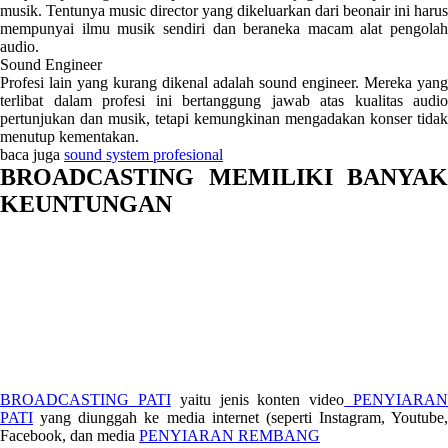
musik. Tentunya music director yang dikeluarkan dari beonair ini harus
mempunyai ilmu musik sendiri dan beraneka macam alat pengolah
audio.
Sound Engineer
Profesi lain yang kurang dikenal adalah sound engineer. Mereka yang
terlibat dalam profesi ini bertanggung jawab atas kualitas audio
pertunjukan dan musik, tetapi kemungkinan mengadakan konser tidak
menutup kementakan.
baca juga
sound system profesional
BROADCASTING MEMILIKI BANYAK
KEUNTUNGAN
BROADCASTING PATI
yaitu jenis konten video
PENYIARA
PATI
yang diunggah ke media internet (seperti Instagram, Youtube,
Facebook, dan media
PENYIARAN REMBANG