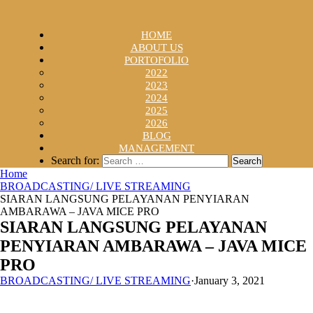
HOME
ABOUT US
PORTOFOLIO
2022
2023
2024
2025
2026
BLOG
MANAGEMENT
Search for:
Home
BROADCASTING/ LIVE STREAMING
SIARAN LANGSUNG PELAYANAN PENYIARAN
AMBARAWA – JAVA MICE PRO
SIARAN LANGSUNG PELAYANAN
PENYIARAN AMBARAWA – JAVA MICE
PRO
BROADCASTING/ LIVE STREAMING
·
January 3, 2021