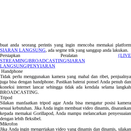
buat anda seorang perintis yang ingin mencoba memakai platform
SIARAN LANGSUNG
, ada segme trik yang sanggup anda lakukan.
Persiapkan Peralatan
{LIVE
STREAMING|BROADCASTING|SIARAN
LANGSUNG|PENYIARAN
Handphone
Tidak perlu menggunakan kamera yang mahal dan ribet, penjualnya
juga bisa dengan handphone. Pastikan baterai ponsel Anda penuh dan
koneksi internet lancar sehingga tidak ada kendala selama langkah
BROADCASTING.
Tripod
Silakan manfaatkan tripod agar Anda bisa mengatur posisi kamera
sesuai kebutuhan. Jika Anda ingin membuat video dinamis, disarankan
kepada memakai Gorillapod, Anda mampu melancarkan penyesuaian
dengan lebih fleksibel.
Mikrofon
Jika Anda ingin mengerjakan video yang dinamis dan dinamis, silakan