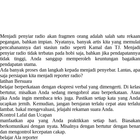
Menjadi penyiar radio akan fragmen orang adalah salah satu rekaan
pegangan, bahkan impian. Nyatanya, banyak artis kita yang memulai
pencahanannya dari stasiun radio seperti Kamal dan TJ. Menjadi
penyiar radio tidak terbatas pada hobi saja, bahkan jika pendapatannya
tidak tinggi, Anda sanggup memperoleh keuntungan bagaikan
pendapatan utama.
Ada banyak proses dan langkah kepada menjadi penyebar. Lantas, apa
saja persiapan kita menjadi reporter radio?
latihan Bersuara
belajar berperkataan dengan ekspresi verbal yang dimengerti. Di kelas
bertutur, misalkan Anda sedang mengobrol atau berperkataan. Atau
jika Anda ingin membaca teks juga. Pastikan setiap kata yang Anda
ucapkan jernih. Kemudian, jangan berujaran terlalu cepat atau terlalu
lambat. bakal mengevaluasi, jelajahi rekaman suara Anda.
Kontrol Lafal dan Ucapan
manfaatkan apa yang Anda praktikkan setiap hari. Biasakan
berkomunikasi dengan nyata. Misalnya dengan bertutur dengan benar
dan mengontrol kecepatan cakap.
belajar Ala reporter