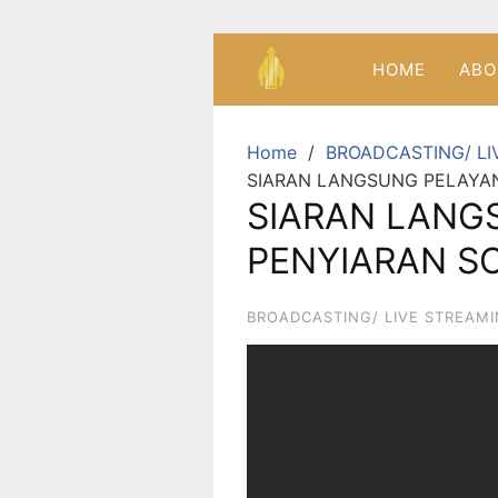
HOME
ABO
Home
BROADCASTING/ LI
SIARAN LANGSUNG PELAYAN
SIARAN LANG
PENYIARAN SO
BROADCASTING/ LIVE STREAM