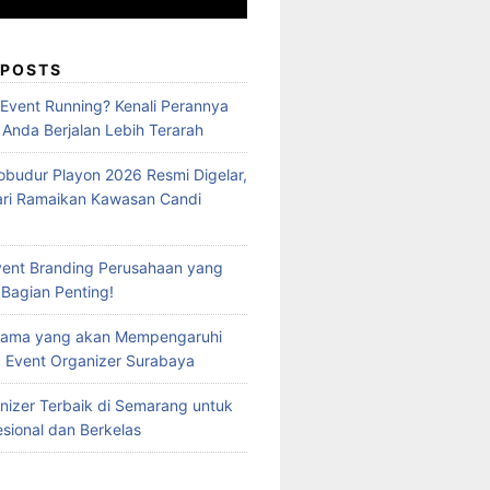
 POSTS
 Event Running? Kenali Perannya
 Anda Berjalan Lebih Terarah
obudur Playon 2026 Resmi Digelar,
ari Ramaikan Kawasan Candi
vent Branding Perusahaan yang
 Bagian Penting!
Utama yang akan Mempengaruhi
 Event Organizer Surabaya
nizer Terbaik di Semarang untuk
esional dan Berkelas