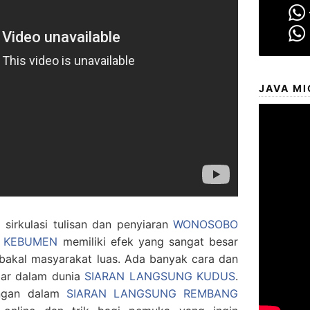
JAVA MI
sirkulasi tulisan dan penyiaran
WONOSOBO
NG KEBUMEN
memiliki efek yang sangat besar
bakal masyarakat luas. Ada banyak cara dan
bar dalam dunia
SIARAN LANGSUNG KUDUS
.
ungan dalam
SIARAN LANGSUNG REMBANG