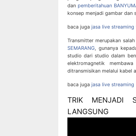
dan
pemberitahuan BANYUM
konsep menjadi gambar dan s
baca juga
jasa live streaming
Transmitter merupakan sala
SEMARANG
, gunanya kepad
studio dari studio dalam b
elektromagnetik membawa 
ditransmisikan melalui kabel a
baca juga
jasa live streamin
TRIK MENJADI 
LANGSUNG