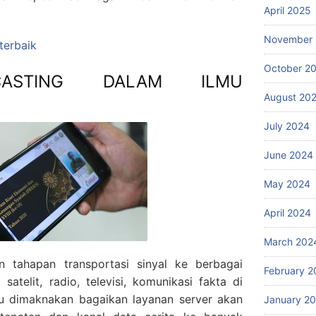
April 2025
November
 terbaik
October 2
CASTING DALAM ILMU
August 20
July 2024
June 2024
May 2024
April 2024
March 202
 tahapan transportasi sinyal ke berbagai
February 2
satelit, radio, televisi, komunikasi fakta di
pu dimaknakan bagaikan layanan server akan
January 2