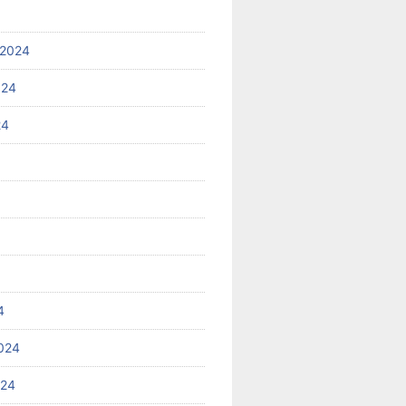
 2024
024
24
4
024
024