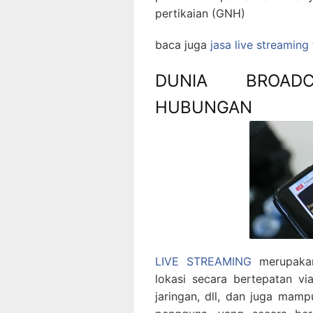
pertikaian (GNH)
baca juga
jasa live streaming
DUNIA BROAD
HUBUNGAN
LIVE STREAMING
merupakan
lokasi secara bertepatan via 
jaringan, dll, dan juga mam