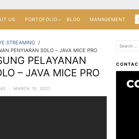
UT US
PORTOFOLIO
BLOG
MANAGEMENT
VE STREAMING
AN PENYIARAN SOLO – JAVA MICE PRO
SUNG PELAYANAN
CONTAC
LO – JAVA MICE PRO
ING
·
MARCH 15, 2021