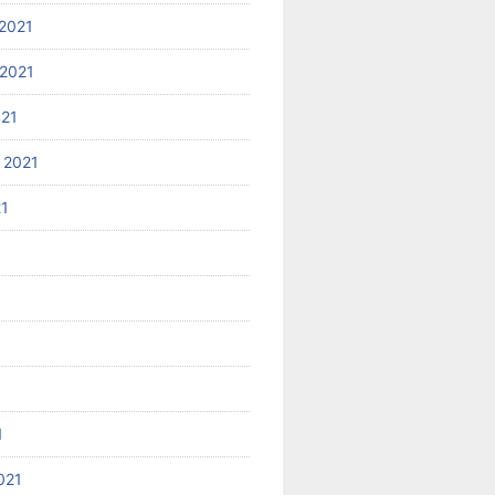
2021
2021
021
 2021
21
1
021