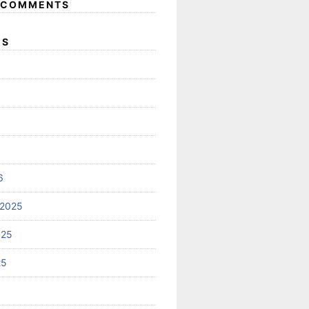
 COMMENTS
ES
6
 2025
025
25