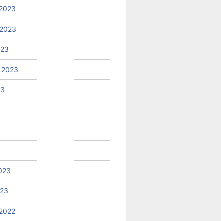
2023
 2023
023
 2023
23
023
023
2022