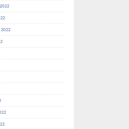
2022
022
 2022
22
2
022
022