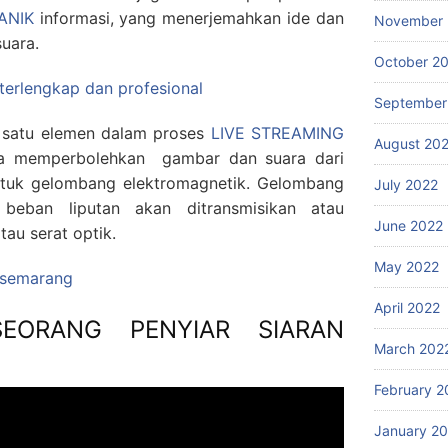
ANIK
informasi, yang menerjemahkan ide dan
November 
uara.
October 2
 terlengkap dan profesional
September
h satu elemen dalam proses
LIVE STREAMING
August 20
a memperbolehkan gambar dan suara dari
entuk gelombang elektromagnetik. Gelombang
July 2022
beban liputan akan ditransmisikan atau
June 2022
tau serat optik.
May 2022
g semarang
April 2022
SEORANG PENYIAR SIARAN
March 202
February 2
January 2