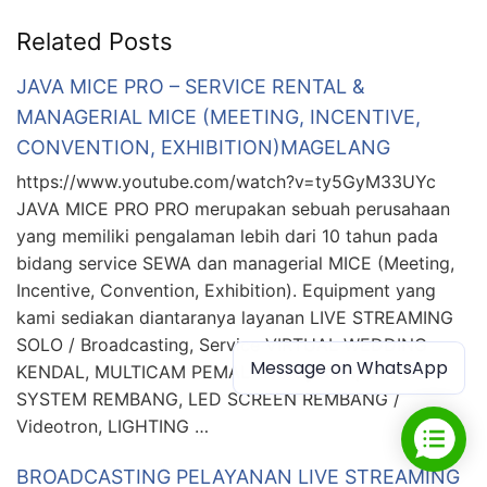
Related Posts
JAVA MICE PRO – SERVICE RENTAL &
MANAGERIAL MICE (MEETING, INCENTIVE,
CONVENTION, EXHIBITION)MAGELANG
https://www.youtube.com/watch?v=ty5GyM33UYc
JAVA MICE PRO PRO merupakan sebuah perusahaan
yang memiliki pengalaman lebih dari 10 tahun pada
bidang service SEWA dan managerial MICE (Meeting,
Incentive, Convention, Exhibition). Equipment yang
kami sediakan diantaranya layanan LIVE STREAMING
SOLO / Broadcasting, Service VIRTUAL WEDDING
Message on WhatsApp
KENDAL, MULTICAM PEMALANG System, SOUND
SYSTEM REMBANG, LED SCREEN REMBANG /
Videotron, LIGHTING …
BROADCASTING PELAYANAN LIVE STREAMING