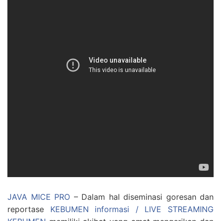
JAVA MICE PRO
– Dalam hal diseminasi goresan dan
reportase
KEBUMEN informasi / LIVE STREAMING