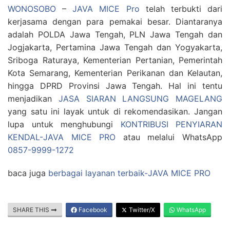
WONOSOBO
–
JAVA MICE Pro
telah terbukti dari
kerjasama dengan para pemakai besar. Diantaranya
adalah POLDA Jawa Tengah, PLN Jawa Tengah dan
Jogjakarta, Pertamina Jawa Tengah dan Yogyakarta,
Sriboga Raturaya, Kementerian Pertanian, Pemerintah
Kota Semarang, Kementerian Perikanan dan Kelautan,
hingga DPRD Provinsi Jawa Tengah. Hal ini tentu
menjadikan
JASA SIARAN LANGSUNG MAGELANG
yang satu ini layak untuk di rekomendasikan. Jangan
lupa untuk menghubungi
KONTRIBUSI PENYIARAN
KENDAL-JAVA MICE PRO
atau melalui WhatsApp
0857-9999-1272
baca juga
berbagai layanan terbaik-JAVA MICE PRO
SHARE THIS
Facebook
Twitter/X
WhatsApp