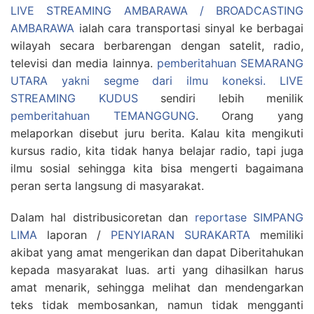
LIVE STREAMING AMBARAWA / BROADCASTING
AMBARAWA
ialah cara transportasi sinyal ke berbagai
wilayah secara berbarengan dengan satelit, radio,
televisi dan media lainnya.
pemberitahuan SEMARANG
UTARA yakni segme dari ilmu koneksi.
LIVE
STREAMING KUDUS
sendiri lebih menilik
pemberitahuan TEMANGGUNG
. Orang yang
melaporkan disebut juru berita. Kalau kita mengikuti
kursus radio, kita tidak hanya belajar radio, tapi juga
ilmu sosial sehingga kita bisa mengerti bagaimana
peran serta langsung di masyarakat.
Dalam hal distribusicoretan dan
reportase SIMPANG
LIMA
laporan /
PENYIARAN SURAKARTA
memiliki
akibat yang amat mengerikan dan dapat Diberitahukan
kepada masyarakat luas. arti yang dihasilkan harus
amat menarik, sehingga melihat dan mendengarkan
teks tidak membosankan, namun tidak mengganti