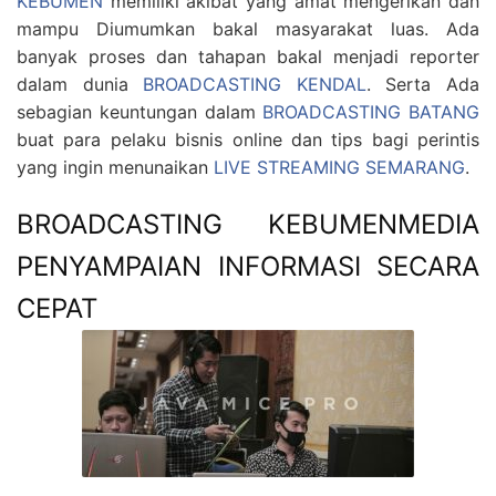
KEBUMEN
memiliki akibat yang amat mengerikan dan
mampu Diumumkan bakal masyarakat luas. Ada
banyak proses dan tahapan bakal menjadi reporter
dalam dunia
BROADCASTING KENDAL
. Serta Ada
sebagian keuntungan dalam
BROADCASTING BATANG
buat para pelaku bisnis online dan tips bagi perintis
yang ingin menunaikan
LIVE STREAMING SEMARANG
.
BROADCASTING KEBUMENMEDIA
PENYAMPAIAN INFORMASI SECARA
CEPAT