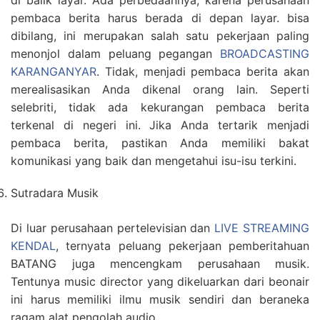
di balik layar. Ada perbedaannya, karena perusahaan
pembaca berita harus berada di depan layar. bisa
dibilang, ini merupakan salah satu pekerjaan paling
menonjol dalam peluang pegangan
BROADCASTING
KARANGANYAR
. Tidak, menjadi pembaca berita akan
merealisasikan Anda dikenal orang lain. Seperti
selebriti, tidak ada kekurangan pembaca berita
terkenal di negeri ini. Jika Anda tertarik menjadi
pembaca berita, pastikan Anda memiliki bakat
komunikasi yang baik dan mengetahui isu-isu terkini.
Sutradara Musik
Di luar perusahaan pertelevisian dan
LIVE STREAMING
KENDAL
, ternyata peluang pekerjaan pemberitahuan
BATANG juga mencengkam perusahaan musik.
Tentunya music director yang dikeluarkan dari beonair
ini harus memiliki ilmu musik sendiri dan beraneka
ragam alat pengolah audio.