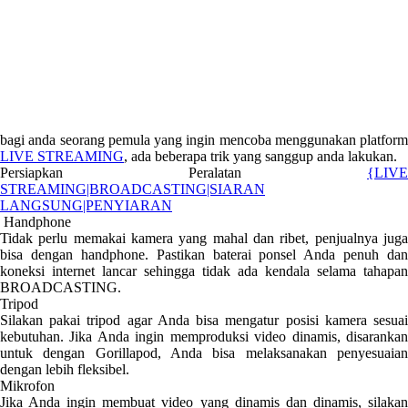
bagi anda seorang pemula yang ingin mencoba menggunakan platform
LIVE STREAMING
, ada beberapa trik yang sanggup anda lakukan.
Persiapkan Peralatan
{LIVE
STREAMING|BROADCASTING|SIARAN
LANGSUNG|PENYIARAN
Handphone
Tidak perlu memakai kamera yang mahal dan ribet, penjualnya juga
bisa dengan handphone. Pastikan baterai ponsel Anda penuh dan
koneksi internet lancar sehingga tidak ada kendala selama tahapan
BROADCASTING.
Tripod
Silakan pakai tripod agar Anda bisa mengatur posisi kamera sesuai
kebutuhan. Jika Anda ingin memproduksi video dinamis, disarankan
untuk dengan Gorillapod, Anda bisa melaksanakan penyesuaian
dengan lebih fleksibel.
Mikrofon
Jika Anda ingin membuat video yang dinamis dan dinamis, silakan