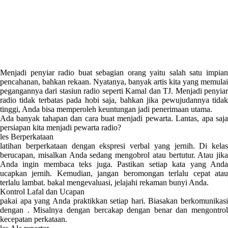
Menjadi penyiar radio buat sebagian orang yaitu salah satu impian
pencahanan, bahkan rekaan. Nyatanya, banyak artis kita yang memulai
pegangannya dari stasiun radio seperti Kamal dan TJ. Menjadi penyiar
radio tidak terbatas pada hobi saja, bahkan jika pewujudannya tidak
tinggi, Anda bisa memperoleh keuntungan jadi penerimaan utama.
Ada banyak tahapan dan cara buat menjadi pewarta. Lantas, apa saja
persiapan kita menjadi pewarta radio?
les Berperkataan
latihan berperkataan dengan ekspresi verbal yang jernih. Di kelas
berucapan, misalkan Anda sedang mengobrol atau bertutur. Atau jika
Anda ingin membaca teks juga. Pastikan setiap kata yang Anda
ucapkan jernih. Kemudian, jangan beromongan terlalu cepat atau
terlalu lambat. bakal mengevaluasi, jelajahi rekaman bunyi Anda.
Kontrol Lafal dan Ucapan
pakai apa yang Anda praktikkan setiap hari. Biasakan berkomunikasi
dengan . Misalnya dengan bercakap dengan benar dan mengontrol
kecepatan perkataan.