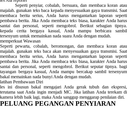
les Ala reporter
Seperti penyiar, cobalah, bersuara, dan membaca koran atau
majalah. gunakan teks baca kepada menyesuaikan gaya transmisi. Saat
membaca berita serius, Anda harus mengantarkan laporan seperti
pembawa berita. Jika Anda membaca teks biasa, karakter Anda harus
santai dan personal, seperti mengobrol. Berikut sebagian tipnya.
kepada cerita bergaya kasual, Anda mampu berbicara sambil
tersenyum untuk memainkan nada suara Anda dengan mudah.
memperkuat Wawasan
Seperti pewarta, cobalah, beromongan, dan membaca koran atau
majalah. gunakan teks baca akan menyesuaikan gaya transmisi. Saat
membaca berita serius, Anda harus mengantarkan laporan seperti
pembawa berita. Jika Anda membaca teks biasa, karakter Anda harus
santai dan personal, seperti mengobrol. Berikut seputar tipnya. bagi
tayangan bergaya kasual, Anda mampu bercakap sambil tersenyum
bakal memainkan nada bunyi Anda dengan mudah.
latihan Pembawaan Diri
les ini disusun bakal mengajari Anda gerak tubuh dan ekspresi,
terutama saat Anda ingin menjadi MC. Jika latihan Anda terekam di
kamera lebih baik lagi, maka Anda sanggup menggarap penilaian diri.
PELUANG PEGANGAN PENYIARAN