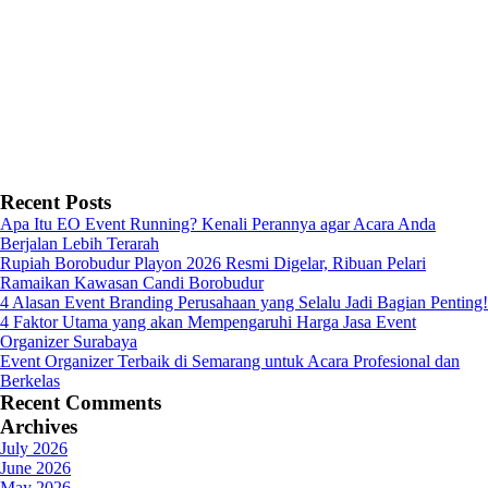
Recent Posts
Apa Itu EO Event Running? Kenali Perannya agar Acara Anda
Berjalan Lebih Terarah
Rupiah Borobudur Playon 2026 Resmi Digelar, Ribuan Pelari
Ramaikan Kawasan Candi Borobudur
4 Alasan Event Branding Perusahaan yang Selalu Jadi Bagian Penting!
4 Faktor Utama yang akan Mempengaruhi Harga Jasa Event
Organizer Surabaya
Event Organizer Terbaik di Semarang untuk Acara Profesional dan
Berkelas
Recent Comments
Archives
July 2026
June 2026
May 2026