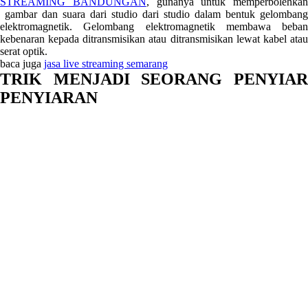
STREAMING BANDUNGAN
, gunanya untuk memperbolehkan
gambar dan suara dari studio dari studio dalam bentuk gelombang
elektromagnetik. Gelombang elektromagnetik membawa beban
kebenaran kepada ditransmisikan atau ditransmisikan lewat kabel atau
serat optik.
baca juga
jasa live streaming semarang
TRIK MENJADI SEORANG PENYIAR
PENYIARAN