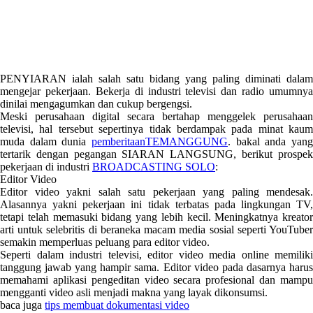
PENYIARAN ialah salah satu bidang yang paling diminati dalam
mengejar pekerjaan. Bekerja di industri televisi dan radio umumnya
dinilai mengagumkan dan cukup bergengsi.
Meski perusahaan digital secara bertahap menggelek perusahaan
televisi, hal tersebut sepertinya tidak berdampak pada minat kaum
muda dalam dunia
pemberitaanTEMANGGUNG
. bakal anda yang
tertarik dengan pegangan SIARAN LANGSUNG, berikut prospek
pekerjaan di industri
BROADCASTING SOLO
:
Editor Video
Editor video yakni salah satu pekerjaan yang paling mendesak.
Alasannya yakni pekerjaan ini tidak terbatas pada lingkungan TV,
tetapi telah memasuki bidang yang lebih kecil. Meningkatnya kreator
arti untuk selebritis di beraneka macam media sosial seperti YouTuber
semakin memperluas peluang para editor video.
Seperti dalam industri televisi, editor video media online memiliki
tanggung jawab yang hampir sama. Editor video pada dasarnya harus
memahami aplikasi pengeditan video secara profesional dan mampu
mengganti video asli menjadi makna yang layak dikonsumsi.
baca juga
tips membuat dokumentasi video