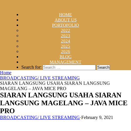
HOME
ABOUT US
PORTOFOLIO
2022
2023
2024
2025
2026
BLOG
MANAGEMENT
Search for:
Home
BROADCASTING/ LIVE STREAMING
SIARAN LANGSUNG USAHA SIARAN LANGSUNG
MAGELANG – JAVA MICE PRO
SIARAN LANGSUNG USAHA SIARAN
LANGSUNG MAGELANG – JAVA MICE
PRO
BROADCASTING/ LIVE STREAMING
·
February 9, 2021