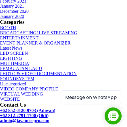
February 2021
January 2021
December 2020
January 2020
Categories
BOOTH
BROADCASTING/ LIVE STREAMING
ENTERTAINMENT
EVENT PLANNER & ORGANIZER
Latest News
LED SCREEN
LIGHTING
MULTIMEDIA
PEMBUATAN LAGU
PHOTO & VIDEO DOCUMENTATION
SOUNDSYSTEM
Uncategorized
VIDEO COMPANY PROFILE
VIRTUAL WEDDING
Message on WhatsApp
WEBSITE
Contact Us
+62 852-0120-9703 (Adiwan)
+62 812-2791-1700 (Okti)
admin@javamicepro.com