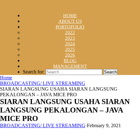
HOME
ABOUT US
PORTOFOLIO
2022
2023
2024
2025
2026
BLOG
MANAGEMENT
Search for:
Home
BROADCASTING/ LIVE STREAMING
SIARAN LANGSUNG USAHA SIARAN LANGSUNG
PEKALONGAN – JAVA MICE PRO
SIARAN LANGSUNG USAHA SIARAN
LANGSUNG PEKALONGAN – JAVA
MICE PRO
BROADCASTING/ LIVE STREAMING
·
February 9, 2021