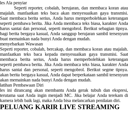
les Ala penyiar
Seperti reporter, cobalah, berujaran, dan membaca koran atau
majalah. manfaatkan teks baca akan menyesuaikan gaya transmisi.
Saat membaca berita serius, Anda harus memperbolehkan keterangan
seperti pembawa berita. Jika Anda membaca teks biasa, karakter Anda
harus santai dan personal, seperti mengobrol. Berikut sebagian tipnya.
bagi berita bergaya kasual, Anda sanggup berujaran sambil tersenyum
buat memainkan nada bunyi Anda dengan mudah.
menyebarkan Wawasan
Seperti reporter, cobalah, bercakap, dan membaca koran atau majalah.
manfaatkan teks baca kepada menyesuaikan gaya transmisi. Saat
membaca berita serius, Anda harus memperbolehkan keterangan
seperti pembawa berita. Jika Anda membaca teks biasa, karakter Anda
harus santai dan personal, seperti mengobrol. Berikut segme tipnya.
akan berita bergaya kasual, Anda dapat berperkataan sambil tersenyum
akan memainkan nada bunyi Anda dengan mudah.
latihan Pembawaan Diri
les ini dirancang akan membantu Anda gerak tubuh dan ekspresi,
terutama saat Anda ingin menjadi MC. Jika belajar Anda terekam di
kamera lebih baik lagi, maka Anda bisa melancarkan penilaian diri.
PELUANG KARIR LIVE STREAMING