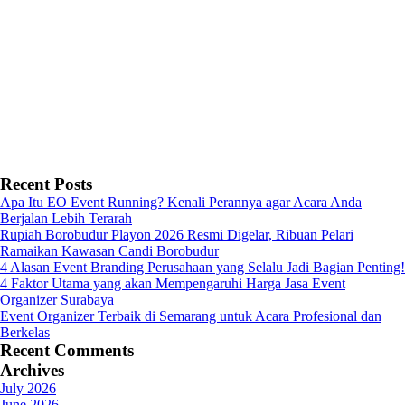
Recent Posts
Apa Itu EO Event Running? Kenali Perannya agar Acara Anda
Berjalan Lebih Terarah
Rupiah Borobudur Playon 2026 Resmi Digelar, Ribuan Pelari
Ramaikan Kawasan Candi Borobudur
4 Alasan Event Branding Perusahaan yang Selalu Jadi Bagian Penting!
4 Faktor Utama yang akan Mempengaruhi Harga Jasa Event
Organizer Surabaya
Event Organizer Terbaik di Semarang untuk Acara Profesional dan
Berkelas
Recent Comments
Archives
July 2026
June 2026