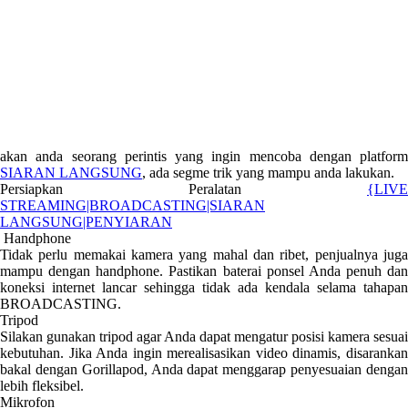
akan anda seorang perintis yang ingin mencoba dengan platform
SIARAN LANGSUNG
, ada segme trik yang mampu anda lakukan.
Persiapkan Peralatan
{LIVE
STREAMING|BROADCASTING|SIARAN
LANGSUNG|PENYIARAN
Handphone
Tidak perlu memakai kamera yang mahal dan ribet, penjualnya juga
mampu dengan handphone. Pastikan baterai ponsel Anda penuh dan
koneksi internet lancar sehingga tidak ada kendala selama tahapan
BROADCASTING.
Tripod
Silakan gunakan tripod agar Anda dapat mengatur posisi kamera sesuai
kebutuhan. Jika Anda ingin merealisasikan video dinamis, disarankan
bakal dengan Gorillapod, Anda dapat menggarap penyesuaian dengan
lebih fleksibel.
Mikrofon