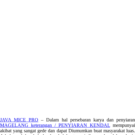
JAVA MICE PRO
– Dalam hal persebaran karya dan penyiara
MAGELANG keterangan / PENYIARAN KENDAL
mempunyai
akibat yang sangat gede dan dapat Diumumkan buat masyarakat luas.