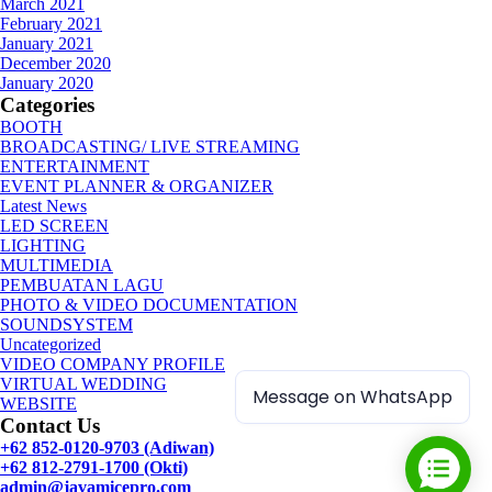
March 2021
February 2021
January 2021
December 2020
January 2020
Categories
BOOTH
BROADCASTING/ LIVE STREAMING
ENTERTAINMENT
EVENT PLANNER & ORGANIZER
Latest News
LED SCREEN
LIGHTING
MULTIMEDIA
PEMBUATAN LAGU
PHOTO & VIDEO DOCUMENTATION
SOUNDSYSTEM
Uncategorized
VIDEO COMPANY PROFILE
VIRTUAL WEDDING
Message on WhatsApp
WEBSITE
Contact Us
+62 852-0120-9703 (Adiwan)
+62 812-2791-1700 (Okti)
admin@javamicepro.com