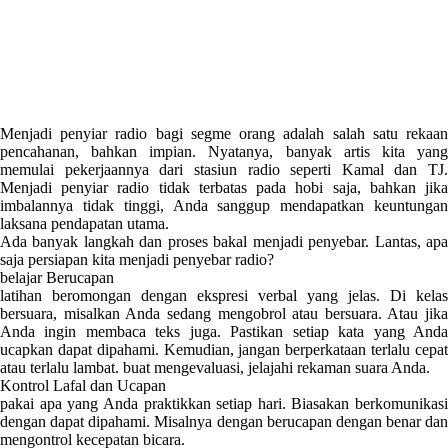
Menjadi penyiar radio bagi segme orang adalah salah satu rekaan
pencahanan, bahkan impian. Nyatanya, banyak artis kita yang
memulai pekerjaannya dari stasiun radio seperti Kamal dan TJ.
Menjadi penyiar radio tidak terbatas pada hobi saja, bahkan jika
imbalannya tidak tinggi, Anda sanggup mendapatkan keuntungan
laksana pendapatan utama.
Ada banyak langkah dan proses bakal menjadi penyebar. Lantas, apa
saja persiapan kita menjadi penyebar radio?
belajar Berucapan
latihan beromongan dengan ekspresi verbal yang jelas. Di kelas
bersuara, misalkan Anda sedang mengobrol atau bersuara. Atau jika
Anda ingin membaca teks juga. Pastikan setiap kata yang Anda
ucapkan dapat dipahami. Kemudian, jangan berperkataan terlalu cepat
atau terlalu lambat. buat mengevaluasi, jelajahi rekaman suara Anda.
Kontrol Lafal dan Ucapan
pakai apa yang Anda praktikkan setiap hari. Biasakan berkomunikasi
dengan dapat dipahami. Misalnya dengan berucapan dengan benar dan
mengontrol kecepatan bicara.