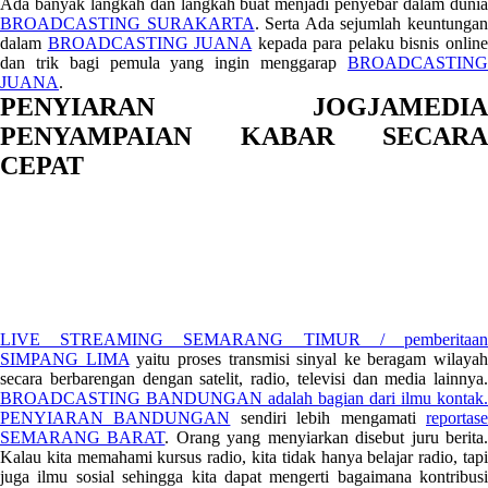
Ada banyak langkah dan langkah buat menjadi penyebar dalam dunia
BROADCASTING SURAKARTA
. Serta Ada sejumlah keuntunga
dalam
BROADCASTING JUANA
kepada para pelaku bisnis onlin
dan trik bagi pemula yang ingin menggarap
BROADCASTING
JUANA
.
PENYIARAN JOGJAMEDIA
PENYAMPAIAN KABAR SECARA
CEPAT
LIVE STREAMING SEMARANG TIMUR / pemberitaan
SIMPANG LIMA
yaitu proses transmisi sinyal ke beragam wilayah
secara berbarengan dengan satelit, radio, televisi dan media lainnya.
BROADCASTING BANDUNGAN adalah bagian dari ilmu kontak.
PENYIARAN BANDUNGAN
sendiri lebih mengamati
reportas
SEMARANG BARAT
. Orang yang menyiarkan disebut juru berita
Kalau kita memahami kursus radio, kita tidak hanya belajar radio, tapi
juga ilmu sosial sehingga kita dapat mengerti bagaimana kontribusi