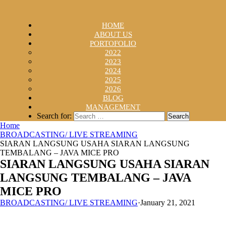
HOME
ABOUT US
PORTOFOLIO
2022
2023
2024
2025
2026
BLOG
MANAGEMENT
Search for:
Home
BROADCASTING/ LIVE STREAMING
SIARAN LANGSUNG USAHA SIARAN LANGSUNG
TEMBALANG – JAVA MICE PRO
SIARAN LANGSUNG USAHA SIARAN
LANGSUNG TEMBALANG – JAVA
MICE PRO
BROADCASTING/ LIVE STREAMING
·
January 21, 2021