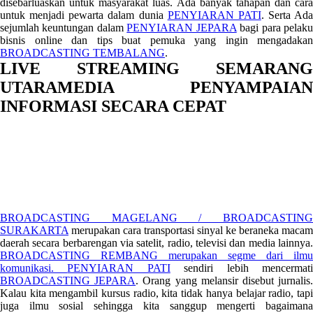
disebarluaskan untuk masyarakat luas. Ada banyak tahapan dan cara
untuk menjadi pewarta dalam dunia
PENYIARAN PATI
. Serta Ada
sejumlah keuntungan dalam
PENYIARAN JEPARA
bagi para pelak
bisnis online dan tips buat pemuka yang ingin mengadakan
BROADCASTING TEMBALANG
.
LIVE STREAMING SEMARANG
UTARAMEDIA PENYAMPAIAN
INFORMASI SECARA CEPAT
BROADCASTING MAGELANG / BROADCASTING
SURAKARTA
merupakan cara transportasi sinyal ke beraneka macam
daerah secara berbarengan via satelit, radio, televisi dan media lainnya.
BROADCASTING REMBANG merupakan segme dari ilmu
komunikasi.
PENYIARAN PATI
sendiri lebih mencermat
BROADCASTING JEPARA
. Orang yang melansir disebut jurnalis
Kalau kita mengambil kursus radio, kita tidak hanya belajar radio, tapi
juga ilmu sosial sehingga kita sanggup mengerti bagaimana