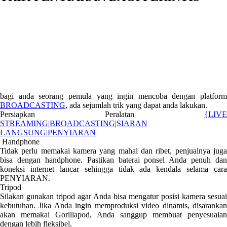
bagi anda seorang pemula yang ingin mencoba dengan platform
BROADCASTING
, ada sejumlah trik yang dapat anda lakukan.
Persiapkan Peralatan
{LIVE
STREAMING|BROADCASTING|SIARAN
LANGSUNG|PENYIARAN
Handphone
Tidak perlu memakai kamera yang mahal dan ribet, penjualnya juga
bisa dengan handphone. Pastikan baterai ponsel Anda penuh dan
koneksi internet lancar sehingga tidak ada kendala selama cara
PENYIARAN.
Tripod
Silakan gunakan tripod agar Anda bisa mengatur posisi kamera sesuai
kebutuhan. Jika Anda ingin memproduksi video dinamis, disarankan
akan memakai Gorillapod, Anda sanggup membuat penyesuaian
dengan lebih fleksibel.