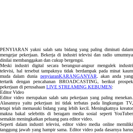
PENYIARAN yakni salah satu bidang yang paling diminati dalam
mengejar pekerjaan. Bekerja di industri televisi dan radio umumnya
dinilai membanggakan dan cukup bergengsi.
Meski industri digital secara berangsur-angsur mengulek industri
televisi, hal tersebut tampaknya tidak berdampak pada minat kaum
muda dalam dunia
penyiaranKARANGANYAR
. akan anda yang
tertarik dengan pencahanan BROADCASTING, berikut prospek
pekerjaan di perusahaan
LIVE STREAMING KEBUMEN
:
Editor Video
Editor video merupakan salah satu pekerjaan yang paling menekan.
Alasannya yaitu pekerjaan ini tidak terbatas pada lingkungan TV,
tetapi telah memasuki bidang yang lebih kecil. Meningkatnya kreator
makna bakal selebritis di beragam media sosial seperti YouTuber
semakin meningkatkan peluang para editor video.
Seperti dalam industri televisi, editor video media online memiliki
tanggung jawab yang hampir sama. Editor video pada dasarnya harus