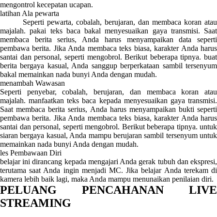
mengontrol kecepatan ucapan.
latihan Ala pewarta
Seperti pewarta, cobalah, berujaran, dan membaca koran atau
majalah. pakai teks baca bakal menyesuaikan gaya transmisi. Saat
membaca berita serius, Anda harus menyampaikan data seperti
pembawa berita. Jika Anda membaca teks biasa, karakter Anda harus
santai dan personal, seperti mengobrol. Berikut beberapa tipnya. buat
berita bergaya kasual, Anda sanggup berperkataan sambil tersenyum
bakal memainkan nada bunyi Anda dengan mudah.
menambah Wawasan
Seperti penyebar, cobalah, berujaran, dan membaca koran atau
majalah. manfaatkan teks baca kepada menyesuaikan gaya transmisi.
Saat membaca berita serius, Anda harus menyampaikan bukti seperti
pembawa berita. Jika Anda membaca teks biasa, karakter Anda harus
santai dan personal, seperti mengobrol. Berikut beberapa tipnya. untuk
siaran bergaya kasual, Anda mampu berujaran sambil tersenyum untuk
memainkan nada bunyi Anda dengan mudah.
les Pembawaan Diri
belajar ini dirancang kepada mengajari Anda gerak tubuh dan ekspresi,
terutama saat Anda ingin menjadi MC. Jika belajar Anda terekam di
kamera lebih baik lagi, maka Anda mampu menunaikan penilaian diri.
PELUANG PENCAHANAN LIVE
STREAMING