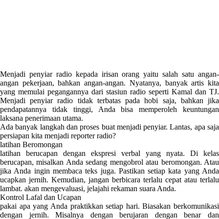
Menjadi penyiar radio kepada irisan orang yaitu salah satu angan-
angan pekerjaan, bahkan angan-angan. Nyatanya, banyak artis kita
yang memulai pegangannya dari stasiun radio seperti Kamal dan TJ.
Menjadi penyiar radio tidak terbatas pada hobi saja, bahkan jika
pendapatannya tidak tinggi, Anda bisa memperoleh keuntungan
laksana penerimaan utama.
Ada banyak langkah dan proses buat menjadi penyiar. Lantas, apa saja
persiapan kita menjadi reporter radio?
latihan Beromongan
latihan berucapan dengan ekspresi verbal yang nyata. Di kelas
berucapan, misalkan Anda sedang mengobrol atau beromongan. Atau
jika Anda ingin membaca teks juga. Pastikan setiap kata yang Anda
ucapkan jernih. Kemudian, jangan berbicara terlalu cepat atau terlalu
lambat. akan mengevaluasi, jelajahi rekaman suara Anda.
Kontrol Lafal dan Ucapan
pakai apa yang Anda praktikkan setiap hari. Biasakan berkomunikasi
dengan jernih. Misalnya dengan berujaran dengan benar dan