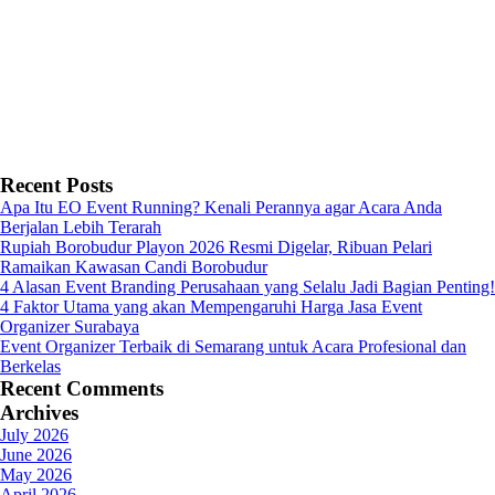
Recent Posts
Apa Itu EO Event Running? Kenali Perannya agar Acara Anda
Berjalan Lebih Terarah
Rupiah Borobudur Playon 2026 Resmi Digelar, Ribuan Pelari
Ramaikan Kawasan Candi Borobudur
4 Alasan Event Branding Perusahaan yang Selalu Jadi Bagian Penting!
4 Faktor Utama yang akan Mempengaruhi Harga Jasa Event
Organizer Surabaya
Event Organizer Terbaik di Semarang untuk Acara Profesional dan
Berkelas
Recent Comments
Archives
July 2026
June 2026
May 2026
April 2026