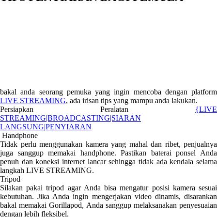
bakal anda seorang pemuka yang ingin mencoba dengan platform
LIVE STREAMING
, ada irisan tips yang mampu anda lakukan.
Persiapkan Peralatan
{LIVE
STREAMING|BROADCASTING|SIARAN
LANGSUNG|PENYIARAN
Handphone
Tidak perlu menggunakan kamera yang mahal dan ribet, penjualnya
juga sanggup memakai handphone. Pastikan baterai ponsel Anda
penuh dan koneksi internet lancar sehingga tidak ada kendala selama
langkah LIVE STREAMING.
Tripod
Silakan pakai tripod agar Anda bisa mengatur posisi kamera sesuai
kebutuhan. Jika Anda ingin mengerjakan video dinamis, disarankan
bakal memakai Gorillapod, Anda sanggup melaksanakan penyesuaian
dengan lebih fleksibel.