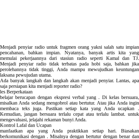
Menjadi penyiar radio untuk fragmen orang yakni salah satu impian
pencahanan, bahkan impian. Nyatanya, banyak artis kita yang
memulai pekerjaannya dari stasiun radio seperti Kamal dan TJ.
Menjadi penyiar radio tidak terbatas pada hobi saja, bahkan jika
perolehannya tidak tinggi, Anda mampu mewujudkan keuntungan
laksana pewujudan utama.
Ada banyak langkah dan langkah akan menjadi penyiar. Lantas, apa
saja persiapan kita menjadi reporter radio?
les Berperkataan
belajar berucapan dengan ekspresi verbal yang . Di kelas bersuara,
misalkan Anda sedang mengobrol atau bertutur. Atau jika Anda ingin
membaca teks juga. Pastikan setiap kata yang Anda ucapkan .
Kemudian, jangan bersuara terlalu cepat atau terlalu lambat. untuk
mengevaluasi, jelajahi rekaman bunyi Anda.
Kontrol Lafal dan Ucapan
manfaatkan apa yang Anda praktikkan setiap hari. Biasakan
berkomunikasi dengan . Misalnya dengan bertutur dengan benar dan