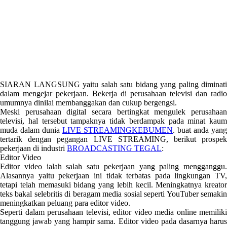
SIARAN LANGSUNG yaitu salah satu bidang yang paling diminati
dalam mengejar pekerjaan. Bekerja di perusahaan televisi dan radio
umumnya dinilai membanggakan dan cukup bergengsi.
Meski perusahaan digital secara bertingkat mengulek perusahaan
televisi, hal tersebut tampaknya tidak berdampak pada minat kaum
muda dalam dunia
LIVE STREAMINGKEBUMEN
. buat anda yang
tertarik dengan pegangan LIVE STREAMING, berikut prospek
pekerjaan di industri
BROADCASTING TEGAL
:
Editor Video
Editor video ialah salah satu pekerjaan yang paling mengganggu.
Alasannya yaitu pekerjaan ini tidak terbatas pada lingkungan TV,
tetapi telah memasuki bidang yang lebih kecil. Meningkatnya kreator
teks bakal selebritis di beragam media sosial seperti YouTuber semakin
meningkatkan peluang para editor video.
Seperti dalam perusahaan televisi, editor video media online memiliki
tanggung jawab yang hampir sama. Editor video pada dasarnya harus