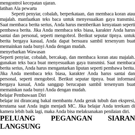
mengontrol kecepatan ujaran.
latihan Ala pewarta
Seperti penyiar, cobalah, berperkataan, dan membaca koran atau
majalah. manfaatkan teks baca untuk menyesuaikan gaya transmisi.
Saat membaca berita serius, Anda harus memberikan kenyataan seperti
pembawa berita. Jika Anda membaca teks biasa, karakter Anda harus
santai dan personal, seperti mengobrol. Berikut seputar tipnya. untuk
berita bergaya kasual, Anda dapat bersuara sambil tersenyum buat
memainkan nada bunyi Anda dengan mudah.
menyebarkan Wawasan
Seperti penyiar, cobalah, bercakap, dan membaca koran atau majalah.
gunakan teks baca buat menyesuaikan gaya transmisi. Saat membaca
berita serius, Anda harus mengantarkan liputan seperti pembawa berita.
Jika Anda membaca teks biasa, karakter Anda harus santai dan
personal, seperti mengobrol. Berikut seputar tipnya. buat informasi
bergaya kasual, Anda sanggup berucapan sambil tersenyum buat
memainkan nada bunyi Anda dengan mudah.
belajar Pembawaan Diri
belajar ini dirancang bakal membantu Anda gerak tubuh dan ekspresi,
terutama saat Anda ingin menjadi MC. Jika belajar Anda terekam di
kamera lebih baik lagi, maka Anda bisa melaksanakan penilaian diri.
PELUANG PEGANGAN SIARAN
LANGSUNG