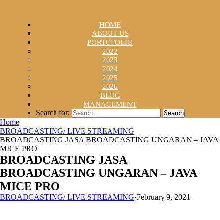
HOME
ABOUT US
PORTOFOLIO
2022
2023
2024
2025
2026
BLOG
MANAGEMENT
Search for:
Home
BROADCASTING/ LIVE STREAMING
BROADCASTING JASA BROADCASTING UNGARAN – JAVA
MICE PRO
BROADCASTING JASA
BROADCASTING UNGARAN – JAVA
MICE PRO
BROADCASTING/ LIVE STREAMING
·
February 9, 2021