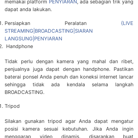
memakai platform
PENYIARAN
, ada sebagian trik yang
dapat anda lakukan.
Persiapkan Peralatan
{LIVE
STREAMING|BROADCASTING|SIARAN
LANGSUNG|PENYIARAN
Handphone
Tidak perlu dengan kamera yang mahal dan ribet,
penjualnya juga dapat dengan handphone. Pastikan
baterai ponsel Anda penuh dan koneksi internet lancar
sehingga tidak ada kendala selama langkah
BROADCASTING.
Tripod
Silakan gunakan tripod agar Anda dapat mengatur
posisi kamera sesuai kebutuhan. Jika Anda ingin
menggarap video dinamis, disarankan buat