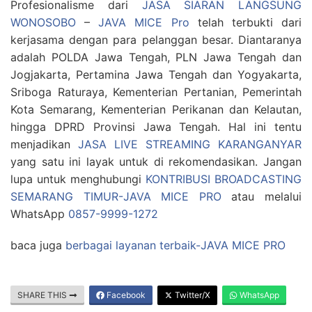
Profesionalisme dari
JASA SIARAN LANGSUNG
WONOSOBO
–
JAVA MICE Pro
telah terbukti dari
kerjasama dengan para pelanggan besar. Diantaranya
adalah POLDA Jawa Tengah, PLN Jawa Tengah dan
Jogjakarta, Pertamina Jawa Tengah dan Yogyakarta,
Sriboga Raturaya, Kementerian Pertanian, Pemerintah
Kota Semarang, Kementerian Perikanan dan Kelautan,
hingga DPRD Provinsi Jawa Tengah. Hal ini tentu
menjadikan
JASA LIVE STREAMING KARANGANYAR
yang satu ini layak untuk di rekomendasikan. Jangan
lupa untuk menghubungi
KONTRIBUSI BROADCASTING
SEMARANG TIMUR-JAVA MICE PRO
atau melalui
WhatsApp
0857-9999-1272
baca juga
berbagai layanan terbaik-JAVA MICE PRO
SHARE THIS
Facebook
Twitter/X
WhatsApp