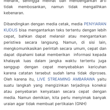
menarik, sehingga melihat dan mendengarkan arti
tidak membosankan, namun tidak mengalihkan
kebenaran.
Dibandingkan dengan media cetak, media
PENYIARAN
KUDUS
bisa mengantarkan teks tertentu dengan lebih
cepat, bahkan dapat melansir atau mengantarkan
peristiwa secara langsung. Namun, di sisi lain,
mengkomunikasikan perintah secara umum, cepat dan
dapat dipahami bakal memberikan informasi kepada
khalayak luas dalam jangka waktu tertentu juga
sanggup dengan cepat menyebabkan kericuhan
karena catatan tersebut sudah lama tidak diproses.
Oleh karena itu,
LIVE STREAMING AMBARAWA
yaitu
suatu langkah yang mengizinkan terjadinya koneksi
atau penyebaran kenyataan secara cepat dengan
media. Namun demikian, kita perlu menyimak banyak
uraian agar tidak membuat pertikaian (GNH)