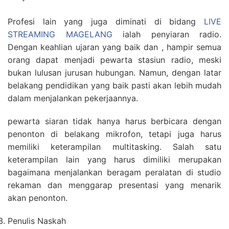
Profesi lain yang juga diminati di bidang
LIVE
STREAMING MAGELANG
ialah penyiaran radio.
Dengan keahlian ujaran yang baik dan , hampir semua
orang dapat menjadi pewarta stasiun radio, meski
bukan lulusan jurusan hubungan. Namun, dengan latar
belakang pendidikan yang baik pasti akan lebih mudah
dalam menjalankan pekerjaannya.
pewarta siaran tidak hanya harus berbicara dengan
penonton di belakang mikrofon, tetapi juga harus
memiliki keterampilan multitasking. Salah satu
keterampilan lain yang harus dimiliki merupakan
bagaimana menjalankan beragam peralatan di studio
rekaman dan menggarap presentasi yang menarik
akan penonton.
Penulis Naskah