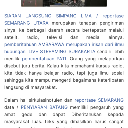
SIARAN LANGSUNG SIMPANG LIMA / reportase
SEMARANG UTARA
merupakan tahapan pengiriman
sinyal ke berbagai daerah secara bertepatan melalui
satelit, radio, televisi dan media lainnya.
pemberitahuan AMBARAWA merupakan irisan dari ilmu
hubungan.
LIVE STREAMING SURAKARTA
sendiri lebih
menilik
pemberitahuan PATI
. Orang yang melaporkan
disebut juru berita. Kalau kita memahami kursus radio,
kita tidak hanya belajar radio, tapi juga ilmu sosial
sehingga kita mampu mengerti bagaimana keterlibatan
langsung di masyarakat.
Dalam hal sirkulasinotulen dan
reportase SEMARANG
data /
PENYIARAN BATANG
memiliki pengaruh yang
amat gede dan dapat Diberitahukan kepada
masyarakat luas. teks yang dihasilkan harus sangat