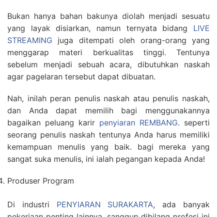
Bukan hanya bahan bakunya diolah menjadi sesuatu
yang layak disiarkan, namun ternyata bidang
LIVE
STREAMING
juga ditempati oleh orang-orang yang
menggarap materi berkualitas tinggi. Tentunya
sebelum menjadi sebuah acara, dibutuhkan naskah
agar pagelaran tersebut dapat dibuatan.
Nah, inilah peran penulis naskah atau penulis naskah,
dan Anda dapat memilih bagi menggunakannya
bagaikan peluang karir
penyiaran REMBANG
. seperti
seorang penulis naskah tentunya Anda harus memiliki
kemampuan menulis yang baik. bagi mereka yang
sangat suka menulis, ini ialah pegangan kepada Anda!
Produser Program
Di industri
PENYIARAN SURAKARTA
, ada banyak
pekerjaan penting lainnya. sanggup dibilang profesi ini