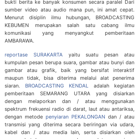
bukti berita ke banyak konsumen secara paralel Dari
sumber video atau audio mana pun, ini amat cepat.
Menurut disiplin ilmu hubungan, BROADCASTING
KEBUMEN merupakan salah satu cabang ilmu
komunikasi yang menyangkut pemberitaan
AMBARAWA.
reportase SURAKARTA
yaitu suatu pesan atau
kumpulan pesan berupa suara, gambar atau bunyi dan
gambar atau grafik, baik yang bersifat interaktif
maupun tidak, bisa diterima melalui alat penerima
siaran.
BROADCASTING KENDAL
adalah kegiatan
pemberitaan SEMARANG UTARA yang disiarkan
dengan melaporkan dan / atau menggunakan
spektrum frekuensi radio di darat, laut atau antariksa,
dengan metode
penyiaran PEKALONGAN
dan / atau
transmisi yang diterima secara beriringan via udara,
kabel dan / atau media lain, serta disiarkan oleh