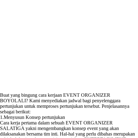
Buat yang bingung cara kerjaan EVENT ORGANIZER
BOYOLALI? Kami menyediakan jadwal bagi penyelenggara
pertunjukan untuk memproses pertunjukan tersebut. Penjelasannya
sebagai berikut:
1.Menyusun Konsep pertunjukan
Cara kerja pertama dalam sebuah EVENT ORGANIZER
SALATIGA yakni mengembangkan konsep event yang akan
dilaksanakan bersama tim inti. Hal-hal yang perlu dibahas merupakan