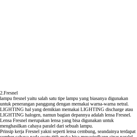
2.Fresnel
lampu fresnel yaitu salah satu tipe lampu yang biasanya digunakan
untuk penerangan panggung dengan memakai warna-warna netral.
LIGHTING hal yang demikian memakai LIGHTING discharge atau
LIGHTING halogen, namun bagian depannya adalah lensa Fresnel.
Lensa Fresnel merupakan lensa yang bisa digunakan untuk
menghasilkan cahaya paralel dari sebuah lampu.
Prinsip kerja Fresnel yakni seperti lensa cembung, seandainya terdapat
sumber cahaya pada suatu titik maka bisa mewujudkann sinar paralel.