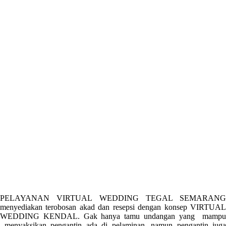
PELAYANAN VIRTUAL WEDDING TEGAL SEMARANG
menyediakan terobosan akad dan resepsi dengan konsep VIRTUAL
WEDDING KENDAL. Gak hanya tamu undangan yang mampu
menyaksikan pengantin ada di pelaminan, namun pengantin juga