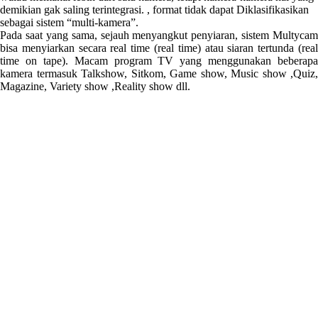
demikian gak saling terintegrasi. , format tidak dapat Diklasifikasikan
sebagai sistem “multi-kamera”.
Pada saat yang sama, sejauh menyangkut penyiaran, sistem Multycam
bisa menyiarkan secara real time (real time) atau siaran tertunda (real
time on tape). Macam program TV yang menggunakan beberapa
kamera termasuk Talkshow, Sitkom, Game show, Music show ,Quiz,
Magazine, Variety show ,Reality show dll.