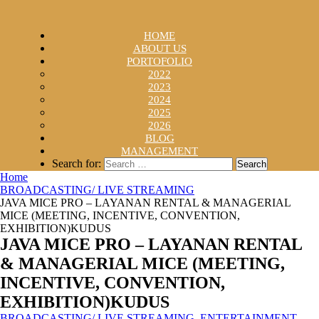
HOME
ABOUT US
PORTOFOLIO
2022
2023
2024
2025
2026
BLOG
MANAGEMENT
Search for:
Home
BROADCASTING/ LIVE STREAMING
JAVA MICE PRO – LAYANAN RENTAL & MANAGERIAL
MICE (MEETING, INCENTIVE, CONVENTION,
EXHIBITION)KUDUS
JAVA MICE PRO – LAYANAN RENTAL
& MANAGERIAL MICE (MEETING,
INCENTIVE, CONVENTION,
EXHIBITION)KUDUS
BROADCASTING/ LIVE STREAMING
,
ENTERTAINMENT
,