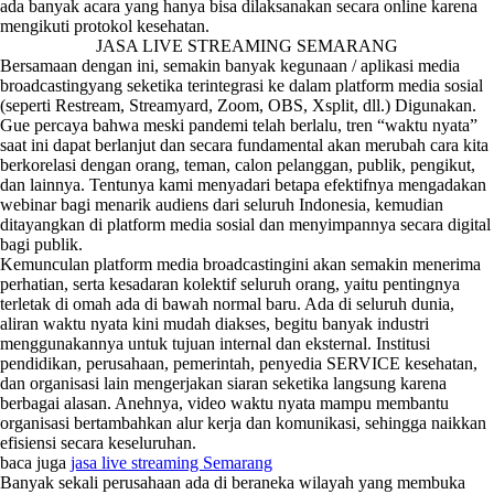
ada banyak acara yang hanya bisa dilaksanakan secara online karena
mengikuti protokol kesehatan.
JASA LIVE STREAMING SEMARANG
Bersamaan dengan ini, semakin banyak kegunaan / aplikasi media
broadcastingyang seketika terintegrasi ke dalam platform media sosial
(seperti Restream, Streamyard, Zoom, OBS, Xsplit, dll.) Digunakan.
Gue percaya bahwa meski pandemi telah berlalu, tren “waktu nyata”
saat ini dapat berlanjut dan secara fundamental akan merubah cara kita
berkorelasi dengan orang, teman, calon pelanggan, publik, pengikut,
dan lainnya. Tentunya kami menyadari betapa efektifnya mengadakan
webinar bagi menarik audiens dari seluruh Indonesia, kemudian
ditayangkan di platform media sosial dan menyimpannya secara digital
bagi publik.
Kemunculan platform media broadcastingini akan semakin menerima
perhatian, serta kesadaran kolektif seluruh orang, yaitu pentingnya
terletak di omah ada di bawah normal baru. Ada di seluruh dunia,
aliran waktu nyata kini mudah diakses, begitu banyak industri
menggunakannya untuk tujuan internal dan eksternal. Institusi
pendidikan, perusahaan, pemerintah, penyedia SERVICE kesehatan,
dan organisasi lain mengerjakan siaran seketika langsung karena
berbagai alasan. Anehnya, video waktu nyata mampu membantu
organisasi bertambahkan alur kerja dan komunikasi, sehingga naikkan
efisiensi secara keseluruhan.
baca juga
jasa live streaming Semarang
Banyak sekali perusahaan ada di beraneka wilayah yang membuka