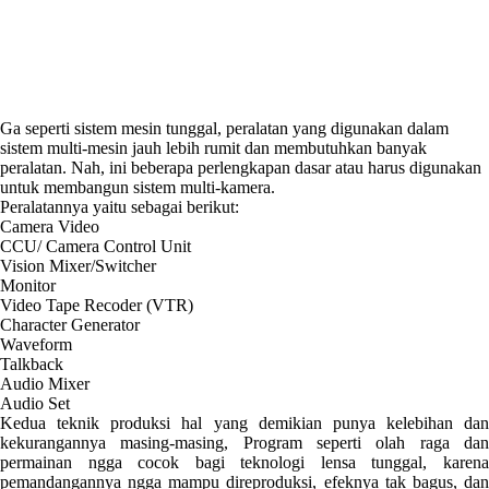
Ga seperti sistem mesin tunggal, peralatan yang digunakan dalam
sistem multi-mesin jauh lebih rumit dan membutuhkan banyak
peralatan. Nah, ini beberapa perlengkapan dasar atau harus digunakan
untuk membangun sistem multi-kamera.
Peralatannya yaitu sebagai berikut:
Camera Video
CCU/ Camera Control Unit
Vision Mixer/Switcher
Monitor
Video Tape Recoder (VTR)
Character Generator
Waveform
Talkback
Audio Mixer
Audio Set
Kedua teknik produksi hal yang demikian punya kelebihan dan
kekurangannya masing-masing, Program seperti olah raga dan
permainan ngga cocok bagi teknologi lensa tunggal, karena
pemandangannya ngga mampu direproduksi, efeknya tak bagus, dan