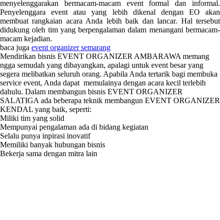
menyelenggarakan bermacam-macam event formal dan informal.
Penyelenggara event atau yang lebih dikenal dengan EO akan
membuat rangkaian acara Anda lebih baik dan lancar. Hal tersebut
didukung oleh tim yang berpengalaman dalam menangani bermacam-
macam kejadian.
baca juga
event organizer semarang
Mendirikan bisnis EVENT ORGANIZER AMBARAWA memang
ngga semudah yang dibayangkan, apalagi untuk event besar yang
segera melibatkan seluruh orang. Apabila Anda tertarik bagi membuka
service event, Anda dapat memulainya dengan acara kecil terlebih
dahulu. Dalam membangun bisnis EVENT ORGANIZER
SALATIGA ada beberapa teknik membangun EVENT ORGANIZER
KENDAL yang baik, seperti:
Miliki tim yang solid
Mempunyai pengalaman ada di bidang kegiatan
Selalu punya inpirasi inovatif
Memiliki banyak hubungan bisnis
Bekerja sama dengan mitra lain