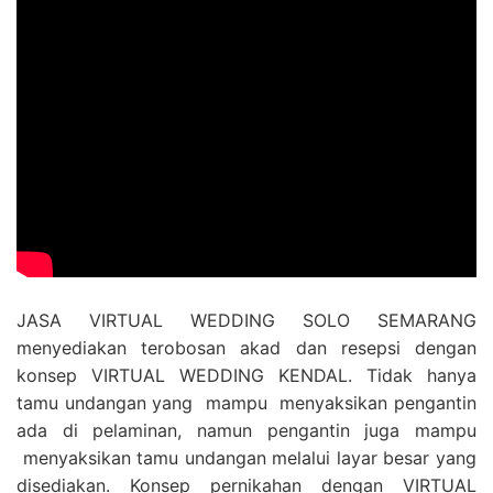
JASA VIRTUAL WEDDING SOLO SEMARANG
menyediakan terobosan akad dan resepsi dengan
konsep VIRTUAL WEDDING KENDAL. Tidak hanya
tamu undangan yang mampu menyaksikan pengantin
ada di pelaminan, namun pengantin juga mampu
menyaksikan tamu undangan melalui layar besar yang
disediakan. Konsep pernikahan dengan VIRTUAL