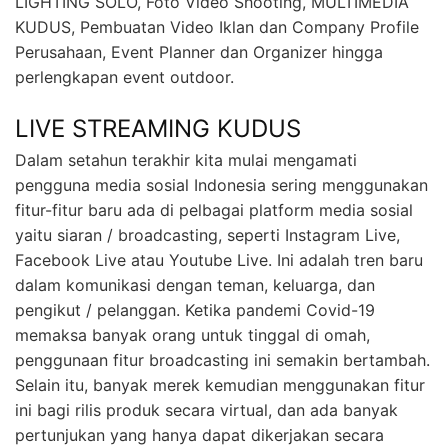
LIGHTING SOLO, Foto Video Shooting, MULTIMEDIA
KUDUS, Pembuatan Video Iklan dan Company Profile
Perusahaan, Event Planner dan Organizer hingga
perlengkapan event outdoor.
LIVE STREAMING KUDUS
Dalam setahun terakhir kita mulai mengamati
pengguna media sosial Indonesia sering menggunakan
fitur-fitur baru ada di pelbagai platform media sosial
yaitu siaran / broadcasting, seperti Instagram Live,
Facebook Live atau Youtube Live. Ini adalah tren baru
dalam komunikasi dengan teman, keluarga, dan
pengikut / pelanggan. Ketika pandemi Covid-19
memaksa banyak orang untuk tinggal di omah,
penggunaan fitur broadcasting ini semakin bertambah.
Selain itu, banyak merek kemudian menggunakan fitur
ini bagi rilis produk secara virtual, dan ada banyak
pertunjukan yang hanya dapat dikerjakan secara