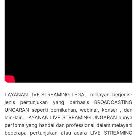
LAYANAN LIVE STREAMING TEGAL melayani berjenis-
jenis pertunjukan yang berbasis BROADCASTING
UNGARAN seperti pernikahan, webinar, konser , dan
lain-lain. LAYANAN LIVE STREAMING UNGARAN punya
perfoma yang handal dan professional dalam melayani
beberapa pertunjukan atau acara LIVE STREAMING