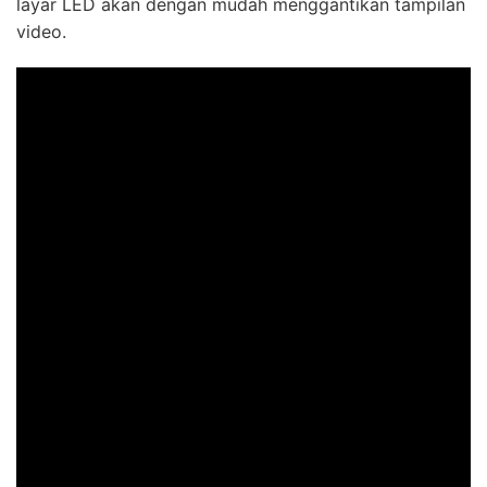
layar LED akan dengan mudah menggantikan tampilan
video.