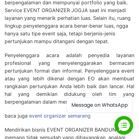
berpengalaman dan mempunyai portfolio yang baik.
Service EVENT ORGANIZER JOGJA saat ini menjadi
layanan yang menarik perhatian luas. Selain itu, ruang
lingkup penyelenggara acara benar-benar luas, ngga
hanya satu tipe event saja, tetapi berjenis-jenis
pertunjukan mampu ditangani dengan tepat.
Penyelenggara acara adalah penyedia layanan
profesional yang menyelenggarakan bermacam
pertunjukan formal dan informal. Penyelenggara event
atau yang lebih dikenal dengan EO akan membuat
rangkaian pertunjukan Anda lebih baik dan lancar. Hal
hal yang demikian didukung oleh tim yang
berpengalaman dalam menangani beraneka kejadian.
Message on WhatsApp
baca juga
event organizer semarang
Mendirikan bisnis EVENT ORGANIZER BANDUNGAN
memang tidak semudah yang dibayangkan, apalagi