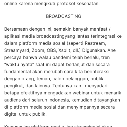
online karena mengikuti protokol kesehatan.
BROADCASTING
Bersamaan dengan ini, semakin banyak manfaat /
aplikasi media broadcastingyang lantas terintegrasi ke
dalam platform media sosial (seperti Restream,
Streamyard, Zoom, OBS, Xsplit, dll.) Digunakan. Ane
percaya bahwa walau pandemi telah berlalu, tren
“waktu nyata” saat ini dapat berlanjut dan secara
fundamental akan merubah cara kita berinteraksi
dengan orang, teman, calon pelanggan, publik,
pengikut, dan lainnya. Tentunya kami menyadari
betapa efektifnya mengadakan webinar untuk menarik
audiens dari seluruh Indonesia, kemudian ditayangkan
di platform media sosial dan menyimpannya secara
digital untuk publik.
Kemunculan platform media live streamingini akan