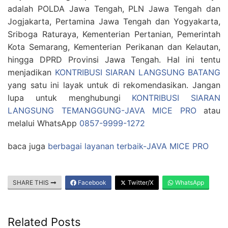
adalah POLDA Jawa Tengah, PLN Jawa Tengah dan
Jogjakarta, Pertamina Jawa Tengah dan Yogyakarta,
Sriboga Raturaya, Kementerian Pertanian, Pemerintah
Kota Semarang, Kementerian Perikanan dan Kelautan,
hingga DPRD Provinsi Jawa Tengah. Hal ini tentu
menjadikan
KONTRIBUSI SIARAN LANGSUNG BATANG
yang satu ini layak untuk di rekomendasikan. Jangan
lupa untuk menghubungi
KONTRIBUSI SIARAN
LANGSUNG TEMANGGUNG-JAVA MICE PRO
atau
melalui WhatsApp
0857-9999-1272
baca juga
berbagai layanan terbaik-JAVA MICE PRO
SHARE THIS
Facebook
Twitter/X
WhatsApp
Related Posts