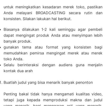
untuk meningkatkan kesadaran merek toko, pastikan
Anda melayani BROADCASTING secara rutin dan
konsisten. Silakan lakukan hal berikut.
Biasanya dilakukan 1-2 kali seminggu agar pembeli
dapat mengingat produk Anda atau menyimpan lebih
banyak produk.
gunakan tema atau format yang konsisten bagi
memudahkan pemirsa mengingat merek atau merek
toko Anda.
Selalu berinteraksi dengan audiens guna menjalin
kontak dua arah
Buatlah judul yang bisa menarik banyak penonton
Penting bakal tidak hanya mengamati kualitas video,
tetapi juga kepada memproduksi makna dan judul
yang menarik. bagi menggarap arti yang menarik,