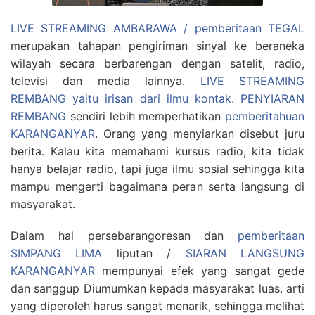
LIVE STREAMING AMBARAWA / pemberitaan TEGAL
merupakan tahapan pengiriman sinyal ke beraneka
wilayah secara berbarengan dengan satelit, radio,
televisi dan media lainnya.
LIVE STREAMING
REMBANG yaitu irisan dari ilmu kontak.
PENYIARAN
REMBANG
sendiri lebih memperhatikan
pemberitahuan
KARANGANYAR
. Orang yang menyiarkan disebut juru
berita. Kalau kita memahami kursus radio, kita tidak
hanya belajar radio, tapi juga ilmu sosial sehingga kita
mampu mengerti bagaimana peran serta langsung di
masyarakat.
Dalam hal persebarangoresan dan
pemberitaan
SIMPANG LIMA
liputan /
SIARAN LANGSUNG
KARANGANYAR
mempunyai efek yang sangat gede
dan sanggup Diumumkan kepada masyarakat luas. arti
yang diperoleh harus sangat menarik, sehingga melihat