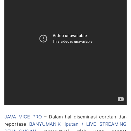
JAVA MICE PRO
– Dalam hal diseminasi coretan dan
reportase
BANYUMANIK liputan / LIVE STREAMING