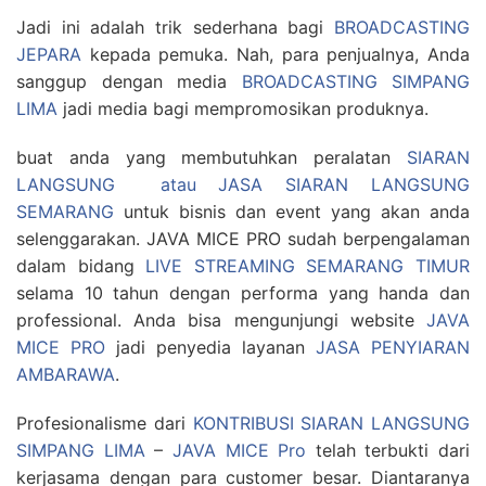
Jadi ini adalah trik sederhana bagi
BROADCASTING
JEPARA
kepada pemuka. Nah, para penjualnya, Anda
sanggup dengan media
BROADCASTING SIMPANG
LIMA
jadi media bagi mempromosikan produknya.
buat anda yang membutuhkan peralatan
SIARAN
LANGSUNG atau JASA SIARAN LANGSUNG
SEMARANG
untuk bisnis dan event yang akan anda
selenggarakan. JAVA MICE PRO sudah berpengalaman
dalam bidang
LIVE STREAMING SEMARANG TIMUR
selama 10 tahun dengan performa yang handa dan
professional. Anda bisa mengunjungi website
JAVA
MICE PRO
jadi penyedia layanan
JASA PENYIARAN
AMBARAWA
.
Profesionalisme dari
KONTRIBUSI SIARAN LANGSUNG
SIMPANG LIMA
–
JAVA MICE Pro
telah terbukti dari
kerjasama dengan para customer besar. Diantaranya