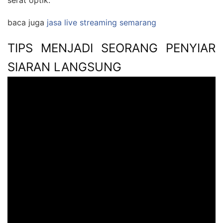
serat optik.
baca juga
jasa live streaming semarang
TIPS MENJADI SEORANG PENYIAR
SIARAN LANGSUNG