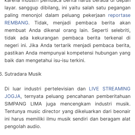
karena industri pembaca berita harus berada di depan
layar. sanggup dibilang, ini yaitu salah satu pegangan
paling menonjol dalam peluang pekerjaan
reportase
REMBANG
. Tidak, menjadi pembaca berita akan
membuat Anda dikenal orang lain. Seperti selebriti,
tidak ada kekurangan pembaca berita terkenal di
negeri ini. Jika Anda tertarik menjadi pembaca berita,
pastikan Anda mempunyai kompetensi hubungan yang
baik dan mengetahui isu-isu terkini.
Sutradara Musik
Di luar industri pertelevisian dan
LIVE STREAMING
JOGJA
, ternyata peluang pencahanan pemberitahuan
SIMPANG LIMA juga mencengkam industri musik.
Tentunya music director yang dikeluarkan dari beonair
ini harus memiliki ilmu musik sendiri dan beragam alat
pengolah audio.