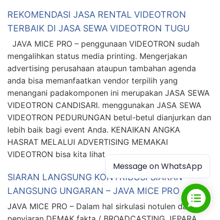
REKOMENDASI JASA RENTAL VIDEOTRON
TERBAIK DI JASA SEWA VIDEOTRON TUGU
JAVA MICE PRO – penggunaan VIDEOTRON sudah
mengalihkan status media printing. Mengerjakan
advertising perusahaan ataupun tambahan agenda
anda bisa memanfaatkan vendor terpilih yang
menangani padakomponen ini merupakan JASA SEWA
VIDEOTRON CANDISARI. menggunakan JASA SEWA
VIDEOTRON PEDURUNGAN betul-betul dianjurkan dan
lebih baik bagi event Anda. KENAIKAN ANGKA
HASRAT MELALUI ADVERTISING MEMAKAI
VIDEOTRON bisa kita lihat …
Message on WhatsApp
SIARAN LANGSUNG KONTRIBUSI SIARAN
LANGSUNG UNGARAN – JAVA MICE PRO
JAVA MICE PRO – Dalam hal sirkulasi notulen dan
penyiaran DEMAK fakta / BROADCASTING JEPARA