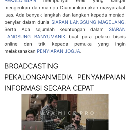
PEKALONGAN
mempunyai efek yang sangat
mengerikan dan mampu Diumumkan akan masyarakat
luas. Ada banyak langkah dan langkah kepada menjadi
penyiar dalam dunia
SIARAN LANGSUNG MAGELANG
.
Serta Ada sejumlah keuntungan dalam
SIARAN
LANGSUNG BANYUMANIK
buat para pelaku bisnis
online dan trik kepada pemuka yang ingin
melaksanakan
PENYIARAN JOGJA
.
BROADCASTING
PEKALONGANMEDIA PENYAMPAIAN
INFORMASI SECARA CEPAT