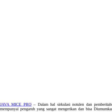
JAVA MICE PRO
– Dalam hal sirkulasi notulen dan pemberita
mempunyai pengaruh yang sangat mengerikan dan bisa Diumumkan