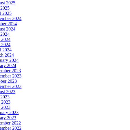
ust 2025
 2025
l 2025
ember 2024
ober 2024
ust 2024
 2024
 2024
 2024
l 2024
ch 2024
uary 2024
ary 2024
ember 2023
ember 2023
ober 2023
tember 2023
ust 2023
 2023
 2023
 2023
uary 2023
ary 2023
ember 2022
ember 2022