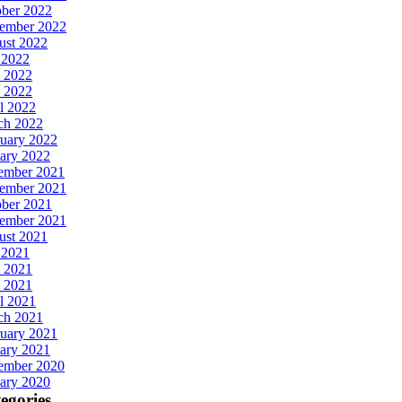
ober 2022
tember 2022
ust 2022
 2022
 2022
 2022
l 2022
ch 2022
uary 2022
ary 2022
ember 2021
ember 2021
ober 2021
tember 2021
ust 2021
 2021
 2021
 2021
l 2021
ch 2021
uary 2021
ary 2021
ember 2020
ary 2020
egories