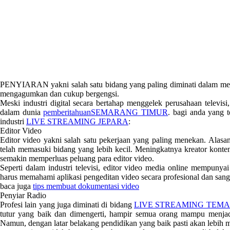
PENYIARAN yakni salah satu bidang yang paling diminati dalam mengej
mengagumkan dan cukup bergengsi.
Meski industri digital secara bertahap menggelek perusahaan televis
dalam dunia
pemberitahuanSEMARANG TIMUR
. bagi anda yang 
industri
LIVE STREAMING JEPARA
:
Editor Video
Editor video yakni salah satu pekerjaan yang paling menekan. Alasann
telah memasuki bidang yang lebih kecil. Meningkatnya kreator konten
semakin memperluas peluang para editor video.
Seperti dalam industri televisi, editor video media online mempuny
harus memahami aplikasi pengeditan video secara profesional dan san
baca juga
tips membuat dokumentasi video
Penyiar Radio
Profesi lain yang juga diminati di bidang
LIVE STREAMING TEM
tutur yang baik dan dimengerti, hampir semua orang mampu menjadi
Namun, dengan latar belakang pendidikan yang baik pasti akan lebih