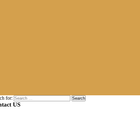
ch for:
tact US