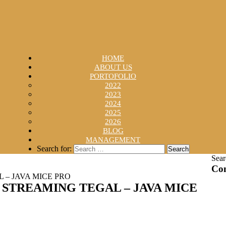
HOME
ABOUT US
PORTOFOLIO
2022
2023
2024
2025
2026
BLOG
MANAGEMENT
Search for:
Sear
Con
– JAVA MICE PRO
 STREAMING TEGAL – JAVA MICE